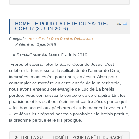
HOMÉLIE POUR LA FÊTE DU SACRÉ-
COEUR (3 JUIN 2016)
Catégorie :
Homélies de Dom Damien Debaisieux
Publication : 3 juin 2016
Le Sacré-Cœur de Jésus C - Juin 2016
Frères et sœurs, fêter le Sacré-Cœur de Jésus, c’est
célébrer la tendresse et la sollicitude de l’amour de Dieu,
incarnées, manifestée, pour nous, en Jésus. Alors pour
contempler ce mystère en cette année de la miséricorde,
nous avons entendu cet évangile de Luc de La brebis
perdue. Vous connaissez le contexte de ce chapitre 15 : les
pharisiens et les scribes récriminent contre Jésus parce qu’il
« fait bon accueil aux pécheurs et qu’ils mangent avec eux !
», et Jésus leur répond par trois paraboles : la brebis perdue,
la drachme perdue et le fils prodigue.
LIRE LA SUITE : HOMÉLIE POUR LA FÊTE DU SACRÉ-