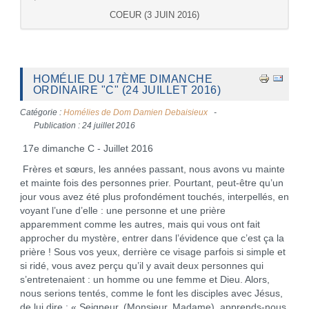
COEUR (3 JUIN 2016)
HOMÉLIE DU 17ÈME DIMANCHE
ORDINAIRE "C" (24 JUILLET 2016)
Catégorie :
Homélies de Dom Damien Debaisieux
Publication : 24 juillet 2016
17e dimanche C - Juillet 2016
Frères et sœurs, les années passant, nous avons vu mainte
et mainte fois des personnes prier. Pourtant, peut-être qu’un
jour vous avez été plus profondément touchés, interpellés, en
voyant l’une d’elle : une personne et une prière
apparemment comme les autres, mais qui vous ont fait
approcher du mystère, entrer dans l’évidence que c’est ça la
prière ! Sous vos yeux, derrière ce visage parfois si simple et
si ridé, vous avez perçu qu’il y avait deux personnes qui
s’entretenaient : un homme ou une femme et Dieu. Alors,
nous serions tentés, comme le font les disciples avec Jésus,
de lui dire : « Seigneur, (Monsieur, Madame), apprends-nous,