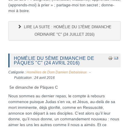
(apprends-moi) à prier » ; partage-moi ton secret ; donne-
moi à boire.
LIRE LA SUITE : HOMÉLIE DU 17ÈME DIMANCHE
ORDINAIRE "C" (24 JUILLET 2016)
HOMÉLIE DU 5ÈME DIMANCHE DE
PÂQUES "C" (24 AVRIL 2016)
Catégorie :
Homélies de Dom Damien Debaisieux
Publication : 24 avril 2016
5e dimanche de Pâques C
Nous sommes au dernier repas, le compte à rebours
commence puisque Judas s’en va, et Jésus, au-delà de sa
mort imminente, déjà glorifié, comme en Ressuscité,
annonce son départ à ses disciples. C’est alors qu’il leur
donne, qu’il nous donne, un commandement nouveau : nous
aimer les uns les autres comme il nous a aimés. Et ce