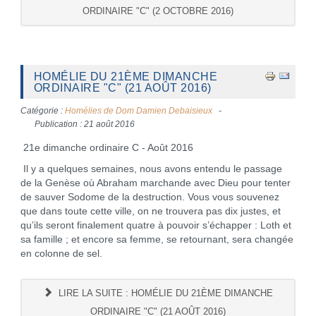
ORDINAIRE "C" (2 OCTOBRE 2016)
HOMÉLIE DU 21ÈME DIMANCHE
ORDINAIRE "C" (21 AOÛT 2016)
Catégorie :
Homélies de Dom Damien Debaisieux
Publication : 21 août 2016
21e dimanche ordinaire C - Août 2016
Il y a quelques semaines, nous avons entendu le passage
de la Genèse où Abraham marchande avec Dieu pour tenter
de sauver Sodome de la destruction. Vous vous souvenez
que dans toute cette ville, on ne trouvera pas dix justes, et
qu’ils seront finalement quatre à pouvoir s’échapper : Loth et
sa famille ; et encore sa femme, se retournant, sera changée
en colonne de sel.
LIRE LA SUITE : HOMÉLIE DU 21ÈME DIMANCHE
ORDINAIRE "C" (21 AOÛT 2016)