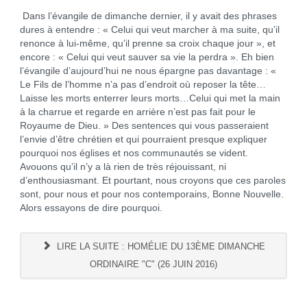
Dans l’évangile de dimanche dernier, il y avait des phrases
dures à entendre : « Celui qui veut marcher à ma suite, qu’il
renonce à lui-même, qu’il prenne sa croix chaque jour », et
encore : « Celui qui veut sauver sa vie la perdra ». Eh bien
l’évangile d’aujourd’hui ne nous épargne pas davantage : «
Le Fils de l’homme n’a pas d’endroit où reposer la tête…
Laisse les morts enterrer leurs morts…Celui qui met la main
à la charrue et regarde en arrière n’est pas fait pour le
Royaume de Dieu. » Des sentences qui vous passeraient
l’envie d’être chrétien et qui pourraient presque expliquer
pourquoi nos églises et nos communautés se vident.
Avouons qu’il n’y a là rien de très réjouissant, ni
d’enthousiasmant. Et pourtant, nous croyons que ces paroles
sont, pour nous et pour nos contemporains, Bonne Nouvelle.
Alors essayons de dire pourquoi.
LIRE LA SUITE : HOMÉLIE DU 13ÈME DIMANCHE
ORDINAIRE "C" (26 JUIN 2016)