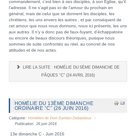
commandement, c’est bien à ses disciples, à son Eglise, qu’il
l’adresse. Il ne s’agit pas ici de l’amour du prochain en
général, mais de celui que se donnent les disciples, les
chrétiens, les uns envers les autres ; et par conséquent de
cet amour que nous nous donnons, nous ici présents, les uns
aux autres. Il n’y a donc pas de faux-fuyant, d’échappatoire
ou encore de beaux discours théoriques, puisque nous
sommes de suite confrontés au réel, au concret de nos
attitudes et de nos actes.
LIRE LA SUITE : HOMÉLIE DU 5ÈME DIMANCHE DE
PÂQUES "C" (24 AVRIL 2016)
HOMÉLIE DU 13ÈME DIMANCHE
ORDINAIRE "C" (26 JUIN 2016)
Catégorie :
Homélies de Dom Damien Debaisieux
Publication : 26 juin 2016
13e dimanche C - Juin 2016