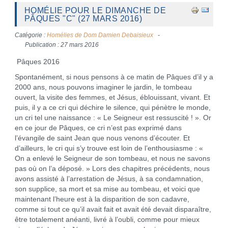
HOMÉLIE POUR LE DIMANCHE DE
PÂQUES "C" (27 MARS 2016)
Catégorie :
Homélies de Dom Damien Debaisieux
Publication : 27 mars 2016
Pâques 2016
Spontanément, si nous pensons à ce matin de Pâques d’il y a
2000 ans, nous pouvons imaginer le jardin, le tombeau
ouvert, la visite des femmes, et Jésus, éblouissant, vivant. Et
puis, il y a ce cri qui déchire le silence, qui pénètre le monde,
un cri tel une naissance : « Le Seigneur est ressuscité ! ». Or
en ce jour de Pâques, ce cri n’est pas exprimé dans
l’évangile de saint Jean que nous venons d’écouter. Et
d’ailleurs, le cri qui s’y trouve est loin de l’enthousiasme : «
On a enlevé le Seigneur de son tombeau, et nous ne savons
pas où on l’a déposé. » Lors des chapitres précédents, nous
avons assisté à l’arrestation de Jésus, à sa condamnation,
son supplice, sa mort et sa mise au tombeau, et voici que
maintenant l’heure est à la disparition de son cadavre,
comme si tout ce qu’il avait fait et avait été devait disparaître,
être totalement anéanti, livré à l’oubli, comme pour mieux