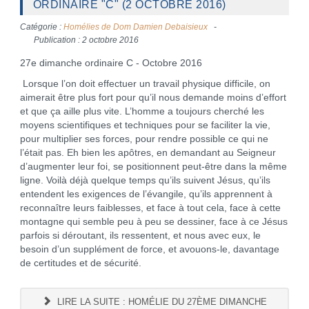
ORDINAIRE "C" (2 OCTOBRE 2016)
Catégorie :
Homélies de Dom Damien Debaisieux
Publication : 2 octobre 2016
27e dimanche ordinaire C - Octobre 2016
Lorsque l’on doit effectuer un travail physique difficile, on
aimerait être plus fort pour qu’il nous demande moins d’effort
et que ça aille plus vite. L’homme a toujours cherché les
moyens scientifiques et techniques pour se faciliter la vie,
pour multiplier ses forces, pour rendre possible ce qui ne
l’était pas. Eh bien les apôtres, en demandant au Seigneur
d’augmenter leur foi, se positionnent peut-être dans la même
ligne. Voilà déjà quelque temps qu’ils suivent Jésus, qu’ils
entendent les exigences de l’évangile, qu’ils apprennent à
reconnaître leurs faiblesses, et face à tout cela, face à cette
montagne qui semble peu à peu se dessiner, face à ce Jésus
parfois si déroutant, ils ressentent, et nous avec eux, le
besoin d’un supplément de force, et avouons-le, davantage
de certitudes et de sécurité.
LIRE LA SUITE : HOMÉLIE DU 27ÈME DIMANCHE