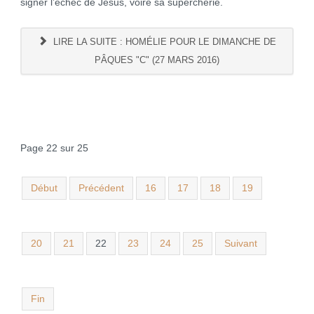
signer l’échec de Jésus, voire sa supercherie.
LIRE LA SUITE : HOMÉLIE POUR LE DIMANCHE DE
PÂQUES "C" (27 MARS 2016)
Page 22 sur 25
Début
Précédent
16
17
18
19
20
21
22
23
24
25
Suivant
Fin