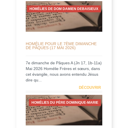
HOMÉLIES DE DOM DAMIEN DEBAISIEUX
HOMÉLIE POUR LE 7ÈME DIMANCHE
DE PÂQUES (17 MAI 2026)
7e dimanche de Pâques A (Jn 17, 1b-11a)
Mai 2026 Homélie Frères et sœurs, dans
cet évangile, nous avons entendu Jésus
dire qu...
DÉCOUVRIR
HOMÉLIES DU PÈRE DOMINIQUE-MARIE