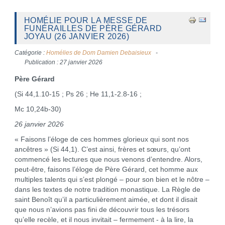
HOMÉLIE POUR LA MESSE DE
FUNÉRAILLES DE PÈRE GÉRARD
JOYAU (26 JANVIER 2026)
Catégorie :
Homélies de Dom Damien Debaisieux
Publication : 27 janvier 2026
Père Gérard
(Si 44,1.10-15 ; Ps 26 ; He 11,1-2.8-16 ;
Mc 10,24b-30)
26 janvier 2026
« Faisons l’éloge de ces hommes glorieux qui sont nos
ancêtres » (Si 44,1). C’est ainsi, frères et sœurs, qu’ont
commencé les lectures que nous venons d’entendre. Alors,
peut-être, faisons l’éloge de Père Gérard, cet homme aux
multiples talents qui s’est plongé – pour son bien et le nôtre –
dans les textes de notre tradition monastique. La Règle de
saint Benoît qu’il a particulièrement aimée, et dont il disait
que nous n’avions pas fini de découvrir tous les trésors
qu’elle recèle, et il nous invitait – fermement - à la lire, la