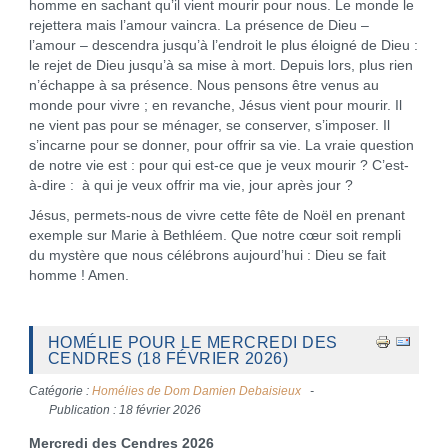
homme en sachant qu’il vient mourir pour nous. Le monde le
rejettera mais l’amour vaincra. La présence de Dieu –
l’amour – descendra jusqu’à l’endroit le plus éloigné de Dieu :
le rejet de Dieu jusqu’à sa mise à mort. Depuis lors, plus rien
n’échappe à sa présence. Nous pensons être venus au
monde pour vivre ; en revanche, Jésus vient pour mourir. Il
ne vient pas pour se ménager, se conserver, s’imposer. Il
s’incarne pour se donner, pour offrir sa vie. La vraie question
de notre vie est : pour qui est-ce que je veux mourir ? C’est-
à-dire : à qui je veux offrir ma vie, jour après jour ?
Jésus, permets-nous de vivre cette fête de Noël en prenant
exemple sur Marie à Bethléem. Que notre cœur soit rempli
du mystère que nous célébrons aujourd’hui : Dieu se fait
homme ! Amen.
HOMÉLIE POUR LE MERCREDI DES
CENDRES (18 FÉVRIER 2026)
Catégorie :
Homélies de Dom Damien Debaisieux
Publication : 18 février 2026
Mercredi des Cendres 2026