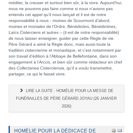
méditer, la creuser et surtout bien sûr, à la vivre. Aujourd’hui,
nous ne pouvons pas faire comme si nous n’avions pas
entendu cet appel qu’il nous lançait et il est de notre
responsabilité à nous - moines de Scourmont d’abord,
moines et moniales de l’Ordre, Bénédictins, Bénédictines,
Laïcs Cisterciens et autres – (il est de notre responsabilité)
de nous laisser enseigner, guider par cette Règle de vie.
Père Gérard a aimé la Règle donc, mais aussi toute la
tradition cistercienne et monastique, et c’est notamment par
son travail d’édition à l’Abbaye de Bellefontaine, dans son
engagement à l’
Arccis
, et bien sûr comme rédacteur en chef
des
Collectanea Cisterciensia
, qu’il a voulu transmettre,
partager, ce qui le faisait vivre.
LIRE LA SUITE : HOMÉLIE POUR LA MESSE DE
FUNÉRAILLES DE PÈRE GÉRARD JOYAU (26 JANVIER
2026)
HOMÉLIE POUR LA DÉDICACE DE