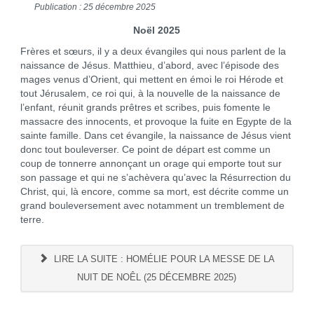
Publication : 25 décembre 2025
Noël 2025
Frères et sœurs, il y a deux évangiles qui nous parlent de la
naissance de Jésus. Matthieu, d’abord, avec l’épisode des
mages venus d’Orient, qui mettent en émoi le roi Hérode et
tout Jérusalem, ce roi qui, à la nouvelle de la naissance de
l’enfant, réunit grands prêtres et scribes, puis fomente le
massacre des innocents, et provoque la fuite en Egypte de la
sainte famille. Dans cet évangile, la naissance de Jésus vient
donc tout bouleverser. Ce point de départ est comme un
coup de tonnerre annonçant un orage qui emporte tout sur
son passage et qui ne s’achèvera qu’avec la Résurrection du
Christ, qui, là encore, comme sa mort, est décrite comme un
grand bouleversement avec notamment un tremblement de
terre.
LIRE LA SUITE : HOMÉLIE POUR LA MESSE DE LA
NUIT DE NOÊL (25 DÉCEMBRE 2025)