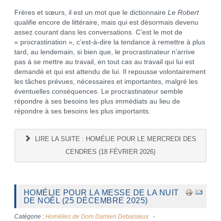
Frères et sœurs, il est un mot que le dictionnaire
Le Robert
qualifie encore de littéraire, mais qui est désormais devenu
assez courant dans les conversations. C’est le mot de
« procrastination », c’est-à-dire la tendance à remettre à plus
tard, au lendemain, si bien que, le procrastinateur n’arrive
pas à se mettre au travail, en tout cas au travail qui lui est
demandé et qui est attendu de lui. Il repousse volontairement
les tâches prévues, nécessaires et importantes, malgré les
éventuelles conséquences. Le procrastinateur semble
répondre à ses besoins les plus immédiats au lieu de
répondre à ses besoins les plus importants.
LIRE LA SUITE : HOMÉLIE POUR LE MERCREDI DES
CENDRES (18 FÉVRIER 2026)
HOMÉLIE POUR LA MESSE DE LA NUIT
DE NOÊL (25 DÉCEMBRE 2025)
Catégorie :
Homélies de Dom Damien Debaisieux