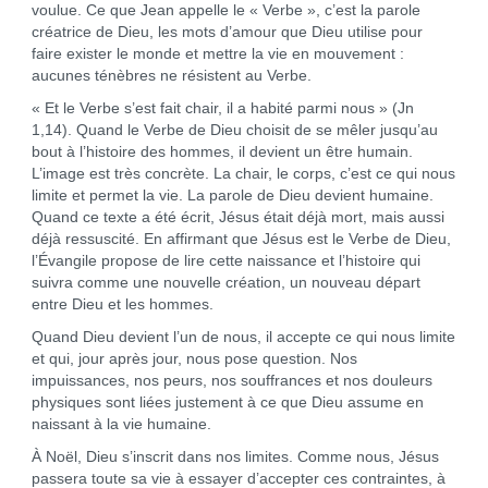
voulue. Ce que Jean appelle le « Verbe », c’est la parole
créatrice de Dieu, les mots d’amour que Dieu utilise pour
faire exister le monde et mettre la vie en mouvement :
aucunes ténèbres ne résistent au Verbe.
« Et le Verbe s’est fait chair, il a habité parmi nous » (Jn
1,14). Quand le Verbe de Dieu choisit de se mêler jusqu’au
bout à l’histoire des hommes, il devient un être humain.
L’image est très concrète. La chair, le corps, c’est ce qui nous
limite et permet la vie. La parole de Dieu devient humaine.
Quand ce texte a été écrit, Jésus était déjà mort, mais aussi
déjà ressuscité. En affirmant que Jésus est le Verbe de Dieu,
l’Évangile propose de lire cette naissance et l’histoire qui
suivra comme une nouvelle création, un nouveau départ
entre Dieu et les hommes.
Quand Dieu devient l’un de nous, il accepte ce qui nous limite
et qui, jour après jour, nous pose question. Nos
impuissances, nos peurs, nos souffrances et nos douleurs
physiques sont liées justement à ce que Dieu assume en
naissant à la vie humaine.
À Noël, Dieu s’inscrit dans nos limites. Comme nous, Jésus
passera toute sa vie à essayer d’accepter ces contraintes, à