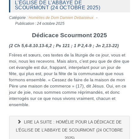
L'ÉGLISE DE L'ABBAYE DE
SCOURMONT (24 OCTOBRE 2025)
Catégorie :
Homélies de Dom Damien Debaisieux
Publication : 24 octobre 2025
Dédicace Scourmont 2025
(2 Ch 5,6-8.10.13-6,2 ; Ps 121 ; 1 P 2,4-9 ; Jn 2,13-22)
Frères et sœurs, ces textes de la liturgie de ce jour, vous et
moi, nous les recevons. Mais alors, c’est peu que de dire que
cet évangile est dur, frappant, interpelant pour un jour de
fête, qui plus est, pour la fête de la communauté que nous
formons ensemble. « Cessez de faire de la maison de mon
Père une maison de commerce » (17), dit Jésus. Oui, en ce
jour de joie, nous sommes comme réprimandés, et donc
interrogés sur ce que nous vivons vraiment, chacun et
ensemble.
LIRE LA SUITE : HOMÉLIE POUR LA DÉDICACE DE
L'ÉGLISE DE L'ABBAYE DE SCOURMONT (24 OCTOBRE
2025)