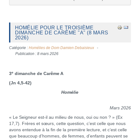
HOMÉLIE POUR LE TROISIÈME
DIMANCHE DE CARÊME "A" (8 MARS
2026)
Catégorie :
Homélies de Dom Damien Debaisieux
Publication : 8 mars 2026
e
3
dimanche de Carême A
(Jn 4,5-42)
Homélie
Mars 2026
« Le Seigneur est-il au milieu de nous, oui ou non ? » (Ex
17,7). Frères et sœurs, cette question, c’est celle que nous
avons entendue à la fin de la première lecture, et c’est celle
que beaucoup d’hommes, de femmes, d’enfants peuvent se