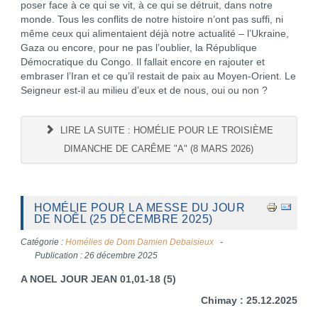
poser face à ce qui se vit, à ce qui se détruit, dans notre
monde. Tous les conflits de notre histoire n’ont pas suffi, ni
même ceux qui alimentaient déjà notre actualité – l’Ukraine,
Gaza ou encore, pour ne pas l’oublier, la République
Démocratique du Congo. Il fallait encore en rajouter et
embraser l’Iran et ce qu’il restait de paix au Moyen-Orient. Le
Seigneur est-il au milieu d’eux et de nous, oui ou non ?
LIRE LA SUITE : HOMÉLIE POUR LE TROISIÈME
DIMANCHE DE CARÊME "A" (8 MARS 2026)
HOMÉLIE POUR LA MESSE DU JOUR
DE NOÊL (25 DÉCEMBRE 2025)
Catégorie :
Homélies de Dom Damien Debaisieux
Publication : 26 décembre 2025
A NOEL JOUR JEAN 01,01-18 (5)
Chimay : 25.12.2025