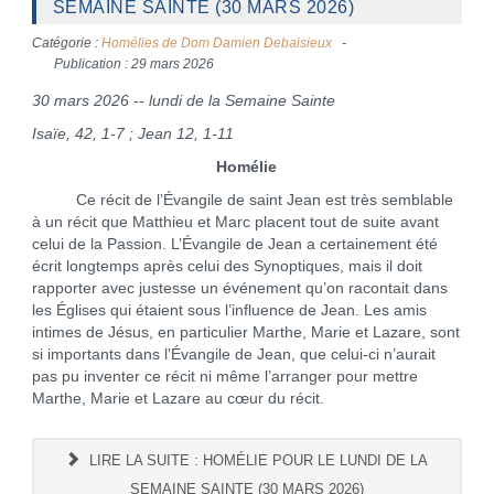
SEMAINE SAINTE (30 MARS 2026)
Catégorie :
Homélies de Dom Damien Debaisieux
Publication : 29 mars 2026
30 mars 2026 -- lundi de la Semaine Sainte
Isaïe, 42, 1-7 ; Jean 12, 1-11
Homélie
Ce récit de l’Évangile de saint Jean est très semblable
à un récit que Matthieu et Marc placent tout de suite avant
celui de la Passion. L’Évangile de Jean a certainement été
écrit longtemps après celui des Synoptiques, mais il doit
rapporter avec justesse un événement qu’on racontait dans
les Églises qui étaient sous l’influence de Jean. Les amis
intimes de Jésus, en particulier Marthe, Marie et Lazare, sont
si importants dans l’Évangile de Jean, que celui-ci n’aurait
pas pu inventer ce récit ni même l’arranger pour mettre
Marthe, Marie et Lazare au cœur du récit.
LIRE LA SUITE : HOMÉLIE POUR LE LUNDI DE LA
SEMAINE SAINTE (30 MARS 2026)