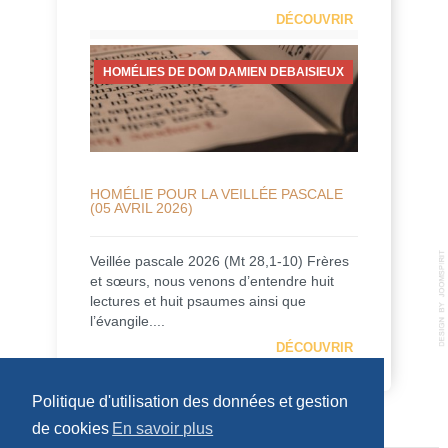
DÉCOUVRIR
HOMÉLIES DE DOM DAMIEN DEBAISIEUX
HOMÉLIE POUR LA VEILLÉE PASCALE
(05 AVRIL 2026)
Veillée pascale 2026 (Mt 28,1-10) Frères
et sœurs, nous venons d’entendre huit
lectures et huit psaumes ainsi que
l’évangile....
DÉCOUVRIR
Politique d'utilisation des données et gestion
de cookies
En savoir plus