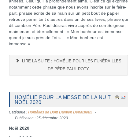
années, Celui qu’il a profondément aimé. C’est ce qu’exprime
notamment cette phrase que nous avons inscrite sur le faire-
part, phrase écrite de sa main sur un petit bout de papier
retrouvé parmi tant d’autres dans un de ses livres, phrase qui
dit combien Père Paul désirait vivre auprès de son Seigneur,
maintenant et éternellement : « Mon bonheur est immense
quand je suis près de Toi »… « Mon bonheur est
immense »…
LIRE LA SUITE : HOMÉLIE POUR LES FUNÉRAILLES
DE PÈRE PAUL ROTY
HOMÉLIE POUR LA MESSE DE LA NUIT,
NOËL 2020
Catégorie :
Homélies de Dom Damien Debaisieux
Publication : 25 décembre 2020
Noël 2020