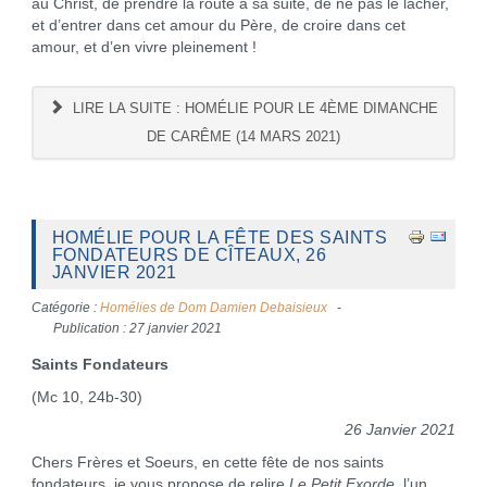
au Christ, de prendre la route à sa suite, de ne pas le lâcher,
et d’entrer dans cet amour du Père, de croire dans cet
amour, et d’en vivre pleinement !
LIRE LA SUITE : HOMÉLIE POUR LE 4ÈME DIMANCHE
DE CARÊME (14 MARS 2021)
HOMÉLIE POUR LA FÊTE DES SAINTS
FONDATEURS DE CÎTEAUX, 26
JANVIER 2021
Catégorie :
Homélies de Dom Damien Debaisieux
Publication : 27 janvier 2021
Saints Fondateurs
(Mc 10, 24b-30)
26
Janvier 2021
Chers Frères et Soeurs, en cette fête de nos saints
fondateurs, je vous propose de relire
Le Petit Exorde
, l’un