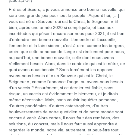
(Luc 2,1-14)
Frères et Sœurs, « je vous annonce une bonne nouvelle, qui
sera une grande joie pour tout le peuple : Aujourd’hui, […]
vous est né un Sauveur qui est le Christ, le Seigneur. » Eh
bien, après une année 2020 si compliquée, et face aux
incertitudes qui pèsent encore sur nous pour 2021, il est bon
d’entendre une bonne nouvelle. L’entendre et l’accueillir,
l’entendre et la faire sienne, c’est-à-dire, comme les bergers,
croire que cette annonce de l’ange est réellement pour nous,
aujourd’hui, une bonne nouvelle, celle dont nous avons
réellement besoin. Alors, dans le contexte qui est le nôtre, de
quoi avons-nous besoin ? Sans forcément les opposer,
avons-nous besoin d’ « un Sauveur qui est le Christ, le
Seigneur », comme l’annonce l’ange, ou avons-nous besoin
d’un vaccin ? Assurément, si ce dernier est fiable, sans
risque, un vaccin est évidemment le bienvenu, et je dirais
même nécessaire. Mais, sans vouloir inquiéter personne,
d’autres pandémies, d’autres catastrophes, d’autres
bouleversements de notre quotidien et de notre monde sont
encore à venir. Alors certes, il nous faut des remèdes, des
solutions, du concret, mais il nous faut aussi apprendre à
regarder le monde, notre vie, autrement, et peut-être tout