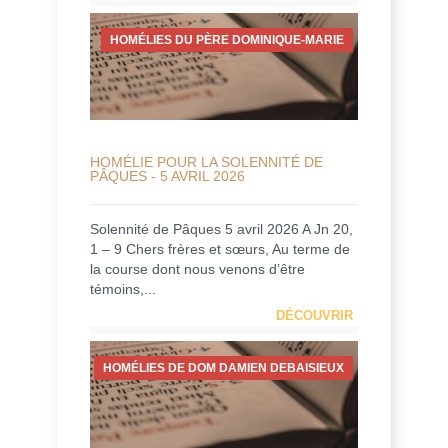
HOMÉLIES DU PÈRE DOMINIQUE-MARIE
HOMÉLIE POUR LA SOLENNITÉ DE
PÂQUES - 5 AVRIL 2026
Solennité de Pâques 5 avril 2026 A Jn 20,
1 – 9 Chers frères et sœurs, Au terme de
la course dont nous venons d’être
témoins,...
DÉCOUVRIR
HOMÉLIES DE DOM DAMIEN DEBAISIEUX