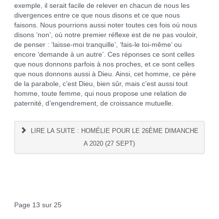
exemple, il serait facile de relever en chacun de nous les
divergences entre ce que nous disons et ce que nous
faisons. Nous pourrions aussi noter toutes ces fois où nous
disons ‘non’, où notre premier réflexe est de ne pas vouloir,
de penser : ‘laisse-moi tranquille’, ‘fais-le toi-même’ ou
encore ‘demande à un autre’. Ces réponses ce sont celles
que nous donnons parfois à nos proches, et ce sont celles
que nous donnons aussi à Dieu. Ainsi, cet homme, ce père
de la parabole, c’est Dieu, bien sûr, mais c’est aussi tout
homme, toute femme, qui nous propose une relation de
paternité, d’engendrement, de croissance mutuelle.
LIRE LA SUITE : HOMÉLIE POUR LE 26ÈME DIMANCHE
A 2020 (27 SEPT)
Page 13 sur 25