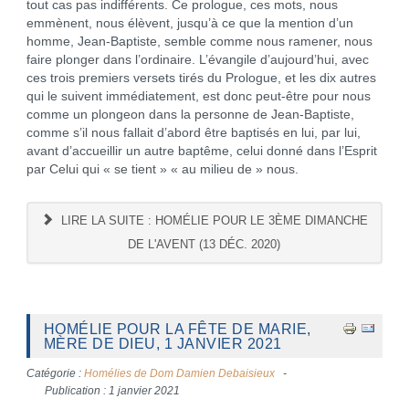
tout cas pas indifférents. Ce prologue, ces mots, nous
emmènent, nous élèvent, jusqu’à ce que la mention d’un
homme, Jean-Baptiste, semble comme nous ramener, nous
faire plonger dans l’ordinaire. L’évangile d’aujourd’hui, avec
ces trois premiers versets tirés du Prologue, et les dix autres
qui le suivent immédiatement, est donc peut-être pour nous
comme un plongeon dans la personne de Jean-Baptiste,
comme s’il nous fallait d’abord être baptisés en lui, par lui,
avant d’accueillir un autre baptême, celui donné dans l’Esprit
par Celui qui « se tient » « au milieu de » nous.
LIRE LA SUITE : HOMÉLIE POUR LE 3ÈME DIMANCHE
DE L'AVENT (13 DÉC. 2020)
HOMÉLIE POUR LA FÊTE DE MARIE,
MÈRE DE DIEU, 1 JANVIER 2021
Catégorie :
Homélies de Dom Damien Debaisieux
Publication : 1 janvier 2021