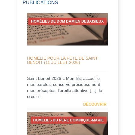
PUBLICATIONS
HOMÉLIES DE DOM DAMIEN DEBAISIEUX
HOMÉLIE POUR LA FÊTE DE SAINT
BENOÎT (11 JUILLET 2026)
Saint Benoît 2026 « Mon fils, accueille
mes paroles, conserve précieusement
mes préceptes, l’oreille attentive […], le
cœur i...
DÉCOUVRIR
HOMÉLIES DU PÈRE DOMINIQUE-MARIE