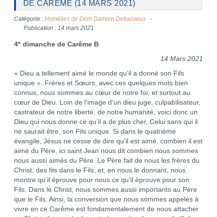
DE CARÊME (14 MARS 2021)
Catégorie :
Homélies de Dom Damien Debaisieux
Publication : 14 mars 2021
e
4
dimanche de Carême B
14 Mars 2021
« Dieu a tellement aimé le monde qu’il a donné son Fils
unique ». Frères et Sœurs, avec ces quelques mots bien
connus, nous sommes au cœur de notre foi, et surtout au
cœur de Dieu. Loin de l’image d’un dieu juge, culpabilisateur,
castrateur de notre liberté, de notre humanité, voici donc un
Dieu qui nous donne ce qu’il a de plus cher, Celui sans qui il
ne saurait être, son Fils unique. Si dans le quatrième
évangile, Jésus ne cesse de dire qu’il est aimé, combien il est
aimé du Père, ici saint Jean nous dit combien nous sommes
nous aussi aimés du Père. Le Père fait de nous les frères du
Christ, des fils dans le Fils, et, en nous le donnant, nous
montre qu’il éprouve pour nous ce qu’il éprouve pour son
Fils. Dans le Christ, nous sommes aussi importants au Père
que le Fils. Ainsi, la conversion que nous sommes appelés à
vivre en ce Carême est fondamentalement de nous attacher