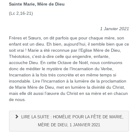
Sainte Marie, Mère de Dieu
(Lc 2,16-21)
1 Janvier 2021
Frères et Sœurs, on dit parfois que pour chaque mère, son
enfant est un dieu. Eh bien, aujourd’hui, il semble bien que ce
soit vrai ! Marie a été reconnue par l’Eglise Mère de Dieu,
Théotokos, c’est-à-dire celle qui engendre, enfante,
accouche Dieu. En cette Octave de Noël, nous continuons
donc de méditer le mystère de l’Incarnation du Verbe,
Incarnation à la fois très concrète et en même temps si
insondable. Lire l’Incarnation à la lumière de la proclamation
de Marie Mère de Dieu, met en lumière la divinité du Christ,
mais elle dit aussi l’œuvre du Christ en sa mère et en chacun
de nous.
LIRE LA SUITE : HOMÉLIE POUR LA FÊTE DE MARIE,
MÈRE DE DIEU, 1 JANVIER 2021