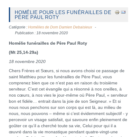
HOMÉLIE POUR LES FUNÉRAILLES DE
PÈRE PAUL ROTY
Catégorie :
Homélies de Dom Damien Debaisieux
Publication : 18 novembre 2020
Homélie funérailles de Père Paul Roty
(Mt 25,14-29a)
18 novembre 2020
Chers Frères et Sœurs, si nous avons choisi ce passage de
saint Matthieu pour les funérailles de Père Paul, vous
comprenez bien que ce n’est pas en raison du troisième
serviteur. C’est cet évangile qui a résonné à nos oreilles, à
nos cœurs, à nos vies le jour-même où Père Paul, « serviteur
bon et fidèle… entrait dans la joie de son Seigneur. » Et si
nous nous penchons sur son corps qui est là, au milieu de
nous, nous pouvons – même si c’est évidemment subjectif - y
percevoir un visage satisfait, qui savoure enfin pleinement de
goûter ce qu’il a cherché toute sa vie, Celui pour qui il a
œuvré dans la vie monastique pendant quatre-vingt-une