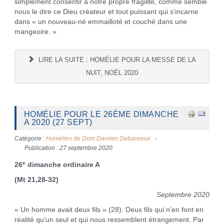
simplement consentir à notre propre fragilité, comme semble
nous le dire ce Dieu créateur et tout puissant qui s’incarne
dans « un nouveau-né emmailloté et couché dans une
mangeoire. »
LIRE LA SUITE : HOMÉLIE POUR LA MESSE DE LA
NUIT, NOËL 2020
HOMÉLIE POUR LE 26ÈME DIMANCHE
A 2020 (27 SEPT)
Catégorie :
Homélies de Dom Damien Debaisieux
Publication : 27 septembre 2020
e
26
dimanche ordinaire A
(Mt 21,28-32)
Septembre 2020
« Un homme avait deux fils » (28). Deux fils qui n’en font en
réalité qu’un seul et qui nous ressemblent étrangement. Par