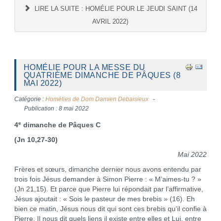
LIRE LA SUITE : HOMÉLIE POUR LE JEUDI SAINT (14
AVRIL 2022)
HOMÉLIE POUR LA MESSE DU
QUATRIÈME DIMANCHE DE PÂQUES (8
MAI 2022)
Catégorie :
Homélies de Dom Damien Debaisieux
Publication : 8 mai 2022
e
4
dimanche de Pâques C
(Jn 10,27-30)
Mai 2022
Frères et sœurs, dimanche dernier nous avons entendu par
trois fois Jésus demander à Simon Pierre : « M’aimes-tu ? »
(Jn 21,15). Et parce que Pierre lui répondait par l’affirmative,
Jésus ajoutait : « Sois le pasteur de mes brebis » (16). Eh
bien ce matin, Jésus nous dit qui sont ces brebis qu’il confie à
Pierre. Il nous dit quels liens il existe entre elles et Lui, entre