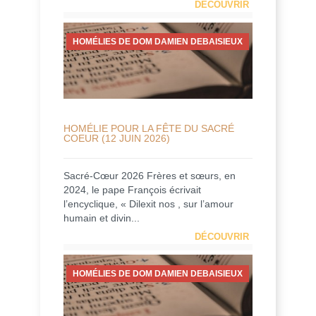
DÉCOUVRIR
HOMÉLIES DE DOM DAMIEN DEBAISIEUX
HOMÉLIE POUR LA FÊTE DU SACRÉ
COEUR (12 JUIN 2026)
Sacré-Cœur 2026 Frères et sœurs, en
2024, le pape François écrivait
l’encyclique, « Dilexit nos , sur l’amour
humain et divin...
DÉCOUVRIR
HOMÉLIES DE DOM DAMIEN DEBAISIEUX