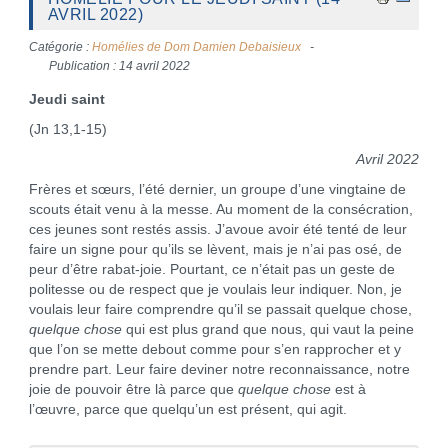
AVRIL 2022)
Catégorie :
Homélies de Dom Damien Debaisieux
Publication : 14 avril 2022
Jeudi saint
(Jn 13,1-15)
Avril 2022
Frères et sœurs, l’été dernier, un groupe d’une vingtaine de
scouts était venu à la messe. Au moment de la consécration,
ces jeunes sont restés assis. J’avoue avoir été tenté de leur
faire un signe pour qu’ils se lèvent, mais je n’ai pas osé, de
peur d’être rabat-joie. Pourtant, ce n’était pas un geste de
politesse ou de respect que je voulais leur indiquer. Non, je
voulais leur faire comprendre qu’il se passait quelque chose,
quelque chose
qui est plus grand que nous, qui vaut la peine
que l’on se mette debout comme pour s’en rapprocher et y
prendre part. Leur faire deviner notre reconnaissance, notre
joie de pouvoir être là parce que
quelque chose
est à
l’œuvre, parce que quelqu’un est présent, qui agit.