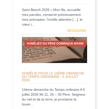
Saint Benoît 2026 « Mon fils, accueille
mes paroles, conserve précieusement
mes préceptes, l’oreille attentive […], le
cœur i...
DÉCOUVRIR
HOMÉLIES DU PÈRE DOMINIQUE-MARIE
HOMÉLIE POUR LE 14ÈME DIMANCHE
DU TEMPS ORDINAIRE - 5 JUILLET
2026
14ème dimanche du Temps ordinaire A 5
juillet 2026 Mt 11, 25 – 30 Père, Seigneur
du ciel et de la terre, je proclame ta
louan...