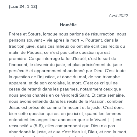
(Luc 24, 1-12)
Avril 2022
Homélie
Frères et Sœurs, lorsque nous parlons de résurrection, nous
pensons souvent « vie après la mort ». Pourtant, dans la
tradition juive, dans ces milieux où ont été écrit ces récits du
matin de Pâques, ce n’est pas cette question qui est
première. Ce qui interroge la foi d’Israël, c’est le sort de
l’innocent, le devenir du juste, et plus précisément du juste
persécuté et apparemment abandonné par Dieu. C’est toute
la question de l’injustice, et donc du mal, de son triomphe
apparent, et de son corolaire, la mort. C’est ce cri qui ne
cesse de retentir dans les psaumes, notamment ceux que
nous avons chantés en ce Vendredi Saint. Et cette semaine,
nous avons entendu dans les récits de la Passion, combien
Jésus est présenté comme l’innocent et le juste. C’est donc
bien cette question qui est en jeu ici et, quand les femmes
entendent les anges leur annoncer que « le Vivant […] est
ressuscité » (5-6), elles comprennent que Dieu n’a pas
abandonné le juste, et que c’est bien lui, Dieu, et non la mort,