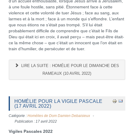
d’un accueil enthousiaste, lorsque Jésus arrive à Jérusalem,
à une foule hostile, sans pitié. Étonnement face à cette
violence et cette volonté de tuer Jésus ; face au sang, aux
larmes et à la mort ; face à un monde qui s’effondre. L’enfant
que nous étions ne s’était pas trompé. S’il lui était
probablement difficile de comprendre que c’était le Fils de
Dieu qui était ici en croix, il avait perçu – mais peut-être était-
ce la même chose – que c’était un innocent que l’on était en
train d’humilier, de persécuter et de tuer.
LIRE LA SUITE : HOMÉLIE POUR LE DIMANCHE DES
RAMEAUX (10 AVRIL 2022)
HOMÉLIE POUR LA VIGILE PASCALE
(17 AVRIL 2022)
Catégorie :
Homélies de Dom Damien Debaisieux
Publication : 17 avril 2022
Vigiles Pascales 2022