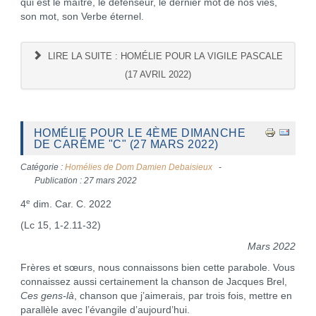
qui est le maître, le défenseur, le dernier mot de nos vies,
son mot, son Verbe éternel.
LIRE LA SUITE : HOMÉLIE POUR LA VIGILE PASCALE
(17 AVRIL 2022)
HOMÉLIE POUR LE 4ÈME DIMANCHE
DE CARÊME "C" (27 MARS 2022)
Catégorie :
Homélies de Dom Damien Debaisieux
Publication : 27 mars 2022
e
4
dim. Car. C. 2022
(Lc 15, 1-2.11-32)
Mars 2022
Frères et sœurs, nous connaissons bien cette parabole. Vous
connaissez aussi certainement la chanson de Jacques Brel,
Ces gens-là
, chanson que j’aimerais, par trois fois, mettre en
parallèle avec l’évangile d’aujourd’hui.