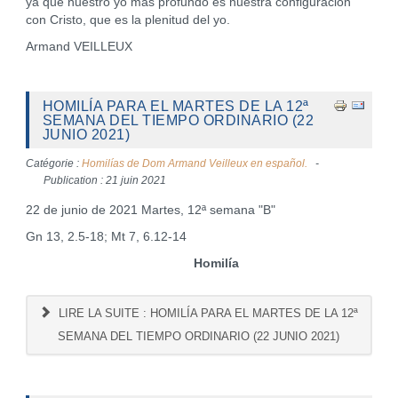
ya que nuestro yo más profundo es nuestra configuración
con Cristo, que es la plenitud del yo.
Armand VEILLEUX
HOMILÍA PARA EL MARTES DE LA 12ª
SEMANA DEL TIEMPO ORDINARIO (22
JUNIO 2021)
Catégorie :
Homilías de Dom Armand Veilleux en español.
Publication : 21 juin 2021
22 de junio de 2021 Martes, 12ª semana "B"
Gn 13, 2.5-18; Mt 7, 6.12-14
Homilía
LIRE LA SUITE : HOMILÍA PARA EL MARTES DE LA 12ª
SEMANA DEL TIEMPO ORDINARIO (22 JUNIO 2021)