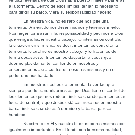
verdad revelada de que Dios había puesto límites y barreras
a la tormenta. Dentro de esos límites, tenían lo necesario
para dirigir su barco, y era su responsabilidad hacerlo.
En nuestra vida, no es raro que nos pille una
tormenta. A menudo nos desanimamos y tenemos miedo.
Nos negamos a asumir la responsabilidad y pedimos a Dios
que venga a hacer nuestro trabajo. O intentamos controlar
la situación en sí misma; es decir, intentamos controlar la
tormenta, lo cual no es nuestro trabajo, y lo hacemos de
forma desastrosa. Intentamos despertar a Jesús que
duerme plácidamente, confiando en nosotros y
enseñándonos así a confiar en nosotros mismos y en el
poder que nos ha dado.
En nuestras noches de tormenta, la verdad que
siempre puede tranquilizarnos es que Dios tiene el control de
los elementos que nos rodean, incluso cuando parecen estar
fuera de control; y que Jesús está con nosotros en nuestra
barca, incluso cuando está dormido y la barca parece
hundirse.
Nuestra fe en Él y nuestra fe en nosotros mismos son
igualmente importantes. En el fondo son la misma realidad,