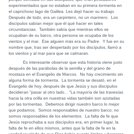
experimentados que no estaban en su primera tormenta en
el caprichoso lago de Galilea. Les dejó hacer su trabajo.
Después de todo, era un carpintero, no un marinero. Los
discípulos sabían mejor que él qué hacer en tales
circunstancias. También sabía que mientras ellos se
ocupaban de su barco, otra persona se ocupaba de los
vientos y el mar. Ese alguien más era su Padre. Y fue en su
nombre que, tras ser despertado por los discípulos, llamó a
los vientos y al mar para que se calmaran.
Es interesante observar que esta historia viene justo
después de las parábolas de la semilla y del grano de
mostaza en el Evangelio de Marcos. No hay crecimiento sin
alguna forma de tormenta. La tormenta se desató, en el
Evangelio de hoy, después de que Jesús y sus discípulos
decidieran "pasar al otro lado... "La mayoría de las travesías
hacia la otra orilla en nuestras vidas también son azotadas
por las tormentas. Debemos dirigir nuestro barco lo mejor
que podamos. Somos responsables de nuestro barco; no
somos responsables de los elementos. La falta de fe que
Jesús reprochaba a sus discípulos era, en primer lugar, la
falta de fe en ellos mismos, antes que la falta de fe en la