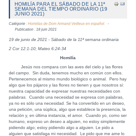
HOMILÍA PARA EL SÁBADO DE LA 11ª
SEMANA DEL TIEMPO ORDINARIO (19
JUNIO 2021)
Catégorie :
Homilías de Dom Armand Veilleux en español.
Publication : 18 juin 2021
19 de junio de 2021 - Sábado de la 11ª semana ordinaria
2 Cor 12:1-10; Mateo 6:24-34
Homilía
Jesús nos compara con las aves del cielo y las flores
del campo. Sin duda, tenemos mucho en común con ellos.
Pertenecemos al mismo mundo biológico o animal. Pero hay
algo que los pájaros y las flores no tienen y que nosotros sí:
nuestra capacidad de expresar nuestras necesidades con
palabras. Cuando una necesidad se expresa con palabras,
ya no es sólo una necesidad. Se ha convertido en un deseo,
una petición, una súplica, algo que establece la presencia, la
relación y, en última instancia, el amor. Cuando yo, como ser
humano, expreso un deseo a alguien, no estoy simplemente
pidiendo algo; estoy pidiendo algo a alguien. Le pido a
alguien que satisfaga mi necesidad. Le pido que me ame lo