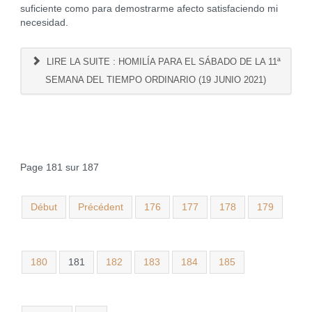
suficiente como para demostrarme afecto satisfaciendo mi
necesidad.
LIRE LA SUITE : HOMILÍA PARA EL SÁBADO DE LA 11ª
SEMANA DEL TIEMPO ORDINARIO (19 JUNIO 2021)
Page 181 sur 187
Début
Précédent
176
177
178
179
180
181
182
183
184
185