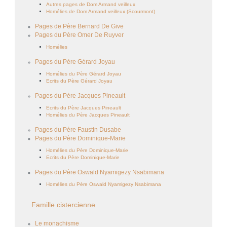
Autres pages de Dom Armand veilleux
Homélies de Dom Armand veilleux (Scourmont)
Pages de Père Bernard De Give
Pages du Père Omer De Ruyver
Homélies
Pages du Père Gérard Joyau
Homélies du Père Gérard Joyau
Ecrits du Père Gérard Joyau
Pages du Père Jacques Pineault
Ecrits du Père Jacques Pineault
Homélies du Père Jacques Pineault
Pages du Père Faustin Dusabe
Pages du Père Dominique-Marie
Homélies du Père Dominique-Marie
Ecrits du Père Dominique-Marie
Pages du Père Oswald Nyamigezy Nsabimana
Homélies du Père Oswald Nyamigezy Nsabimana
Famille cistercienne
Le monachisme