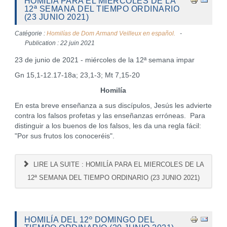
HOMILÍA PARA EL MIERCOLES DE LA
12ª SEMANA DEL TIEMPO ORDINARIO
(23 JUNIO 2021)
Catégorie :
Homilías de Dom Armand Veilleux en español.
Publication : 22 juin 2021
23 de junio de 2021 - miércoles de la 12ª semana impar
Gn 15,1-12.17-18a; 23,1-3; Mt 7,15-20
Homilía
En esta breve enseñanza a sus discípulos, Jesús les advierte
contra los falsos profetas y las enseñanzas erróneas. Para
distinguir a los buenos de los falsos, les da una regla fácil:
"Por sus frutos los conoceréis".
LIRE LA SUITE : HOMILÍA PARA EL MIERCOLES DE LA
12ª SEMANA DEL TIEMPO ORDINARIO (23 JUNIO 2021)
HOMILÍA DEL 12º DOMINGO DEL