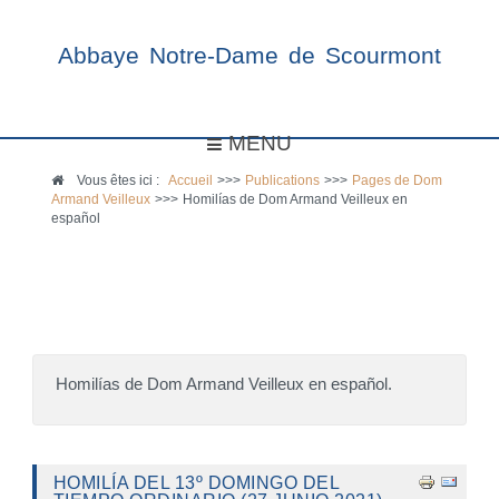
Abbaye Notre-Dame de Scourmont
MENU
Vous êtes ici :
Accueil
>>>
Publications
>>>
Pages de Dom
Armand Veilleux
>>>
Homilías de Dom Armand Veilleux en
español
Homilías de Dom Armand Veilleux en español.
HOMILÍA DEL 13º DOMINGO DEL