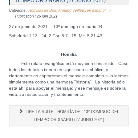
TIEMPO ORDINARIO (27 JUNIO 2021)
Catégorie :
Homilías de Dom Armand Veilleux en español.
Publication : 26 juin 2021
27 de junio de 2021 -- 13º domingo ordinario "B
Sabiduría 1:13...24; 2 Cor. 8:7...15; Mc. 5:21-43
Homilía
Este relato evangélico está muy bien construido. Casi
todos los detalles tienen un significado simbólico, y
ciertamente no captaremos el mensaje completo si lo leemos
simplemente como una hermosa "historia". La historia sólo
está ahí para apoyar el mensaje; y ese mensaje es sobre la
vida, su restauración y mantenimiento.
LIRE LA SUITE : HOMILÍA DEL 13º DOMINGO DEL
TIEMPO ORDINARIO (27 JUNIO 2021)