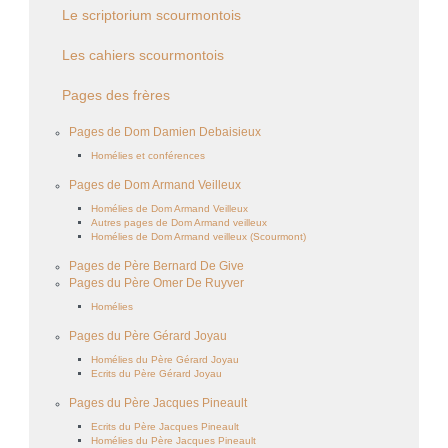
Le scriptorium scourmontois
Les cahiers scourmontois
Pages des frères
Pages de Dom Damien Debaisieux
Homélies et conférences
Pages de Dom Armand Veilleux
Homélies de Dom Armand Veilleux
Autres pages de Dom Armand veilleux
Homélies de Dom Armand veilleux (Scourmont)
Pages de Père Bernard De Give
Pages du Père Omer De Ruyver
Homélies
Pages du Père Gérard Joyau
Homélies du Père Gérard Joyau
Ecrits du Père Gérard Joyau
Pages du Père Jacques Pineault
Ecrits du Père Jacques Pineault
Homélies du Père Jacques Pineault