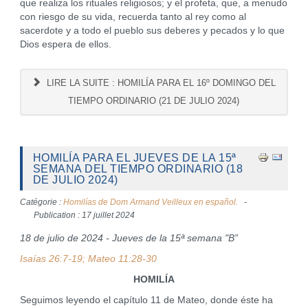
que realiza los rituales religiosos; y el profeta, que, a menudo
con riesgo de su vida, recuerda tanto al rey como al
sacerdote y a todo el pueblo sus deberes y pecados y lo que
Dios espera de ellos.
LIRE LA SUITE : HOMILÍA PARA EL 16º DOMINGO DEL
TIEMPO ORDINARIO (21 DE JULIO 2024)
HOMILÍA PARA EL JUEVES DE LA 15ª
SEMANA DEL TIEMPO ORDINARIO (18
DE JULIO 2024)
Catégorie :
Homilías de Dom Armand Veilleux en español.
Publication : 17 juillet 2024
18 de julio de 2024 - Jueves de la 15ª semana "B”
Isaías 26:7-19; Mateo 11:28-30
HOMILÍA
Seguimos leyendo el capítulo 11 de Mateo, donde éste ha