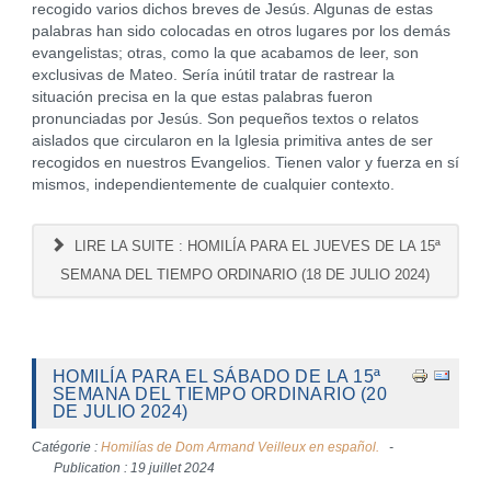
recogido varios dichos breves de Jesús. Algunas de estas
palabras han sido colocadas en otros lugares por los demás
evangelistas; otras, como la que acabamos de leer, son
exclusivas de Mateo. Sería inútil tratar de rastrear la
situación precisa en la que estas palabras fueron
pronunciadas por Jesús. Son pequeños textos o relatos
aislados que circularon en la Iglesia primitiva antes de ser
recogidos en nuestros Evangelios. Tienen valor y fuerza en sí
mismos, independientemente de cualquier contexto.
LIRE LA SUITE : HOMILÍA PARA EL JUEVES DE LA 15ª
SEMANA DEL TIEMPO ORDINARIO (18 DE JULIO 2024)
HOMILÍA PARA EL SÁBADO DE LA 15ª
SEMANA DEL TIEMPO ORDINARIO (20
DE JULIO 2024)
Catégorie :
Homilías de Dom Armand Veilleux en español.
Publication : 19 juillet 2024