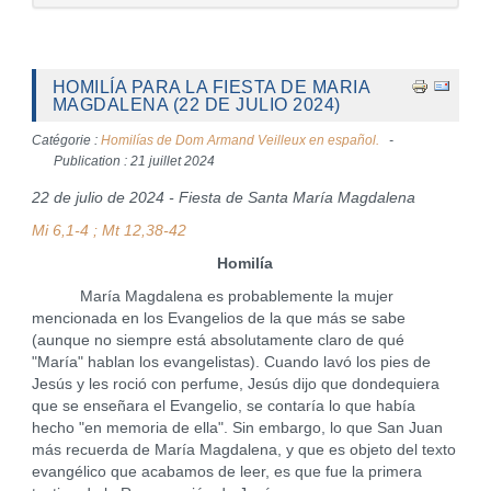
HOMILÍA PARA LA FIESTA DE MARIA
MAGDALENA (22 DE JULIO 2024)
Catégorie :
Homilías de Dom Armand Veilleux en español.
Publication : 21 juillet 2024
22 de julio de 2024 - Fiesta de Santa María Magdalena
Mi 6,1-4 ; Mt 12,38-42
Homilía
María Magdalena es probablemente la mujer
mencionada en los Evangelios de la que más se sabe
(aunque no siempre está absolutamente claro de qué
"María" hablan los evangelistas). Cuando lavó los pies de
Jesús y les roció con perfume, Jesús dijo que dondequiera
que se enseñara el Evangelio, se contaría lo que había
hecho "en memoria de ella". Sin embargo, lo que San Juan
más recuerda de María Magdalena, y que es objeto del texto
evangélico que acabamos de leer, es que fue la primera