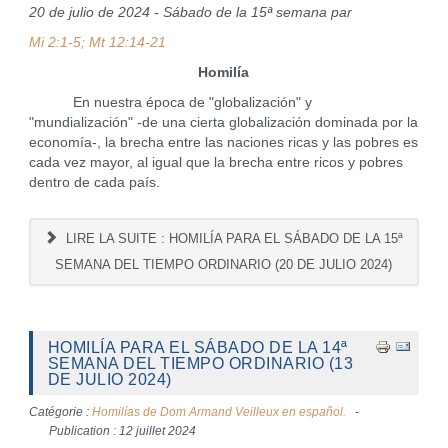
20 de julio de 2024 - Sábado de la 15ª semana par
Mi 2:1-5; Mt 12:14-21
Homilía
En nuestra época de "globalización" y
"mundialización" -de una cierta globalización dominada por la
economía-, la brecha entre las naciones ricas y las pobres es
cada vez mayor, al igual que la brecha entre ricos y pobres
dentro de cada país.
LIRE LA SUITE : HOMILÍA PARA EL SÁBADO DE LA 15ª
SEMANA DEL TIEMPO ORDINARIO (20 DE JULIO 2024)
HOMILÍA PARA EL SÁBADO DE LA 14ª
SEMANA DEL TIEMPO ORDINARIO (13
DE JULIO 2024)
Catégorie :
Homilías de Dom Armand Veilleux en español.
Publication : 12 juillet 2024