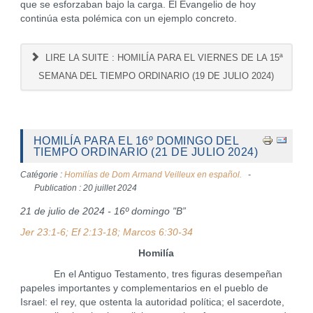
que se esforzaban bajo la carga. El Evangelio de hoy
continúa esta polémica con un ejemplo concreto.
LIRE LA SUITE : HOMILÍA PARA EL VIERNES DE LA 15ª
SEMANA DEL TIEMPO ORDINARIO (19 DE JULIO 2024)
HOMILÍA PARA EL 16º DOMINGO DEL
TIEMPO ORDINARIO (21 DE JULIO 2024)
Catégorie :
Homilías de Dom Armand Veilleux en español.
Publication : 20 juillet 2024
21 de julio de 2024 - 16º domingo "B”
Jer 23:1-6; Ef 2:13-18; Marcos 6:30-34
Homilía
En el Antiguo Testamento, tres figuras desempeñan
papeles importantes y complementarios en el pueblo de
Israel: el rey, que ostenta la autoridad política; el sacerdote,