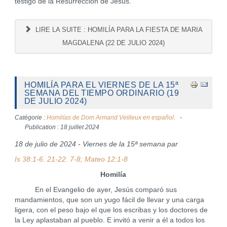
testigo de la Resurrección de Jesús.
LIRE LA SUITE : HOMILÍA PARA LA FIESTA DE MARIA
MAGDALENA (22 DE JULIO 2024)
HOMILÍA PARA EL VIERNES DE LA 15ª
SEMANA DEL TIEMPO ORDINARIO (19
DE JULIO 2024)
Catégorie :
Homilías de Dom Armand Veilleux en español.
Publication : 18 juillet 2024
18 de julio de 2024 - Viernes de la 15ª semana par
Is 38:1-6. 21-22. 7-8; Mateo 12:1-8
Homilía
En el Evangelio de ayer, Jesús comparó sus
mandamientos, que son un yugo fácil de llevar y una carga
ligera, con el peso bajo el que los escribas y los doctores de
la Ley aplastaban al pueblo. E invitó a venir a él a todos los