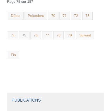
Page 75 sur 187
Début
Précédent
70
71
72
73
74
75
76
77
78
79
Suivant
Fin
PUBLICATIONS