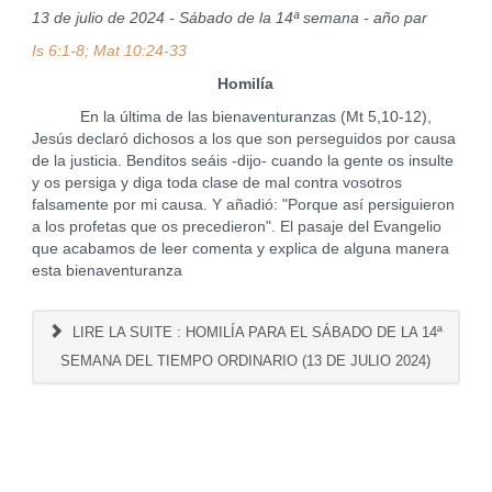
13 de julio de 2024 - Sábado de la 14ª semana - año par
Is 6:1-8; Mat 10:24-33
Homilía
En la última de las bienaventuranzas (Mt 5,10-12),
Jesús declaró dichosos a los que son perseguidos por causa
de la justicia. Benditos seáis -dijo- cuando la gente os insulte
y os persiga y diga toda clase de mal contra vosotros
falsamente por mi causa. Y añadió: "Porque así persiguieron
a los profetas que os precedieron". El pasaje del Evangelio
que acabamos de leer comenta y explica de alguna manera
esta bienaventuranza
LIRE LA SUITE : HOMILÍA PARA EL SÁBADO DE LA 14ª
SEMANA DEL TIEMPO ORDINARIO (13 DE JULIO 2024)