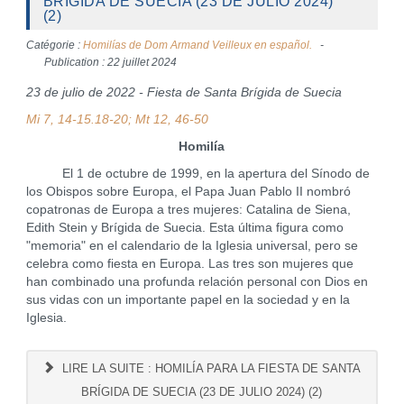
BRÍGIDA DE SUECIA (23 DE JULIO 2024)
(2)
Catégorie :
Homilías de Dom Armand Veilleux en español.
Publication : 22 juillet 2024
23 de julio de 2022 - Fiesta de Santa Brígida de Suecia
Mi 7, 14-15.18-20
;
Mt 12, 46-50
Homilía
El 1 de octubre de 1999, en la apertura del Sínodo de
los Obispos sobre Europa, el Papa Juan Pablo II nombró
copatronas de Europa a tres mujeres: Catalina de Siena,
Edith Stein y Brígida de Suecia. Esta última figura como
"memoria" en el calendario de la Iglesia universal, pero se
celebra como fiesta en Europa. Las tres son mujeres que
han combinado una profunda relación personal con Dios en
sus vidas con un importante papel en la sociedad y en la
Iglesia.
LIRE LA SUITE : HOMILÍA PARA LA FIESTA DE SANTA
BRÍGIDA DE SUECIA (23 DE JULIO 2024) (2)