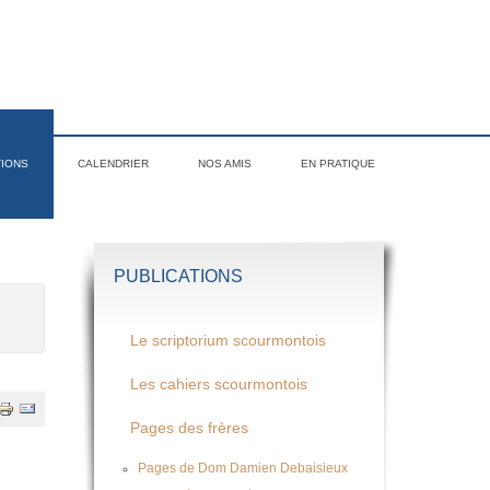
TIONS
CALENDRIER
NOS AMIS
EN PRATIQUE
PUBLICATIONS
Le scriptorium scourmontois
Les cahiers scourmontois
Pages des frères
Pages de Dom Damien Debaisieux