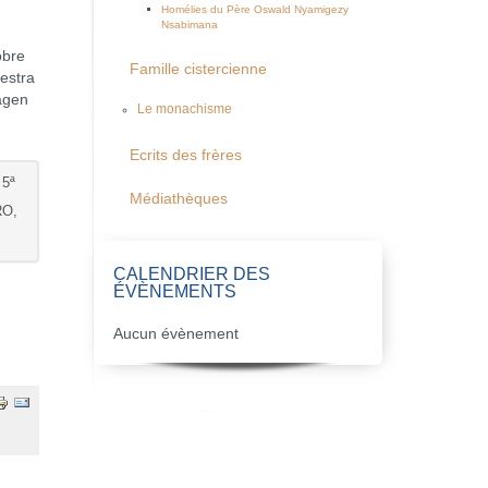
Homélies du Père Oswald Nyamigezy
Nsabimana
obre
Famille cistercienne
estra
magen
Le monachisme
Ecrits des frères
 5ª
Médiathèques
RO,
CALENDRIER DES
ÉVÈNEMENTS
Aucun évènement