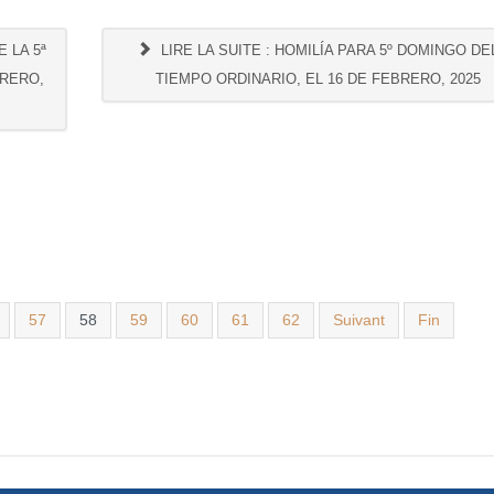
 LA 5ª
LIRE LA SUITE : HOMILÍA PARA 5º DOMINGO DE
BRERO,
TIEMPO ORDINARIO, EL 16 DE FEBRERO, 2025
57
58
59
60
61
62
Suivant
Fin