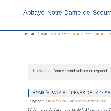
Abbaye Notre-Dame de Scour
Vous êtes ici :
Accueil
>>>
Publications
>>>
Pages de Dom
Homilías de Dom Armand Veilleux en español.
HOMILÍA PARA EL JUEVES DE LA 1ª S
Catégorie :
Homilías de Dom Armand Veilleux en español.
13 de marzo de 2025 - Jueves de la 1ª semana de 