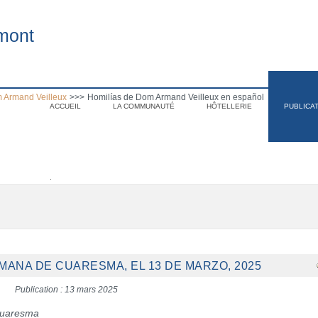
mont
 Armand Veilleux
>>>
Homilías de Dom Armand Veilleux en español
ACCUEIL
LA COMMUNAUTÉ
HÔTELLERIE
PUBLICA
.
EMANA DE CUARESMA, EL 13 DE MARZO, 2025
Publication : 13 mars 2025
Cuaresma