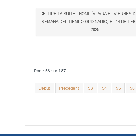
LIRE LA SUITE : HOMILÍA PARA EL VIERNES DE
SEMANA DEL TIEMPO ORDINARIO, EL 14 DE FE
2025
Page 58 sur 187
Début
Précédent
53
54
55
56