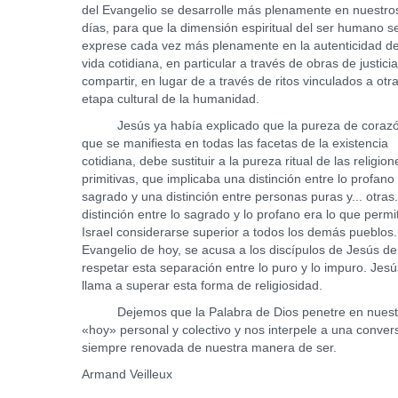
del Evangelio se desarrolle más plenamente en nuestro
días, para que la dimensión espiritual del ser humano s
exprese cada vez más plenamente en la autenticidad de
vida cotidiana, en particular a través de obras de justici
compartir, en lugar de a través de ritos vinculados a otr
etapa cultural de la humanidad.
Jesús ya había explicado que la pureza de corazó
que se manifiesta en todas las facetas de la existencia
cotidiana, debe sustituir a la pureza ritual de las religion
primitivas, que implicaba una distinción entre lo profano 
sagrado y una distinción entre personas puras y... otras
distinción entre lo sagrado y lo profano era lo que permi
Israel considerarse superior a todos los demás pueblos.
Evangelio de hoy, se acusa a los discípulos de Jesús de
respetar esta separación entre lo puro y lo impuro. Jes
llama a superar esta forma de religiosidad.
Dejemos que la Palabra de Dios penetre en nuest
«hoy» personal y colectivo y nos interpele a una conver
siempre renovada de nuestra manera de ser.
Armand Veilleux