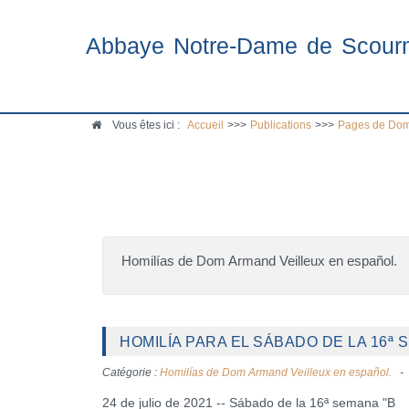
Abbaye Notre-Dame de Scour
Vous êtes ici :
Accueil
>>>
Publications
>>>
Pages de Dom
Homilías de Dom Armand Veilleux en español.
HOMILÍA PARA EL SÁBADO DE LA 16ª 
Catégorie :
Homilías de Dom Armand Veilleux en español.
24 de julio de 2021 -- Sábado de la 16ª semana "B