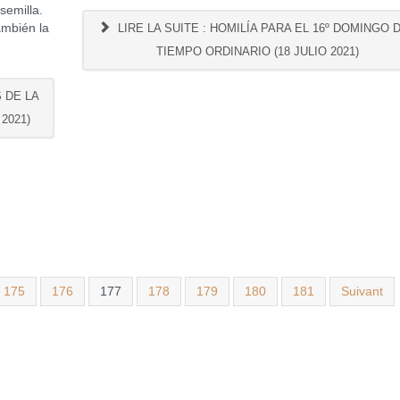
 semilla.
ambién la
LIRE LA SUITE : HOMILÍA PARA EL 16º DOMINGO 
TIEMPO ORDINARIO (18 JULIO 2021)
S DE LA
2021)
175
176
177
178
179
180
181
Suivant