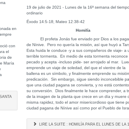
ena
19 de julio de 2021 - Lunes de la 16ª semana del tiemp
ordinario
Éxodo 14:5-18; Mateo 12:38-42
ionada en
Homilía
iempre
El profeta Jonás fue enviado por Dios a los pag
de Nínive. Pero no quería la misión, así que huyó a Tar
roció con
Esta huida le conduce -y a sus compañeros de viaje- a 
ra el
terrible tormenta. En medio de esta tormenta reconoce
oria de
pecado y acepta -incluso pide- ser arrojado al mar. Lu
de María
emprende un viaje de soledad, del que el vientre de la
e
ballena es un símbolo, y finalmente emprende su misió
a
predicación. Sin embargo, sigue siendo inconcebible pa
que una ciudad pagana se convierta, y no está content
su conversión. Dios finalmente le hace comprender, a t
 SANTA
de la imagen de la planta que crece en un día y muere 
misma rapidez, todo el amor misericordioso que tiene po
ciudad pagana de Nínive así como por el Pueblo de Isra
LIRE LA SUITE : HOMILÍA PARA EL LUNES DE LA 1