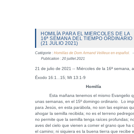
HOMILÍA PARA EL MIERCOLES DE LA
16ª SEMANA DEL TIEMPO ORDINARIO
(21 JULIO 2021)
Catégorie :
Homilías de Dom Armand Veilleux en español.
Publication : 20 juillet 2021
21 de julio de 2021 -- Miércoles de la 16ª semana, 
Éxodo 16:1...15; Mt 13:1-9
Homilía
Esta mañana tenemos el mismo Evangelio q
unas semanas, en el 15º domingo ordinario. Lo imp
para Jesús, en esta parábola, no son las espinas 
ahogar la semilla recibida; no es el terreno pedrego
no permite que la semilla tenga raíces profundas; n
aves del cielo que vienen a comer el grano que ha 
el camino; ni siquiera es la buena tierra que recibe 