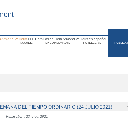
mont
 Armand Veilleux
>>>
Homilías de Dom Armand Veilleux en español
ACCUEIL
LA COMMUNAUTÉ
HÔTELLERIE
PUBLICA
.
SEMANA DEL TIEMPO ORDINARIO (24 JULIO 2021)
Publication : 23 juillet 2021