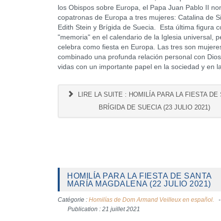
los Obispos sobre Europa, el Papa Juan Pablo II n
copatronas de Europa a tres mujeres: Catalina de S
Edith Stein y Brígida de Suecia. Esta última figura 
"memoria" en el calendario de la Iglesia universal, p
celebra como fiesta en Europa. Las tres son mujer
combinado una profunda relación personal con Dios
vidas con un importante papel en la sociedad y en la
LIRE LA SUITE : HOMILÍA PARA LA FIESTA DE
BRÍGIDA DE SUECIA (23 JULIO 2021)
HOMILÍA PARA LA FIESTA DE SANTA
MARÍA MAGDALENA (22 JULIO 2021)
Catégorie :
Homilías de Dom Armand Veilleux en español.
Publication : 21 juillet 2021