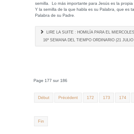
semilla. Lo más importante para Jesús es la propia
Y la semilla de la que habla es su Palabra, que es t
Palabra de su Padre.
LIRE LA SUITE : HOMILÍA PARA EL MIERCOLE
16ª SEMANA DEL TIEMPO ORDINARIO (21 JULIO 
Page 177 sur 186
Début
Précédent
172
173
174
Fin