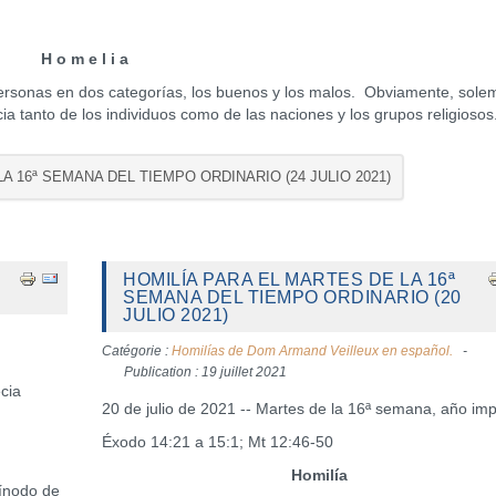
H o m e l i a
rsonas en dos categorías, los buenos y los malos. Obviamente, sole
ia tanto de los individuos como de las naciones y los grupos religiosos
LA 16ª SEMANA DEL TIEMPO ORDINARIO (24 JULIO 2021)
HOMILÍA PARA EL MARTES DE LA 16ª
SEMANA DEL TIEMPO ORDINARIO (20
JULIO 2021)
Catégorie :
Homilías de Dom Armand Veilleux en español.
Publication : 19 juillet 2021
cia
20 de julio de 2021 -- Martes de la 16ª semana, año im
Éxodo 14:21 a 15:1; Mt 12:46-50
Homilía
ínodo de