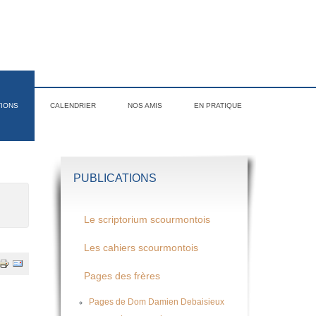
TIONS
CALENDRIER
NOS AMIS
EN PRATIQUE
PUBLICATIONS
Le scriptorium scourmontois
Les cahiers scourmontois
Pages des frères
Pages de Dom Damien Debaisieux