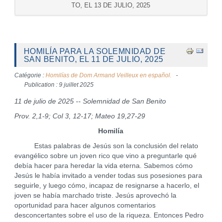
TO, EL 13 DE JULIO, 2025
HOMILÍA PARA LA SOLEMNIDAD DE
SAN BENITO, EL 11 DE JULIO, 2025
Catégorie :
Homilías de Dom Armand Veilleux en español.
Publication : 9 juillet 2025
11 de julio de 2025 -- Solemnidad de San Benito
Prov. 2,1-9; Col 3, 12-17; Mateo 19,27-29
Homilía
Estas palabras de Jesús son la conclusión del relato
evangélico sobre un joven rico que vino a preguntarle qué
debía hacer para heredar la vida eterna. Sabemos cómo
Jesús le había invitado a vender todas sus posesiones para
seguirle, y luego cómo, incapaz de resignarse a hacerlo, el
joven se había marchado triste. Jesús aprovechó la
oportunidad para hacer algunos comentarios
desconcertantes sobre el uso de la riqueza. Entonces Pedro