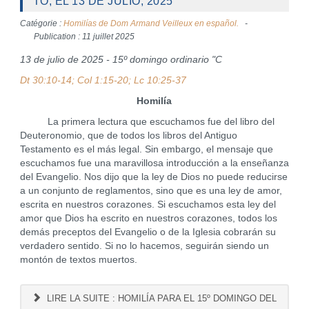
TO, EL 13 DE JULIO, 2025
Catégorie :
Homilías de Dom Armand Veilleux en español.
Publication : 11 juillet 2025
13 de julio de 2025 - 15º domingo ordinario "C
Dt 30:10-14; Col 1:15-20; Lc 10:25-37
Homilía
La primera lectura que escuchamos fue del libro del
Deuteronomio, que de todos los libros del Antiguo
Testamento es el más legal. Sin embargo, el mensaje que
escuchamos fue una maravillosa introducción a la enseñanza
del Evangelio. Nos dijo que la ley de Dios no puede reducirse
a un conjunto de reglamentos, sino que es una ley de amor,
escrita en nuestros corazones. Si escuchamos esta ley del
amor que Dios ha escrito en nuestros corazones, todos los
demás preceptos del Evangelio o de la Iglesia cobrarán su
verdadero sentido. Si no lo hacemos, seguirán siendo un
montón de textos muertos.
LIRE LA SUITE : HOMILÍA PARA EL 15º DOMINGO DEL