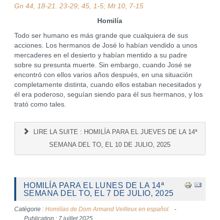
Gn 44, 18-21. 23-29; 45, 1-5; Mt 10, 7-15
Homilía
Todo ser humano es más grande que cualquiera de sus
acciones. Los hermanos de José lo habían vendido a unos
mercaderes en el desierto y habían mentido a su padre
sobre su presunta muerte. Sin embargo, cuando José se
encontró con ellos varios años después, en una situación
completamente distinta, cuando ellos estaban necesitados y
él era poderoso, seguían siendo para él sus hermanos, y los
trató como tales.
LIRE LA SUITE : HOMILÍA PARA EL JUEVES DE LA 14ª
SEMANA DEL TO, EL 10 DE JULIO, 2025
HOMILÍA PARA EL LUNES DE LA 14ª
SEMANA DEL TO, EL 7 DE JULIO, 2025
Catégorie :
Homilías de Dom Armand Veilleux en español.
Publication : 7 juillet 2025