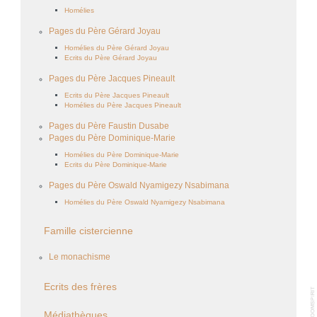
Homélies
Pages du Père Gérard Joyau
Homélies du Père Gérard Joyau
Ecrits du Père Gérard Joyau
Pages du Père Jacques Pineault
Ecrits du Père Jacques Pineault
Homélies du Père Jacques Pineault
Pages du Père Faustin Dusabe
Pages du Père Dominique-Marie
Homélies du Père Dominique-Marie
Ecrits du Père Dominique-Marie
Pages du Père Oswald Nyamigezy Nsabimana
Homélies du Père Oswald Nyamigezy Nsabimana
Famille cistercienne
Le monachisme
Ecrits des frères
Médiathèques