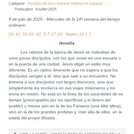
Catégorie :
Homilías de Dom Armand Veilleux en español.
Publication : 8 juillet 2025
9 de julio de 2025 - Miércoles de la 14ª semana del tiempo
ordinario
Gn 41, 55-56 ;42, 5-7-17-24
; Mateo 10:1-7
Homilía
Los rabinos de la época de Jesús se rodeaban de
unos pocos discípulos, con los que vivían en una escuela o
en la puerta de una ciudad. Jesús eligió un estilo muy
diferente. Es un rabino itinerante que no espera a que los
discípulos vengan a él, sino que sale a su encuentro. No
entrena a sus discípulos con largos discursos, sino que
simplemente los involucra en sus viajes misioneros y los
envía en misión. No está en la línea de los sacerdotes de su
tiempo (preocupados por los sacrificios y el dinero del
pueblo) y menos aún en la de los Fariseos (una élite altiva),
sino en la de los grandes profetas y, más allá de ellos, en la
estela del propio Moisés.