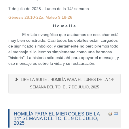
7 de julio de 2025 - Lunes de la 14ª semana
Génesis 28:10-22a; Mateo 9:18-26
H o m e l i a
El relato evangélico que acabamos de escuchar está
muy bien construido. Casi todos los detalles están cargados
de significado simbólico; y ciertamente no percibiremos todo
el mensaje si lo leemos simplemente como una hermosa
"historia". La historia sólo está ahí para apoyar el mensaje; y
ese mensaje es sobre la vida y su restauración.
LIRE LA SUITE : HOMILÍA PARA EL LUNES DE LA 14ª
SEMANA DEL TO, EL 7 DE JULIO, 2025
HOMILÍA PARA EL MIERCOLES DE LA
14ª SEMANA DEL TO, EL 9 DE JULIO,
2025