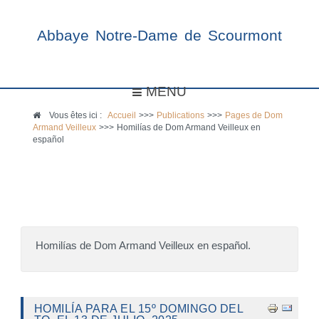
Abbaye Notre-Dame de Scourmont
MENU
Vous êtes ici :
Accueil
>>>
Publications
>>>
Pages de Dom
Armand Veilleux
>>>
Homilías de Dom Armand Veilleux en
español
Homilías de Dom Armand Veilleux en español.
HOMILÍA PARA EL 15º DOMINGO DEL