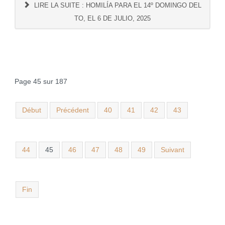
LIRE LA SUITE : HOMILÍA PARA EL 14º DOMINGO DEL
TO, EL 6 DE JULIO, 2025
Page 45 sur 187
Début
Précédent
40
41
42
43
44
45
46
47
48
49
Suivant
Fin