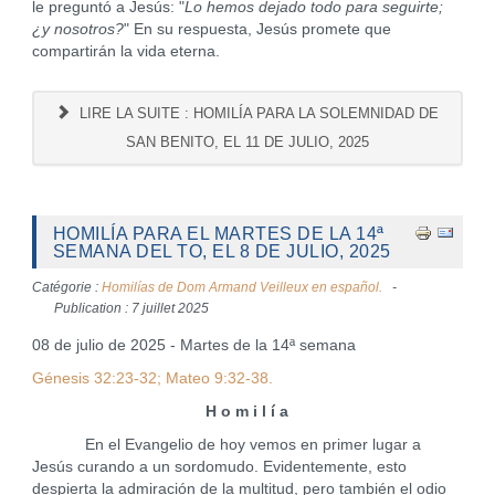
le preguntó a Jesús: "
Lo hemos dejado todo para seguirte;
¿y nosotros?
" En su respuesta, Jesús promete que
compartirán la vida eterna.
LIRE LA SUITE : HOMILÍA PARA LA SOLEMNIDAD DE
SAN BENITO, EL 11 DE JULIO, 2025
HOMILÍA PARA EL MARTES DE LA 14ª
SEMANA DEL TO, EL 8 DE JULIO, 2025
Catégorie :
Homilías de Dom Armand Veilleux en español.
Publication : 7 juillet 2025
08 de julio de 2025 - Martes de la 14ª semana
Génesis 32:23-32; Mateo 9:32-38.
H o m i l í a
En el Evangelio de hoy vemos en primer lugar a
Jesús curando a un sordomudo. Evidentemente, esto
despierta la admiración de la multitud, pero también el odio