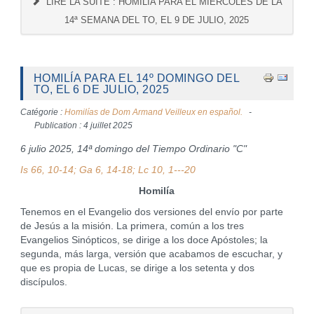
LIRE LA SUITE : HOMILÍA PARA EL MIERCOLES DE LA
14ª SEMANA DEL TO, EL 9 DE JULIO, 2025
HOMILÍA PARA EL 14º DOMINGO DEL
TO, EL 6 DE JULIO, 2025
Catégorie :
Homilías de Dom Armand Veilleux en español.
Publication : 4 juillet 2025
6 julio 2025, 14ª domingo del Tiempo Ordinario "C"
Is 66, 10-14; Ga 6, 14-18; Lc 10, 1---20
Homilía
Tenemos en el Evangelio dos versiones del envío por parte
de Jesús a la misión. La primera, común a los tres
Evangelios Sinópticos, se dirige a los doce Apóstoles; la
segunda, más larga, versión que acabamos de escuchar, y
que es propia de Lucas, se dirige a los setenta y dos
discípulos.