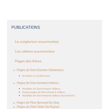
PUBLICATIONS
Le scriptorium scourmontois
Les cahiers scourmontois
Pages des frères
Pages de Dom Damien Debaisieux
Homélies et conférences
Pages de Dom Armand Veilleux
Homélies de Dom Armand Veilleux
Autres pages de Dom Armand veilleux
Homélies de Dom Armand veilleux (Scourmont)
Pages de Père Bernard De Give
Pages du Père Omer De Ruyver