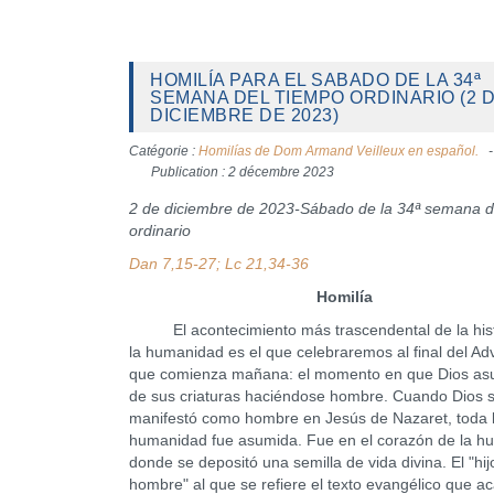
HOMILÍA PARA EL SABADO DE LA 34ª
SEMANA DEL TIEMPO ORDINARIO (2 
DICIEMBRE DE 2023)
Catégorie :
Homilías de Dom Armand Veilleux en español.
Publication : 2 décembre 2023
2 de diciembre de 2023-Sábado de la 34ª semana d
ordinario
Dan 7,15-27; Lc 21,34-36
Homilía
El acontecimiento más trascendental de la hist
la humanidad es el que celebraremos al final del Adv
que comienza mañana: el momento en que Dios as
de sus criaturas haciéndose hombre. Cuando Dios 
manifestó como hombre en Jesús de Nazaret, toda 
humanidad fue asumida. Fue en el corazón de la h
donde se depositó una semilla de vida divina. El "hij
hombre" al que se refiere el texto evangélico que 