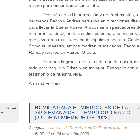
mismo para encontrarse con el otro.
Después de la Resurrección y de Pentecostés, lo
hermanos Pedro y Andrés partieron en direcciones dife
para llevar la Buena Nueva. Ambos serán pescadores d
hombres; es decir, no harán discípulos para sí mismos, 
que llevarán a multitudes de discípulos a seguir a Cristo
Como su maestro, ambos morirán crucificados, Pedro e
Roma y Andrés en Patras, Grecia.
Pidamos la gracia de que cada uno de nosotros d
todo para seguir a Cristo y anunciar su Evangelio con el
testimonio de nuestra vida.
Armand Veilleux
HOMILÍA PARA EL MIERCOLES DE LA
DE
34ª SEMANA DEL TIEMPO ORDINARIO
(2,9 DE NOVIEMBRE DE 2023)
Catégorie :
Homilías de Dom Armand Veilleux en español.
Publication : 28 novembre 2023