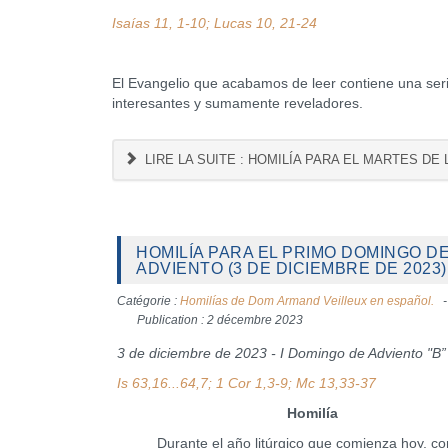
Isaías 11, 1-10; Lucas 10, 21-24
El Evangelio que acabamos de leer contiene una seri
interesantes y sumamente reveladores.
LIRE LA SUITE : HOMILÍA PARA EL MARTES DE 
HOMILÍA PARA EL PRIMO DOMINGO D
ADVIENTO (3 DE DICIEMBRE DE 2023)
Catégorie :
Homilías de Dom Armand Veilleux en español.
Publication : 2 décembre 2023
3 de diciembre de 2023 - I Domingo de Adviento "B”
Is 63,16...64,7; 1 Cor 1,3-9; Mc 13,33-37
Homilía
Durante el año litúrgico que comienza hoy, co