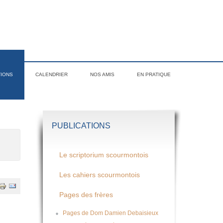
TIONS
CALENDRIER
NOS AMIS
EN PRATIQUE
PUBLICATIONS
Le scriptorium scourmontois
Les cahiers scourmontois
Pages des frères
Pages de Dom Damien Debaisieux