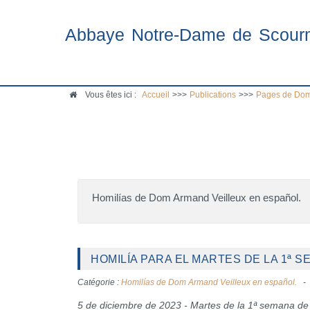
Abbaye Notre-Dame de Scour
Vous êtes ici :
Accueil
>>>
Publications
>>>
Pages de Dom
Homilías de Dom Armand Veilleux en español.
HOMILÍA PARA EL MARTES DE LA 1ª S
Catégorie :
Homilías de Dom Armand Veilleux en español.
5 de diciembre de 2023 - Martes de la 1ª semana de