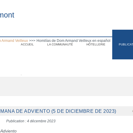
mont
 Armand Veilleux
>>>
Homilías de Dom Armand Veilleux en español
ACCUEIL
LA COMMUNAUTÉ
HÔTELLERIE
PUBLICA
.
EMANA DE ADVIENTO (5 DE DICIEMBRE DE 2023)
Publication : 4 décembre 2023
 Adviento