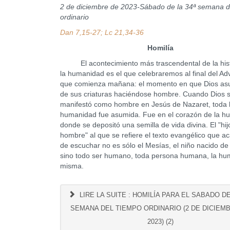
2 de diciembre de 2023-Sábado de la 34ª semana d
ordinario
Dan 7,15-27; Lc 21,34-36
Homilía
El acontecimiento más trascendental de la hist
la humanidad es el que celebraremos al final del Adv
que comienza mañana: el momento en que Dios as
de sus criaturas haciéndose hombre. Cuando Dios 
manifestó como hombre en Jesús de Nazaret, toda 
humanidad fue asumida. Fue en el corazón de la h
donde se depositó una semilla de vida divina. El "hij
hombre" al que se refiere el texto evangélico que 
de escuchar no es sólo el Mesías, el niño nacido de
sino todo ser humano, toda persona humana, la h
misma.
LIRE LA SUITE : HOMILÍA PARA EL SABADO DE
SEMANA DEL TIEMPO ORDINARIO (2 DE DICIEM
2023) (2)