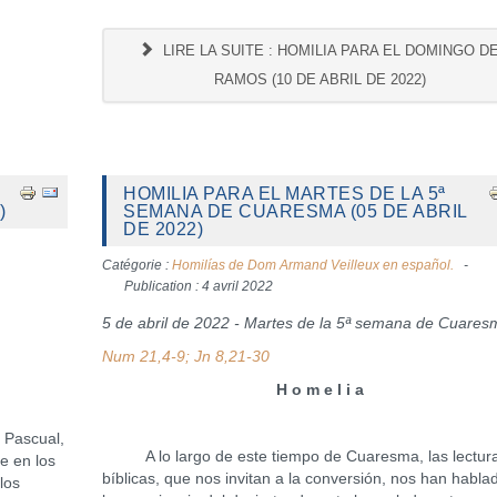
LIRE LA SUITE : HOMILIA PARA EL DOMINGO D
RAMOS (10 DE ABRIL DE 2022)
HOMILIA PARA EL MARTES DE LA 5ª
)
SEMANA DE CUARESMA (05 DE ABRIL
DE 2022)
Catégorie :
Homilías de Dom Armand Veilleux en español.
Publication : 4 avril 2022
5 de abril de 2022 - Martes de la 5ª semana de Cuares
Num 21,4-9; Jn 8,21-30
H o m e l i a
 Pascual,
A lo largo de este tiempo de Cuaresma, las lectur
te en los
bíblicas, que nos invitan a la conversión, nos han habla
los