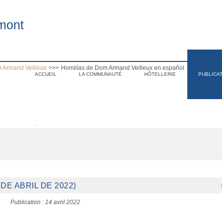
mont
 Armand Veilleux
>>>
Homilías de Dom Armand Veilleux en español
ACCUEIL
LA COMMUNAUTÉ
HÔTELLERIE
PUBLICA
.
DE ABRIL DE 2022)
Publication : 14 avril 2022