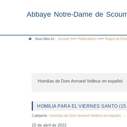
Abbaye Notre-Dame de Scour
Vous êtes ici :
Accueil
>>>
Publications
>>>
Pages de Dom
Homilías de Dom Armand Veilleux en español.
HOMILIA PARA EL VIERNES SANTO (15 
Catégorie :
Homilías de Dom Armand Veilleux en español.
15 de abril de 2022