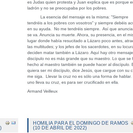
es Judas quien protesta y Juan explica que es porque e
ladrón y no se preocupaba por los pobres.
La esencia del mensaje es la misma: "Siempre
tendréis a los pobres con vosotros" y siempre debéis ac
en su ayuda. No me tendréis siempre. Así que anuncia
se va. Anuncia su muerte. Ahora, su presencia, en el m
lugar donde había resucitado a Lázaro poco antes, atra
las multitudes; y los jefes de los sacerdotes, en su locur
deciden matar también a Lázaro. Aquí hay otro mensaje:
discípulo no es más grande que su maestro. Lo que se 
hecho al maestro también se puede hacer al discípulo. 
quiera ser mi discípulo, dice Jesús, que cargue con su c
me siga. Llevar la cruz no es sólo una forma de hablar.
uno lleva su cruz, es para ser crucificado en ella.
Armand Veilleux
HOMILIA PARA EL DOMINGO DE RAMOS
)
(10 DE ABRIL DE 2022)