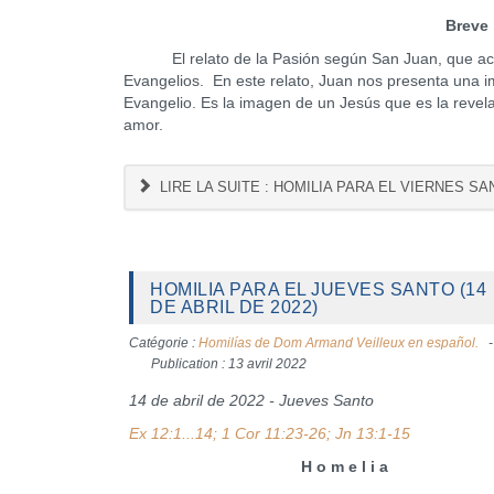
Breve 
El relato de la Pasión según San Juan, que acabamo
Evangelios. En este relato, Juan nos presenta una i
Evangelio. Es la imagen de un Jesús que es la revela
amor.
LIRE LA SUITE : HOMILIA PARA EL VIERNES SAN
HOMILIA PARA EL JUEVES SANTO (14
DE ABRIL DE 2022)
Catégorie :
Homilías de Dom Armand Veilleux en español.
Publication : 13 avril 2022
14 de abril de 2022 - Jueves Santo
Ex 12:1...14; 1 Cor 11:23-26; Jn 13:1-15
H o m e l i a