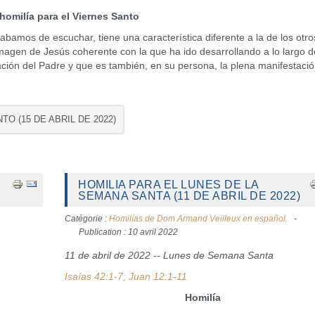
homilía para el Viernes Santo
s de escuchar, tiene una característica diferente a la de los otros
magen de Jesús coherente con la que ha ido desarrollando a lo largo d
ción del Padre y que es también, en su persona, la plena manifestació
TO (15 DE ABRIL DE 2022)
HOMILIA PARA EL LUNES DE LA
SEMANA SANTA (11 DE ABRIL DE 2022)
Catégorie :
Homilías de Dom Armand Veilleux en español.
Publication : 10 avril 2022
11 de abril de 2022 -- Lunes de Semana Santa
Isaías 42:1-7; Juan 12:1-11
Homilía