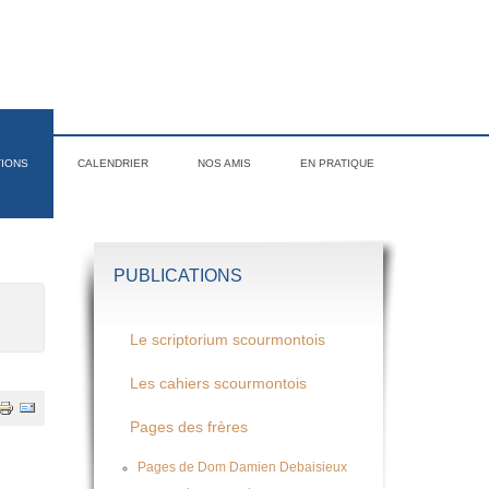
TIONS
CALENDRIER
NOS AMIS
EN PRATIQUE
PUBLICATIONS
Le scriptorium scourmontois
Les cahiers scourmontois
Pages des frères
Pages de Dom Damien Debaisieux