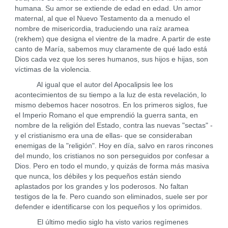
humana. Su amor se extiende de edad en edad. Un amor
maternal, al que el Nuevo Testamento da a menudo el
nombre de misericordia, traduciendo una raíz aramea
(rekhem) que designa el vientre de la madre. A partir de este
canto de María, sabemos muy claramente de qué lado está
Dios cada vez que los seres humanos, sus hijos e hijas, son
víctimas de la violencia.
Al igual que el autor del Apocalipsis lee los
acontecimientos de su tiempo a la luz de esta revelación, lo
mismo debemos hacer nosotros. En los primeros siglos, fue
el Imperio Romano el que emprendió la guerra santa, en
nombre de la religión del Estado, contra las nuevas "sectas" -
y el cristianismo era una de ellas- que se consideraban
enemigas de la "religión". Hoy en día, salvo en raros rincones
del mundo, los cristianos no son perseguidos por confesar a
Dios. Pero en todo el mundo, y quizás de forma más masiva
que nunca, los débiles y los pequeños están siendo
aplastados por los grandes y los poderosos. No faltan
testigos de la fe. Pero cuando son eliminados, suele ser por
defender e identificarse con los pequeños y los oprimidos.
El último medio siglo ha visto varios regímenes