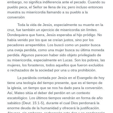
embargo, no significa indiferencia ante el pecado. Cuando su
pueblo peca, el Señor se llena de ira; pero incluso entonces
muestra su misericordia llamando a su pueblo a la
conversión
Toda la vida de Jesús, especialmente su muerte en la
cruz, fue también un ejercicio de misericordia sin límites.
Dondequiera que fuera, Jesús esperaba al hijo pródigo. No
había venido por los que se creían justos, sino por los
pecadores arrepentidos. Los buscó como un pastor busca
una oveja perdida, como una mujer busca su última moneda
perdida. Algunos parecen haber sido objeto privilegiado de
su misericordia, especialmente en Lucas. Son los pobres, las
mujeres, los forasteros, todos aquellos que fueron excluidos
o rechazados de la sociedad por una u otra prohibición.
La parábola contada por Jesús en el Evangelio de hoy
tiene una teología del tiempo presente, que es el tiempo de
la iglesia, un tiempo que se nos ha dado para la conversión.
Así, Mateo sitúa el deber del perdón en un contexto
escatológico. Los últimos tiempos vendrán en forma de año
sabático (Deut. 15:1-5), durante el cual Dios perdonará la
enorme deuda de la humanidad y ofrecerá la justificación.