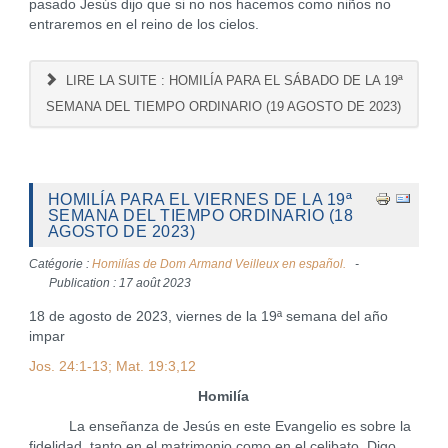
pasado Jesús dijo que si no nos hacemos como niños no
entraremos en el reino de los cielos.
LIRE LA SUITE : HOMILÍA PARA EL SÁBADO DE LA 19ª
SEMANA DEL TIEMPO ORDINARIO (19 AGOSTO DE 2023)
HOMILÍA PARA EL VIERNES DE LA 19ª
SEMANA DEL TIEMPO ORDINARIO (18
AGOSTO DE 2023)
Catégorie :
Homilías de Dom Armand Veilleux en español.
Publication : 17 août 2023
18 de agosto de 2023, viernes de la 19ª semana del año
impar
Jos. 24:1-13; Mat. 19:3,12
Homilía
La enseñanza de Jesús en este Evangelio es sobre la
fidelidad, tanto en el matrimonio como en el celibato. Digo