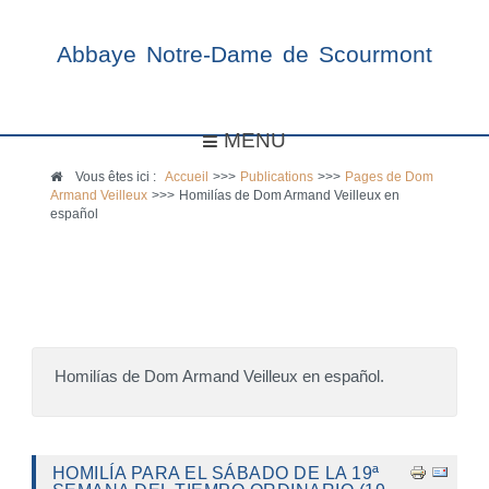
Abbaye Notre-Dame de Scourmont
MENU
Vous êtes ici :
Accueil
>>>
Publications
>>>
Pages de Dom
Armand Veilleux
>>>
Homilías de Dom Armand Veilleux en
español
Homilías de Dom Armand Veilleux en español.
HOMILÍA PARA EL SÁBADO DE LA 19ª