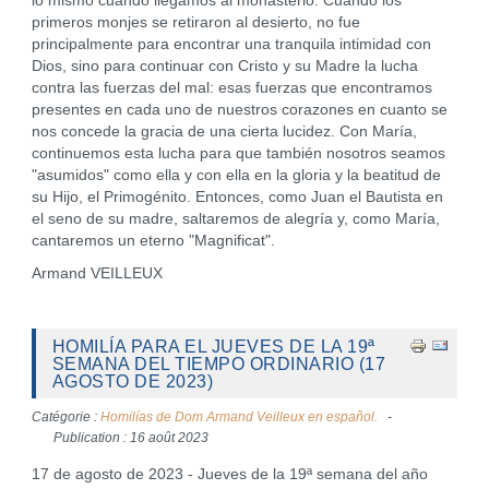
lo mismo cuando llegamos al monasterio. Cuando los
primeros monjes se retiraron al desierto, no fue
principalmente para encontrar una tranquila intimidad con
Dios, sino para continuar con Cristo y su Madre la lucha
contra las fuerzas del mal: esas fuerzas que encontramos
presentes en cada uno de nuestros corazones en cuanto se
nos concede la gracia de una cierta lucidez. Con María,
continuemos esta lucha para que también nosotros seamos
"asumidos" como ella y con ella en la gloria y la beatitud de
su Hijo, el Primogénito. Entonces, como Juan el Bautista en
el seno de su madre, saltaremos de alegría y, como María,
cantaremos un eterno "Magnificat".
Armand VEILLEUX
HOMILÍA PARA EL JUEVES DE LA 19ª
SEMANA DEL TIEMPO ORDINARIO (17
AGOSTO DE 2023)
Catégorie :
Homilías de Dom Armand Veilleux en español.
Publication : 16 août 2023
17 de agosto de 2023 - Jueves de la 19ª semana del año