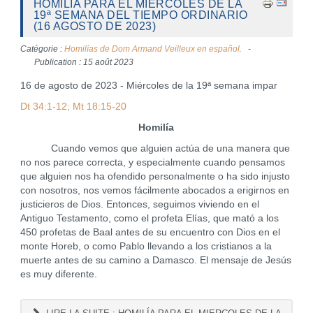
HOMILÍA PARA EL MIERCOLES DE LA
19ª SEMANA DEL TIEMPO ORDINARIO
(16 AGOSTO DE 2023)
Catégorie :
Homilías de Dom Armand Veilleux en español.
Publication : 15 août 2023
16 de agosto de 2023 - Miércoles de la 19ª semana impar
Dt 34:1-12; Mt 18:15-20
Homilía
Cuando vemos que alguien actúa de una manera que
no nos parece correcta, y especialmente cuando pensamos
que alguien nos ha ofendido personalmente o ha sido injusto
con nosotros, nos vemos fácilmente abocados a erigirnos en
justicieros de Dios. Entonces, seguimos viviendo en el
Antiguo Testamento, como el profeta Elías, que mató a los
450 profetas de Baal antes de su encuentro con Dios en el
monte Horeb, o como Pablo llevando a los cristianos a la
muerte antes de su camino a Damasco. El mensaje de Jesús
es muy diferente.