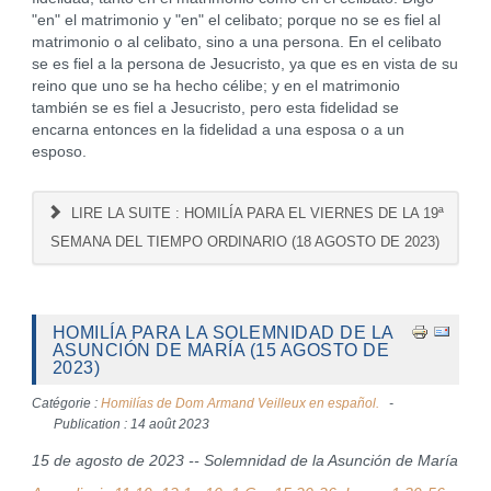
"en" el matrimonio y "en" el celibato; porque no se es fiel al
matrimonio o al celibato, sino a una persona. En el celibato
se es fiel a la persona de Jesucristo, ya que es en vista de su
reino que uno se ha hecho célibe; y en el matrimonio
también se es fiel a Jesucristo, pero esta fidelidad se
encarna entonces en la fidelidad a una esposa o a un
esposo.
LIRE LA SUITE : HOMILÍA PARA EL VIERNES DE LA 19ª
SEMANA DEL TIEMPO ORDINARIO (18 AGOSTO DE 2023)
HOMILÍA PARA LA SOLEMNIDAD DE LA
ASUNCIÓN DE MARÍA (15 AGOSTO DE
2023)
Catégorie :
Homilías de Dom Armand Veilleux en español.
Publication : 14 août 2023
15 de agosto de 2023 -- Solemnidad de la Asunción de María