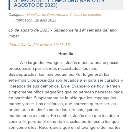
SEMANA DEL TIEMPO ORDINARIO (19
AGOSTO DE 2023)
Catégorie :
Homilías de Dom Armand Veilleux en español.
Publication : 18 août 2023
19 de agosto de 2023 - Sábado de la 19ª semana del año
impar
Josué 24:14-29; Mateo 19:13-15
Homilia
A lo largo del Evangelio, Jesús muestra una especial
preocupación por los más necesitados, los más
desamparados, los más pequeños. Por lo general, los
enfermos y los poseídos son llevados a él para ser curados y
liberados de sus demonios. En el Evangelio de hoy, le traen
simplemente niños pequeños que no parecen necesitar nada
en particular. Simplemente se le pide que les imponga las
manos y rece. Los discípulos, que parecen querer ser los
protectores de Jesús contra los intrusos, quieren
mantenerlos alejados. En cambio, Jesús dice que los dejen
venir a él, porque el reino de los cielos pertenece a los que
son como ellos. Recordaréis que en el Evangelio del martes