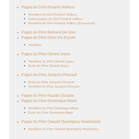
Pages de Dom Armand Veilleux
Homélies de Dom Armand Veilleux
Autres pages de Dom Armand veilleux
Homélies de Dom Armand veilleux (Scourmont)
Pages de Père Bernard De Give
Pages du Père Omer De Ruyver
Homélies
Pages du Père Gérard Joyau
Homélies du Père Gérard Joyau
Ecrits du Père Gérard Joyau
Pages du Père Jacques Pineault
Ecrits du Père Jacques Pineault
Homélies du Père Jacques Pineault
Pages du Père Faustin Dusabe
Pages du Père Dominique-Marie
Homélies du Père Dominique-Marie
Ecrits du Père Dominique-Marie
Pages du Père Oswald Nyamigezy Nsabimana
Homélies du Père Oswald Nyamigezy Nsabimana