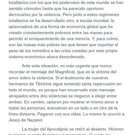
totalitarios con los que los poderosos de este mundo se han
sentido cómodos hasta que ha parecido oportuno
derrocarlos por la violencia. Pero junto a estos regímenes
totalitarios se ha desarrollado otro, a escala mundial: la
apisonadora de una forma de economía global que ha
creado constantemente pobreza entre las masas para
permitir el enriquecimiento de una minoría. Y, para colmo,
son las masas más pobres las que tienen que soportar el
peso de los remedios a las crisis creadas por este propio
sistema económico ahora desordenado.
Ante esta situación, es más urgente que nunca
recordar el mensaje del Magnificat, que es la victoria del
amor sobre la violencia. Si el testimonio de nuestros
hermanos de Tibhirine sigue teniendo tanta repercusión en
todo el mundo, es porque han encarnado este mensaje:
atrapados entre dos violencias se negaron a elegir entre
ambas. En cambio, optaron por mostrar el mismo amor a
todas las personas, estuvieran en un lado o en otro de la
línea divisoria. Pagaron con sus vidas. Lo mismo le ocurrió a
Jesús de Nazaret.
La mujer del Apocalipsis se retiró al desierto. Hicimos