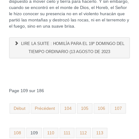
dispuesto a mover cielo y tierra para hacerlo. Y sin embargo,
cuando se encontró en el monte de Dios, el Horeb, el Señor
le hizo conocer su presencia no en el violento huracán que
partió las montañas y destrozó las rocas, ni en el terremoto y
el fuego, sino en una suave brisa.
LIRE LA SUITE : HOMILÍA PARA EL 19º DOMINGO DEL
TIEMPO ORDINARIO (13 AGOSTO DE 2023
Page 109 sur 186
Début
Précédent
104
105
106
107
108
109
110
111
112
113