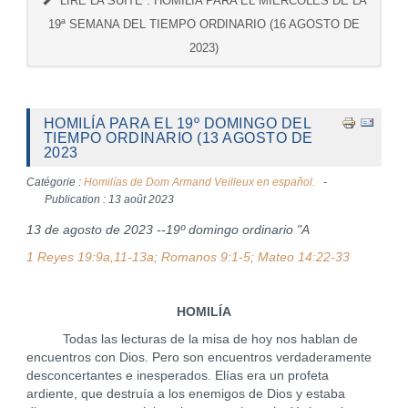
LIRE LA SUITE : HOMILÍA PARA EL MIERCOLES DE LA
19ª SEMANA DEL TIEMPO ORDINARIO (16 AGOSTO DE
2023)
HOMILÍA PARA EL 19º DOMINGO DEL
TIEMPO ORDINARIO (13 AGOSTO DE
2023
Catégorie :
Homilías de Dom Armand Veilleux en español.
Publication : 13 août 2023
13 de agosto de 2023 --19º domingo ordinario "A
1 Reyes 19:9a,11-13a; Romanos 9:1-5; Mateo 14:22-33
HOMILÍA
Todas las lecturas de la misa de hoy nos hablan de
encuentros con Dios. Pero son encuentros verdaderamente
desconcertantes e inesperados. Elías era un profeta
ardiente, que destruía a los enemigos de Dios y estaba