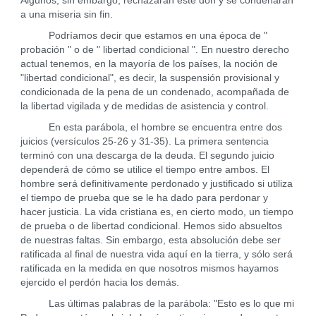
Algunos, sin embargo, rechazarán este don y se condenarán
a una miseria sin fin.
Podríamos decir que estamos en una época de "
probación " o de " libertad condicional ". En nuestro derecho
actual tenemos, en la mayoría de los países, la noción de
"libertad condicional", es decir, la suspensión provisional y
condicionada de la pena de un condenado, acompañada de
la libertad vigilada y de medidas de asistencia y control.
En esta parábola, el hombre se encuentra entre dos
juicios (versículos 25-26 y 31-35). La primera sentencia
terminó con una descarga de la deuda. El segundo juicio
dependerá de cómo se utilice el tiempo entre ambos. El
hombre será definitivamente perdonado y justificado si utiliza
el tiempo de prueba que se le ha dado para perdonar y
hacer justicia. La vida cristiana es, en cierto modo, un tiempo
de prueba o de libertad condicional. Hemos sido absueltos
de nuestras faltas. Sin embargo, esta absolución debe ser
ratificada al final de nuestra vida aquí en la tierra, y sólo será
ratificada en la medida en que nosotros mismos hayamos
ejercido el perdón hacia los demás.
Las últimas palabras de la parábola: "Esto es lo que mi