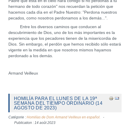
Padre que está en el cielo hará contigo si no perdonas a tu
hermano de todo corazón" nos recuerdan la petición que
hacemos cada día en el Padre Nuestro: "Perdona nuestros
pecados, como nosotros perdonamos a los demás...".
Entre los diversos caminos que conducen al
descubrimiento de Dios, uno de los más importantes es la
experiencia que los pecadores tienen de la misericordia de
Dios. Sin embargo, el perdón que hemos recibido sólo estará
vigente en la medida en que nosotros mismos hayamos
perdonado a los demás.
Armand Veilleux
HOMILÍA PARA EL LUNES DE LA 19ª
SEMANA DEL TIEMPO ORDINARIO (14
AGOSTO DE 2023)
Catégorie :
Homilías de Dom Armand Veilleux en español.
Publication : 14 août 2023