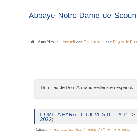
Abbaye Notre-Dame de Scour
Vous êtes ici :
Accueil
>>>
Publications
>>>
Pages de Dom
Homilías de Dom Armand Veilleux en español.
HOMILIA PARA EL JUEVES DE LA 15ª 
2022)
Catégorie :
Homilías de Dom Armand Veilleux en español.