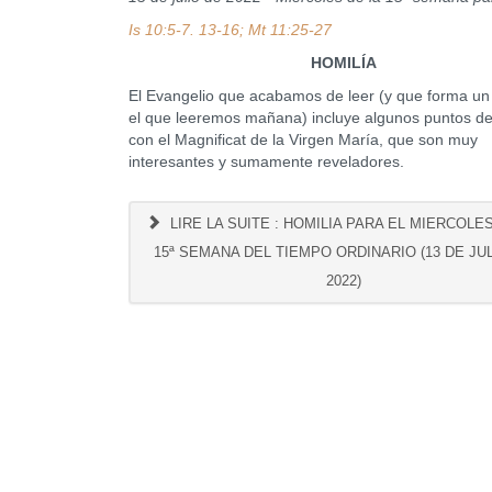
Is 10:5-7. 13-16; Mt 11:25-27
HOMILÍA
El Evangelio que acabamos de leer (y que forma un
el que leeremos mañana) incluye algunos puntos de
con el Magnificat de la Virgen María, que son muy
interesantes y sumamente reveladores.
LIRE LA SUITE : HOMILIA PARA EL MIERCOLE
15ª SEMANA DEL TIEMPO ORDINARIO (13 DE JU
2022)