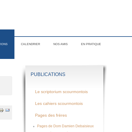
TIONS
CALENDRIER
NOS AMIS
EN PRATIQUE
PUBLICATIONS
Le scriptorium scourmontois
Les cahiers scourmontois
Pages des frères
Pages de Dom Damien Debaisieux