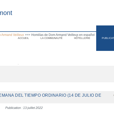
mont
 Armand Veilleux
>>>
Homilías de Dom Armand Veilleux en español
ACCUEIL
LA COMMUNAUTÉ
HÔTELLERIE
PUBLICA
.
SEMANA DEL TIEMPO ORDINARIO (14 DE JULIO DE
Publication : 13 juillet 2022