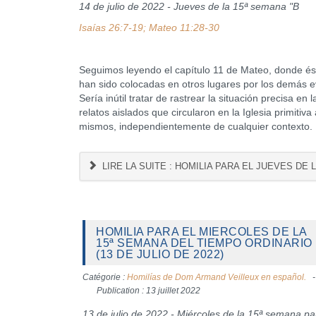
14 de julio de 2022 - Jueves de la 15ª semana "B
Isaías 26:7-19; Mateo 11:28-30
Seguimos leyendo el capítulo 11 de Mateo, donde és
han sido colocadas en otros lugares por los demás e
Sería inútil tratar de rastrear la situación precisa 
relatos aislados que circularon en la Iglesia primiti
mismos, independientemente de cualquier contexto.
LIRE LA SUITE : HOMILIA PARA EL JUEVES DE 
HOMILIA PARA EL MIERCOLES DE LA
15ª SEMANA DEL TIEMPO ORDINARIO
(13 DE JULIO DE 2022)
Catégorie :
Homilías de Dom Armand Veilleux en español.
Publication : 13 juillet 2022
13 de julio de 2022 - Miércoles de la 15ª semana pa