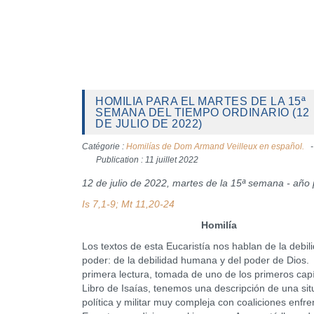
HOMILIA PARA EL MARTES DE LA 15ª
SEMANA DEL TIEMPO ORDINARIO (12
DE JULIO DE 2022)
Catégorie :
Homilías de Dom Armand Veilleux en español.
Publication : 11 juillet 2022
12 de julio de 2022, martes de la 15ª semana - año 
Is 7,1-9; Mt 11,20-24
Homilía
Los textos de esta Eucaristía nos hablan de la debili
poder: de la debilidad humana y del poder de Dios.
primera lectura, tomada de uno de los primeros capí
Libro de Isaías, tenemos una descripción de una sit
política y militar muy compleja con coaliciones enfr