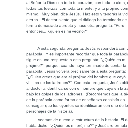
al Señor tu Dios con todo tu corazón, con toda tu alma,
todas tus fuerzas, con toda tu mente, y a tu prójimo com
mismo. Muy bien, dice Jesús. Haz esto y tendrás la vi
eterna. El doctor siente que el diálogo ha terminado de
forma demasiado abrupta y hace otra pregunta: "Pero
entonces... ¿quién es mi vecino?"
A esta segunda pregunta, Jesús responderá con 
parábola. Y es importante recordar que toda la parábo
sigue es una respuesta a esta pregunta: "¿Quién es mi
prójimo?"; porque, cuando haya terminado de contar la
parábola, Jesús volverá precisamente a esta pregunta:
"¿Quién crees que era el prójimo del hombre que cayó
víctima de los ladrones?" Con esta pregunta, Jesús obl
al doctor a identificarse con el hombre que cayó en la z
bajo los golpes de los ladrones. (Recordemos que la té
de la parábola como forma de enseñanza consistía en
conseguir que los oyentes se identificaran con uno de l
personajes de la historia).
Veamos de nuevo la estructura de la historia. El d
había dicho: "¿Quién es mi prójimo?" y Jesús reformula 