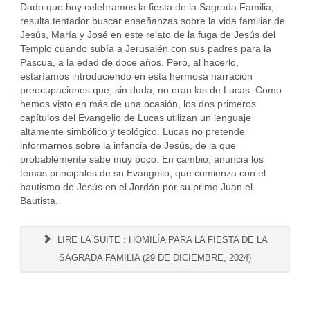
Dado que hoy celebramos la fiesta de la Sagrada Familia,
resulta tentador buscar enseñanzas sobre la vida familiar de
Jesús, María y José en este relato de la fuga de Jesús del
Templo cuando subía a Jerusalén con sus padres para la
Pascua, a la edad de doce años. Pero, al hacerlo,
estaríamos introduciendo en esta hermosa narración
preocupaciones que, sin duda, no eran las de Lucas. Como
hemos visto en más de una ocasión, los dos primeros
capítulos del Evangelio de Lucas utilizan un lenguaje
altamente simbólico y teológico. Lucas no pretende
informarnos sobre la infancia de Jesús, de la que
probablemente sabe muy poco. En cambio, anuncia los
temas principales de su Evangelio, que comienza con el
bautismo de Jesús en el Jordán por su primo Juan el
Bautista.
LIRE LA SUITE : HOMILÍA PARA LA FIESTA DE LA
SAGRADA FAMILIA (29 DE DICIEMBRE, 2024)