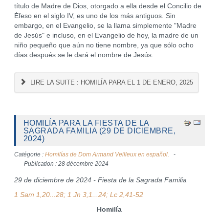
título de Madre de Dios, otorgado a ella desde el Concilio de
Éfeso en el siglo IV, es uno de los más antiguos. Sin
embargo, en el Evangelio, se la llama simplemente "Madre
de Jesús" e incluso, en el Evangelio de hoy, la madre de un
niño pequeño que aún no tiene nombre, ya que sólo ocho
días después se le dará el nombre de Jesús.
LIRE LA SUITE : HOMILÍA PARA EL 1 DE ENERO, 2025
HOMILÍA PARA LA FIESTA DE LA
SAGRADA FAMILIA (29 DE DICIEMBRE,
2024)
Catégorie :
Homilías de Dom Armand Veilleux en español.
Publication : 28 décembre 2024
29 de diciembre de 2024 - Fiesta de la Sagrada Familia
1 Sam 1,20...28; 1 Jn 3,1...24; Lc 2,41-52
Homilía