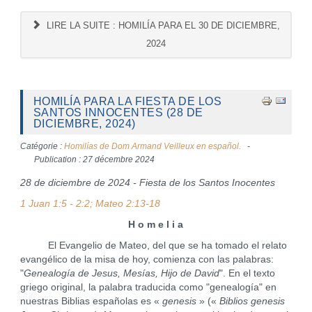
LIRE LA SUITE : HOMILÍA PARA EL 30 DE DICIEMBRE,
2024
HOMILÍA PARA LA FIESTA DE LOS
SANTOS INNOCENTES (28 DE
DICIEMBRE, 2024)
Catégorie :
Homilías de Dom Armand Veilleux en español.
Publication : 27 décembre 2024
28 de diciembre de 2024 - Fiesta de los Santos Inocentes
1 Juan 1:5 - 2:2; Mateo 2:13-18
H o m e l i a
El Evangelio de Mateo, del que se ha tomado el relato
evangélico de la misa de hoy, comienza con las palabras:
"
Genealogía de Jesus, Mesías, Hijo de David
". En el texto
griego original, la palabra traducida como "genealogía" en
nuestras Biblias españolas es «
genesis
» («
Biblios genesis