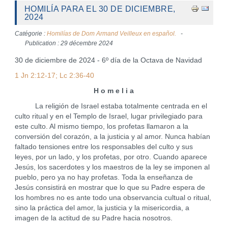
HOMILÍA PARA EL 30 DE DICIEMBRE,
2024
Catégorie :
Homilías de Dom Armand Veilleux en español.
Publication : 29 décembre 2024
30 de diciembre de 2024 - 6º día de la Octava de Navidad
1 Jn 2:12-17; Lc 2:36-40
H o m e l i a
La religión de Israel estaba totalmente centrada en el
culto ritual y en el Templo de Israel, lugar privilegiado para
este culto. Al mismo tiempo, los profetas llamaron a la
conversión del corazón, a la justicia y al amor. Nunca habían
faltado tensiones entre los responsables del culto y sus
leyes, por un lado, y los profetas, por otro. Cuando aparece
Jesús, los sacerdotes y los maestros de la ley se imponen al
pueblo, pero ya no hay profetas. Toda la enseñanza de
Jesús consistirá en mostrar que lo que su Padre espera de
los hombres no es ante todo una observancia cultual o ritual,
sino la práctica del amor, la justicia y la misericordia, a
imagen de la actitud de su Padre hacia nosotros.