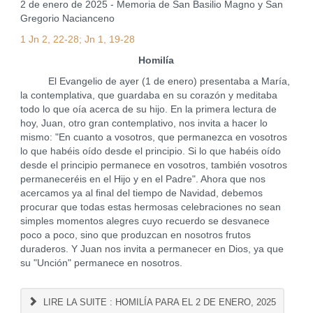
2 de enero de 2025 - Memoria de San Basilio Magno y San
Gregorio Nacianceno
1 Jn 2, 22-28; Jn 1, 19-28
Homilía
El Evangelio de ayer (1 de enero) presentaba a María,
la contemplativa, que guardaba en su corazón y meditaba
todo lo que oía acerca de su hijo. En la primera lectura de
hoy, Juan, otro gran contemplativo, nos invita a hacer lo
mismo: "En cuanto a vosotros, que permanezca en vosotros
lo que habéis oído desde el principio. Si lo que habéis oído
desde el principio permanece en vosotros, también vosotros
permaneceréis en el Hijo y en el Padre". Ahora que nos
acercamos ya al final del tiempo de Navidad, debemos
procurar que todas estas hermosas celebraciones no sean
simples momentos alegres cuyo recuerdo se desvanece
poco a poco, sino que produzcan en nosotros frutos
duraderos. Y Juan nos invita a permanecer en Dios, ya que
su "Unción" permanece en nosotros.
LIRE LA SUITE : HOMILÍA PARA EL 2 DE ENERO, 2025