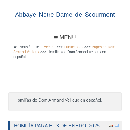
Abbaye Notre-Dame de Scourmont
MENU
Vous êtes ici :
Accueil
>>>
Publications
>>>
Pages de Dom
Armand Veilleux
>>>
Homilías de Dom Armand Veilleux en
español
Homilías de Dom Armand Veilleux en español.
HOMILÍA PARA EL 3 DE ENERO, 2025