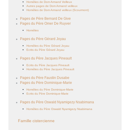
Homélies de Dom Armand Veilleux
Autres pages de Dom Armand veilleux
Homélies de Dom Armand veilleux (Scourmont)
Pages de Père Bernard De Give
Pages du Père Omer De Ruyver
Homélies
Pages du Père Gérard Joyau
Homélies du Père Gérard Joyau
Ecrits du Père Gérard Joyau
Pages du Père Jacques Pineault
Ecrits du Père Jacques Pineault
Homélies du Père Jacques Pineault
Pages du Père Faustin Dusabe
Pages du Père Dominique-Marie
Homélies du Père Dominique-Marie
Ecrits du Père Dominique-Marie
Pages du Père Oswald Nyamigezy Nsabimana
Homélies du Père Oswald Nyamigezy Nsabimana
Famille cistercienne