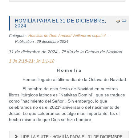
HOMILÍA PARA EL 31 DE DICIEMBRE,
2024
Catégorie :
Homilías de Dom Armand Veilleux en español.
Publication : 29 décembre 2024
31 de diciembre de 2024 - 7º día de la Octava de Navidad
1 Jn 2:18-21; Jn 1:1-18
H o m e l i a
Hemos llegado al último día de la Octava de Navidad.
El nombre de esta fiesta de Navidad en nuestros
libros litúrgicos latinos es "Nativitas Domini", que se traduce
como "nacimiento del Señor". Sin embargo, lo que
celebramos no es el 2021º aniversario del nacimiento de
Jesús. Lo que celebramos es algo más importante. Es el
hecho mismo de que Dios se hizo hombre.
LIRE LA SUITE : HOMILÍA PARA EL 31 DE DICIEMBRE,