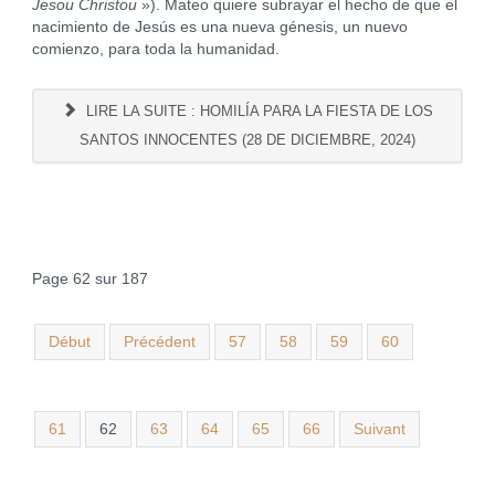
Jesou Christou
»). Mateo quiere subrayar el hecho de que el
nacimiento de Jesús es una nueva génesis, un nuevo
comienzo, para toda la humanidad.
LIRE LA SUITE : HOMILÍA PARA LA FIESTA DE LOS
SANTOS INNOCENTES (28 DE DICIEMBRE, 2024)
Page 62 sur 187
Début
Précédent
57
58
59
60
61
62
63
64
65
66
Suivant