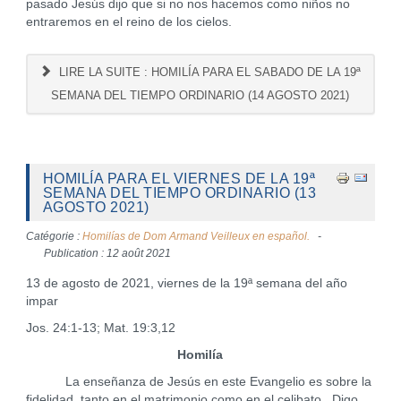
pasado Jesús dijo que si no nos hacemos como niños no
entraremos en el reino de los cielos.
LIRE LA SUITE : HOMILÍA PARA EL SABADO DE LA 19ª
SEMANA DEL TIEMPO ORDINARIO (14 AGOSTO 2021)
HOMILÍA PARA EL VIERNES DE LA 19ª
SEMANA DEL TIEMPO ORDINARIO (13
AGOSTO 2021)
Catégorie :
Homilías de Dom Armand Veilleux en español.
Publication : 12 août 2021
13 de agosto de 2021, viernes de la 19ª semana del año
impar
Jos. 24:1-13; Mat. 19:3,12
Homilía
La enseñanza de Jesús en este Evangelio es sobre la
fidelidad, tanto en el matrimonio como en el celibato. Digo