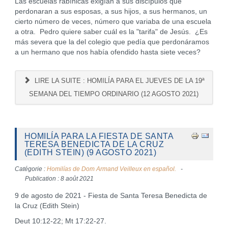
Las escuelas rabínicas exigían a sus discípulos que
perdonaran a sus esposas, a sus hijos, a sus hermanos, un
cierto número de veces, número que variaba de una escuela
a otra. Pedro quiere saber cuál es la "tarifa" de Jesús. ¿Es
más severa que la del colegio que pedía que perdonáramos
a un hermano que nos había ofendido hasta siete veces?
LIRE LA SUITE : HOMILÍA PARA EL JUEVES DE LA 19ª
SEMANA DEL TIEMPO ORDINARIO (12 AGOSTO 2021)
HOMILÍA PARA LA FIESTA DE SANTA
TERESA BENEDICTA DE LA CRUZ
(EDITH STEIN) (9 AGOSTO 2021)
Catégorie :
Homilías de Dom Armand Veilleux en español.
Publication : 8 août 2021
9 de agosto de 2021 - Fiesta de Santa Teresa Benedicta de
la Cruz (Edith Stein)
Deut 10:12-22; Mt 17:22-27.