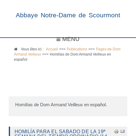
Abbaye Notre-Dame de Scourmont
MENU
Vous êtes ici :
Accueil
>>>
Publications
>>>
Pages de Dom
Armand Veilleux
>>>
Homilías de Dom Armand Veilleux en
español
Homilías de Dom Armand Veilleux en español.
HOMILÍA PARA EL SABADO DE LA 19ª