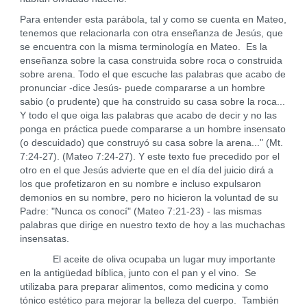
Para entender esta parábola, tal y como se cuenta en Mateo,
tenemos que relacionarla con otra enseñanza de Jesús, que
se encuentra con la misma terminología en Mateo. Es la
enseñanza sobre la casa construida sobre roca o construida
sobre arena. Todo el que escuche las palabras que acabo de
pronunciar -dice Jesús- puede compararse a un hombre
sabio (o prudente) que ha construido su casa sobre la roca...
Y todo el que oiga las palabras que acabo de decir y no las
ponga en práctica puede compararse a un hombre insensato
(o descuidado) que construyó su casa sobre la arena..." (Mt.
7:24-27). (Mateo 7:24-27). Y este texto fue precedido por el
otro en el que Jesús advierte que en el día del juicio dirá a
los que profetizaron en su nombre e incluso expulsaron
demonios en su nombre, pero no hicieron la voluntad de su
Padre: "Nunca os conocí" (Mateo 7:21-23) - las mismas
palabras que dirige en nuestro texto de hoy a las muchachas
insensatas.
El aceite de oliva ocupaba un lugar muy importante
en la antigüedad bíblica, junto con el pan y el vino. Se
utilizaba para preparar alimentos, como medicina y como
tónico estético para mejorar la belleza del cuerpo. También