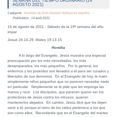
SEMANA DEL TIEMPO ORDINARIO (14
AGOSTO 2021)
Catégorie :
Homilías de Dom Armand Veilleux en español.
Publication : 14 août 2021
14 de agosto de 2021 - Sábado de la 19ª semana del año
impar
Josué 24:14-29; Mateo 19:13-15
Homilia
A lo largo del Evangelio, Jesús muestra una especial
preocupación por los más necesitados, los más
desamparados, los más pequeños. Por lo general, los
enfermos y los poseídos son llevados a él para ser curados y
liberados de sus demonios. En el Evangelio de hoy, le traen
simplemente niños pequeños que no parecen necesitar nada
en particular. Simplemente se le pide que les imponga las
manos y rece. Los discípulos, que parecen querer ser los
protectores de Jesús contra los intrusos, quieren
mantenerlos alejados. En cambio, Jesús dice que los dejen
venir a él, porque el reino de los cielos pertenece a los que
son como ellos. Recordaréis que en el Evangelio del martes