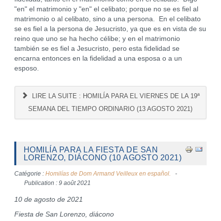
"en" el matrimonio y "en" el celibato; porque no se es fiel al
matrimonio o al celibato, sino a una persona. En el celibato
se es fiel a la persona de Jesucristo, ya que es en vista de su
reino que uno se ha hecho célibe; y en el matrimonio
también se es fiel a Jesucristo, pero esta fidelidad se
encarna entonces en la fidelidad a una esposa o a un
esposo.
LIRE LA SUITE : HOMILÍA PARA EL VIERNES DE LA 19ª
SEMANA DEL TIEMPO ORDINARIO (13 AGOSTO 2021)
HOMILÍA PARA LA FIESTA DE SAN
LORENZO, DIÁCONO (10 AGOSTO 2021)
Catégorie :
Homilías de Dom Armand Veilleux en español.
Publication : 9 août 2021
10 de agosto de 2021
Fiesta de San Lorenzo, diácono