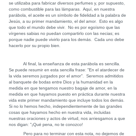
se utilizaba para fabricar diversos perfumes y, por supuesto,
como combustible para las lámparas. Aquí, en nuestra
parábola, el aceite es un símbolo de fidelidad a la palabra de
Jesús, a su primer mandamiento, el del amor. Esto es algo
que todo el mundo debe vivir. No es por egoísmo que las
vírgenes sabias no puedan compartirlo con las necias; es
porque nadie puede vivirlo para los demás. Cada uno debe
hacerlo por su propio bien.
Al final, la enseñanza de esta parábola es sencilla.
Se puede resumir en esta sencilla frase: "En el atardecer de
la vida seremos juzgados por el amor". Seremos admitidos
al banquete de bodas entre Dios y la humanidad en la
medida en que tengamos nuestro bagaje de amor, en la
medida en que hayamos puesto en práctica durante nuestra
vida este primer mandamiento que incluye todos los demás.
Si no lo hemos hecho, independientemente de las grandes
cosas que hayamos hecho en nuestra vida, incluidas
nuestras oraciones y actos de virtud, nos arriesgamos a que
nos digan: "¡Qué pena, no te conozco!
Pero para no terminar con esta nota, no dejemos de