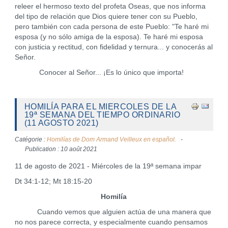
releer el hermoso texto del profeta Oseas, que nos informa
del tipo de relación que Dios quiere tener con su Pueblo,
pero también con cada persona de este Pueblo: "Te haré mi
esposa (y no sólo amiga de la esposa). Te haré mi esposa
con justicia y rectitud, con fidelidad y ternura... y conocerás al
Señor.
Conocer al Señor... ¡Es lo único que importa!
HOMILÍA PARA EL MIERCOLES DE LA
19ª SEMANA DEL TIEMPO ORDINARIO
(11 AGOSTO 2021)
Catégorie :
Homilías de Dom Armand Veilleux en español.
Publication : 10 août 2021
11 de agosto de 2021 - Miércoles de la 19ª semana impar
Dt 34:1-12; Mt 18:15-20
Homilía
Cuando vemos que alguien actúa de una manera que
no nos parece correcta, y especialmente cuando pensamos