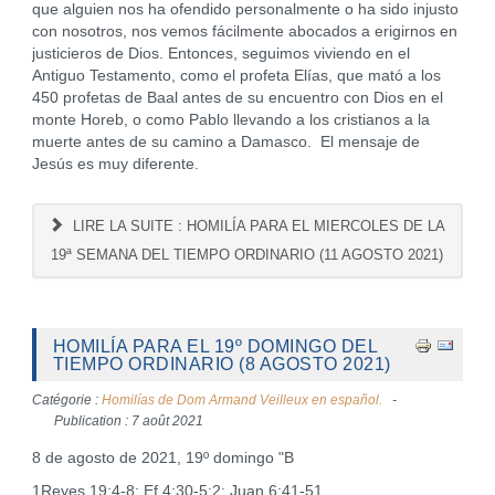
que alguien nos ha ofendido personalmente o ha sido injusto
con nosotros, nos vemos fácilmente abocados a erigirnos en
justicieros de Dios. Entonces, seguimos viviendo en el
Antiguo Testamento, como el profeta Elías, que mató a los
450 profetas de Baal antes de su encuentro con Dios en el
monte Horeb, o como Pablo llevando a los cristianos a la
muerte antes de su camino a Damasco. El mensaje de
Jesús es muy diferente.
LIRE LA SUITE : HOMILÍA PARA EL MIERCOLES DE LA
19ª SEMANA DEL TIEMPO ORDINARIO (11 AGOSTO 2021)
HOMILÍA PARA EL 19º DOMINGO DEL
TIEMPO ORDINARIO (8 AGOSTO 2021)
Catégorie :
Homilías de Dom Armand Veilleux en español.
Publication : 7 août 2021
8 de agosto de 2021, 19º domingo "B
1Reyes 19:4-8; Ef 4:30-5:2; Juan 6:41-51