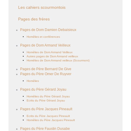
Les cahiers scourmontois
Pages des frères
Pages de Dom Damien Debaisieux
Homélies et conférences
Pages de Dom Armand Veilleux
Homélies de Dom Armand Veilleux
Autres pages de Dom Armand veilleux
Homélies de Dom Armand veilleux (Scourmont)
Pages de Père Bernard De Give
Pages du Père Omer De Ruyver
Homélies
Pages du Père Gérard Joyau
Homélies du Père Gérard Joyau
Ecrits du Père Gérard Joyau
Pages du Père Jacques Pineault
Ecrits du Père Jacques Pineault
Homélies du Père Jacques Pineault
Pages du Père Faustin Dusabe