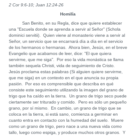
2 Cor 9:6-10; Juan 12:24-26
Homilía
San Benito, en su Regla, dice que quiere establecer
una "Escuela donde se aprenda a servir al Señor" (Schola
dominici servitii). Quien viene al monasterio viene a servir al
Señor, un servicio que se encarnará día a día en el servicio
de los hermanos o hermanas. Ahora bien, Jesús, en el breve
Evangelio que acabamos de leer, dice: "El que quiera
servirme, que me siga". Por eso la vida monástica se llama
también sequela Christi, vida de seguimiento de Cristo.
Jesús proclama estas palabras (Si alguien quiere servirme,
que me siga) en un contexto en el que anuncia su propia
pasión. Por eso es comprensible que describa en qué
consiste este seguimiento utilizando la imagen del grano de
trigo que ha caído en la tierra. Un grano de trigo seco puede
ciertamente ser triturado y comido. Pero es sólo un pequeño
grano, por sí mismo. En cambio, un grano de trigo que se
coloca en la tierra, si está sano, comienza a germinar en
cuanto entra en contacto con la humedad del suelo. Muere
como un grano de trigo, pero nace a una nueva vida como
tallo, luego como espiga, y produce muchos otros granos. Y