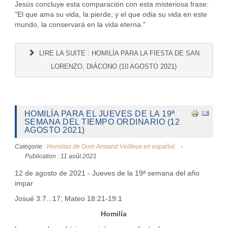
Jesús concluye esta comparación con esta misteriosa frase:
"El que ama su vida, la pierde; y el que odia su vida en este
mundo, la conservará en la vida eterna."
LIRE LA SUITE : HOMILÍA PARA LA FIESTA DE SAN
LORENZO, DIÁCONO (10 AGOSTO 2021)
HOMILÍA PARA EL JUEVES DE LA 19ª
SEMANA DEL TIEMPO ORDINARIO (12
AGOSTO 2021)
Catégorie :
Homilías de Dom Armand Veilleux en español.
Publication : 11 août 2021
12 de agosto de 2021 - Jueves de la 19ª semana del año
impar
Josué 3:7...17; Mateo 18:21-19:1
Homilía