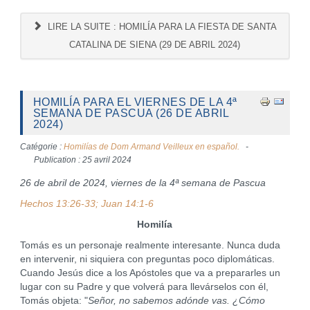
LIRE LA SUITE : HOMILÍA PARA LA FIESTA DE SANTA
CATALINA DE SIENA (29 DE ABRIL 2024)
HOMILÍA PARA EL VIERNES DE LA 4ª
SEMANA DE PASCUA (26 DE ABRIL
2024)
Catégorie :
Homilías de Dom Armand Veilleux en español.
Publication : 25 avril 2024
26 de abril de 2024, viernes de la 4ª semana de Pascua
Hechos 13:26-33; Juan 14:1-6
Homilía
Tomás es un personaje realmente interesante. Nunca duda
en intervenir, ni siquiera con preguntas poco diplomáticas.
Cuando Jesús dice a los Apóstoles que va a prepararles un
lugar con su Padre y que volverá para llevárselos con él,
Tomás objeta: "
Señor, no sabemos adónde vas. ¿Cómo