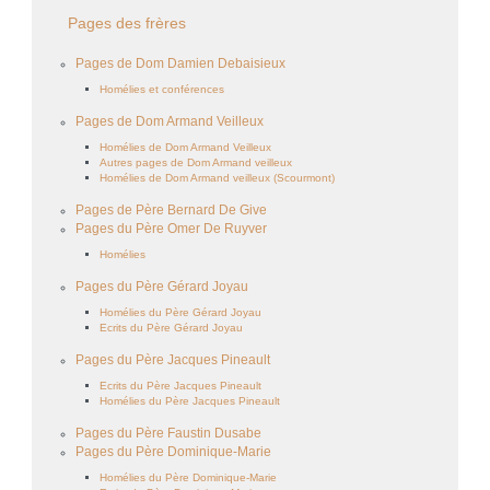
Pages des frères
Pages de Dom Damien Debaisieux
Homélies et conférences
Pages de Dom Armand Veilleux
Homélies de Dom Armand Veilleux
Autres pages de Dom Armand veilleux
Homélies de Dom Armand veilleux (Scourmont)
Pages de Père Bernard De Give
Pages du Père Omer De Ruyver
Homélies
Pages du Père Gérard Joyau
Homélies du Père Gérard Joyau
Ecrits du Père Gérard Joyau
Pages du Père Jacques Pineault
Ecrits du Père Jacques Pineault
Homélies du Père Jacques Pineault
Pages du Père Faustin Dusabe
Pages du Père Dominique-Marie
Homélies du Père Dominique-Marie