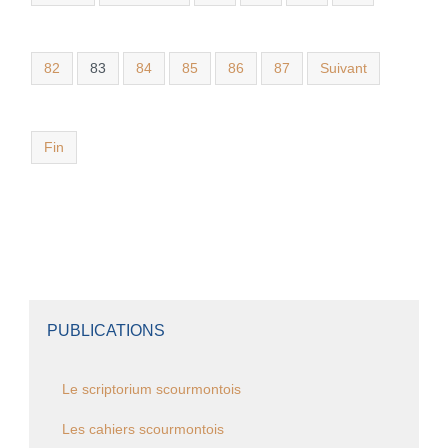
82
83
84
85
86
87
Suivant
Fin
PUBLICATIONS
Le scriptorium scourmontois
Les cahiers scourmontois