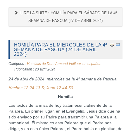
LIRE LA SUITE : HOMILÍA PARA EL SÁBADO DE LA 4ª
SEMANA DE PASCUA (27 DE ABRIL 2024)
HOMILÍA PARA EL MIERCOLES DE LA 4ª
SEMANA DE PASCUA (24 DE ABRIL
2024)
Catégorie :
Homilías de Dom Armand Veilleux en español.
Publication : 23 avril 2024
24 de abril de 2024, miércoles de la 4ª semana de Pascua
Hechos 12:24-13:5; Juan 12:44-50
Homilía
Los textos de la misa de hoy tratan esencialmente de la
Palabra. En primer lugar, en el Evangelio, Jesús dice que ha
sido enviado por su Padre para transmitir una Palabra a la
humanidad. Él mismo es esta Palabra que el Padre nos
dirige, y en esta única Palabra, el Padre habla en plenitud, de