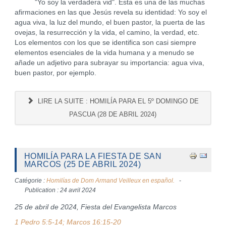
"Yo soy la verdadera vid". Esta es una de las muchas
afirmaciones en las que Jesús revela su identidad: Yo soy el
agua viva, la luz del mundo, el buen pastor, la puerta de las
ovejas, la resurrección y la vida, el camino, la verdad, etc.
Los elementos con los que se identifica son casi siempre
elementos esenciales de la vida humana y a menudo se
añade un adjetivo para subrayar su importancia: agua viva,
buen pastor, por ejemplo.
LIRE LA SUITE : HOMILÍA PARA EL 5º DOMINGO DE
PASCUA (28 DE ABRIL 2024)
HOMILÍA PARA LA FIESTA DE SAN
MARCOS (25 DE ABRIL 2024)
Catégorie :
Homilías de Dom Armand Veilleux en español.
Publication : 24 avril 2024
25 de abril de 2024, Fiesta del Evangelista Marcos
1 Pedro 5:5-14; Marcos 16:15-20