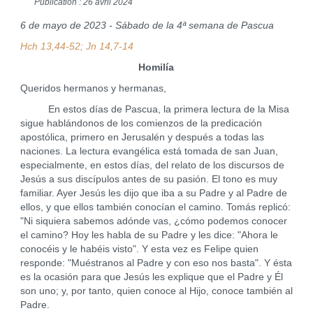
Publication : 26 avril 2024
6 de mayo de 2023 - Sábado de la 4ª semana de Pascua
Hch 13,44-52; Jn 14,7-14
Homilía
Queridos hermanos y hermanas,
En estos días de Pascua, la primera lectura de la Misa
sigue hablándonos de los comienzos de la predicación
apostólica, primero en Jerusalén y después a todas las
naciones. La lectura evangélica está tomada de san Juan,
especialmente, en estos días, del relato de los discursos de
Jesús a sus discípulos antes de su pasión. El tono es muy
familiar. Ayer Jesús les dijo que iba a su Padre y al Padre de
ellos, y que ellos también conocían el camino. Tomás replicó:
"Ni siquiera sabemos adónde vas, ¿cómo podemos conocer
el camino? Hoy les habla de su Padre y les dice: "Ahora le
conocéis y le habéis visto". Y esta vez es Felipe quien
responde: "Muéstranos al Padre y con eso nos basta". Y ésta
es la ocasión para que Jesús les explique que el Padre y Él
son uno; y, por tanto, quien conoce al Hijo, conoce también al
Padre.