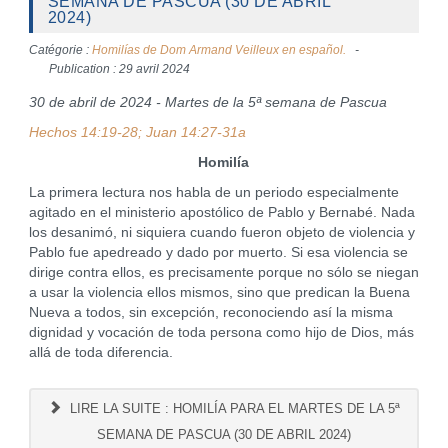
SEMANA DE PASCUA (30 DE ABRIL
2024)
Catégorie :
Homilías de Dom Armand Veilleux en español.
Publication : 29 avril 2024
30 de abril de 2024 - Martes de la 5ª semana de Pascua
Hechos 14:19-28; Juan 14:27-31a
Homilía
La primera lectura nos habla de un periodo especialmente
agitado en el ministerio apostólico de Pablo y Bernabé. Nada
los desanimó, ni siquiera cuando fueron objeto de violencia y
Pablo fue apedreado y dado por muerto. Si esa violencia se
dirige contra ellos, es precisamente porque no sólo se niegan
a usar la violencia ellos mismos, sino que predican la Buena
Nueva a todos, sin excepción, reconociendo así la misma
dignidad y vocación de toda persona como hijo de Dios, más
allá de toda diferencia.
LIRE LA SUITE : HOMILÍA PARA EL MARTES DE LA 5ª
SEMANA DE PASCUA (30 DE ABRIL 2024)