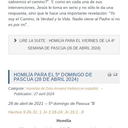
sabremos el camino?
". Y, como en cada una de sus
intervenciones, Jesús le toma en serio y no sólo le da una
respuesta, sino que le hace una importante revelación: "
Yo
soy el Camino, la Verdad y la Vida. Nadie viene al Padre si no
es por mí
".
LIRE LA SUITE : HOMILÍA PARA EL VIERNES DE LA 4ª
SEMANA DE PASCUA (26 DE ABRIL 2024)
HOMILÍA PARA EL 5º DOMINGO DE
PASCUA (28 DE ABRIL 2024)
Catégorie :
Homilías de Dom Armand Veilleux en español.
Publication : 27 avril 2024
28 de abril de 2021 -- 5º domingo de Pascua "B
Hechos 9:26-31; 1 Jn 3:18-24; Jn 15:1...8
Homilía