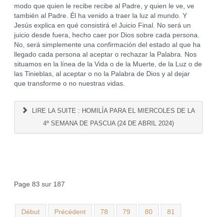
modo que quien le recibe recibe al Padre, y quien le ve, ve
también al Padre. Él ha venido a traer la luz al mundo. Y
Jesús explica en qué consistirá el Juicio Final. No será un
juicio desde fuera, hecho caer por Dios sobre cada persona.
No, será simplemente una confirmación del estado al que ha
llegado cada persona al aceptar o rechazar la Palabra. Nos
situamos en la línea de la Vida o de la Muerte, de la Luz o de
las Tinieblas, al aceptar o no la Palabra de Dios y al dejar
que transforme o no nuestras vidas.
LIRE LA SUITE : HOMILÍA PARA EL MIERCOLES DE LA
4ª SEMANA DE PASCUA (24 DE ABRIL 2024)
Page 83 sur 187
Début
Précédent
78
79
80
81