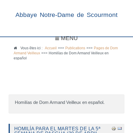
Abbaye Notre-Dame de Scourmont
MENU
Vous êtes ici :
Accueil
>>>
Publications
>>>
Pages de Dom
Armand Veilleux
>>>
Homilías de Dom Armand Veilleux en
español
Homilías de Dom Armand Veilleux en español.
HOMILÍA PARA EL MARTES DE LA 5ª