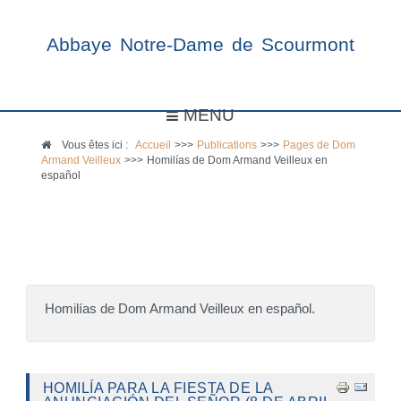
Abbaye Notre-Dame de Scourmont
MENU
Vous êtes ici :
Accueil
>>>
Publications
>>>
Pages de Dom
Armand Veilleux
>>>
Homilías de Dom Armand Veilleux en
español
Homilías de Dom Armand Veilleux en español.
HOMILÍA PARA LA FIESTA DE LA