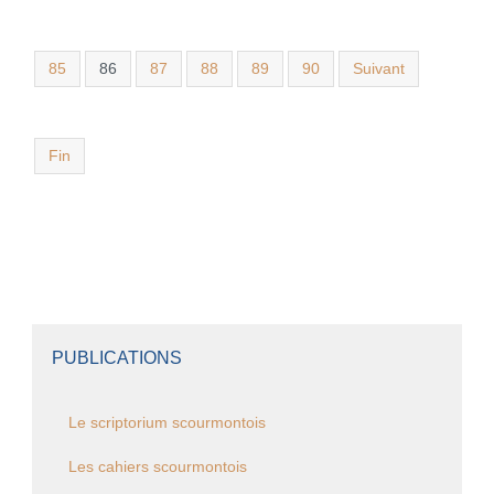
85
86
87
88
89
90
Suivant
Fin
PUBLICATIONS
Le scriptorium scourmontois
Les cahiers scourmontois