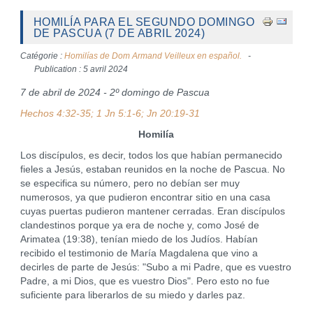
HOMILÍA PARA EL SEGUNDO DOMINGO
DE PASCUA (7 DE ABRIL 2024)
Catégorie :
Homilías de Dom Armand Veilleux en español.
Publication : 5 avril 2024
7 de abril de 2024 - 2º domingo de Pascua
Hechos 4:32-35; 1 Jn 5:1-6; Jn 20:19-31
Homilía
Los discípulos, es decir, todos los que habían permanecido
fieles a Jesús, estaban reunidos en la noche de Pascua. No
se especifica su número, pero no debían ser muy
numerosos, ya que pudieron encontrar sitio en una casa
cuyas puertas pudieron mantener cerradas. Eran discípulos
clandestinos porque ya era de noche y, como José de
Arimatea (19:38), tenían miedo de los Judíos. Habían
recibido el testimonio de María Magdalena que vino a
decirles de parte de Jesús: "Subo a mi Padre, que es vuestro
Padre, a mi Dios, que es vuestro Dios". Pero esto no fue
suficiente para liberarlos de su miedo y darles paz.