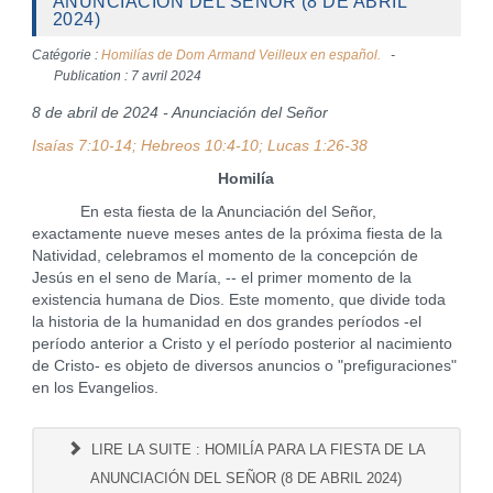
ANUNCIACIÓN DEL SEÑOR (8 DE ABRIL
2024)
Catégorie :
Homilías de Dom Armand Veilleux en español.
Publication : 7 avril 2024
8 de abril de 2024 - Anunciación del Señor
Isaías 7:10-14; Hebreos 10:4-10; Lucas 1:26-38
Homilía
En esta fiesta de la Anunciación del Señor,
exactamente nueve meses antes de la próxima fiesta de la
Natividad, celebramos el momento de la concepción de
Jesús en el seno de María, -- el primer momento de la
existencia humana de Dios. Este momento, que divide toda
la historia de la humanidad en dos grandes períodos -el
período anterior a Cristo y el período posterior al nacimiento
de Cristo- es objeto de diversos anuncios o "prefiguraciones"
en los Evangelios.
LIRE LA SUITE : HOMILÍA PARA LA FIESTA DE LA
ANUNCIACIÓN DEL SEÑOR (8 DE ABRIL 2024)