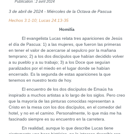
Publication : 2 avril 2024
3 de abril de 2024 - Miércoles de la Octava de Pascua
Hechos 3:1-10; Lucas 24:13-35
Homilía
El evangelista Lucas relata tres apariciones de Jesús
el día de Pascua: 1) a las mujeres, que fueron las primeras
en tener el valor de acercarse al sepulcro por la mañana
temprano; 2) a los dos discípulos que habían decidido volver
a su pueblo y a su trabajo; 3) a los Doce que seguían
paralizados por el miedo en el lugar donde se habían
encerrado. Es la segunda de estas apariciones la que
tenemos en nuestro texto de hoy.
El encuentro de los dos discípulos de Emaús ha
inspirado a muchos artistas a lo largo de los siglos. Pero creo
que la mayoría de las pinturas conocidas representan a
Cristo en la mesa con los dos discípulos, en el comedor del
hotel, y no en el camino. Personalmente, lo que más me ha
fascinado siempre es su encuentro en la carretera.
En realidad, aunque lo que describe Lucas tiene