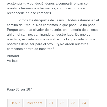
existencia --, y conduciéndonos a compartir el pan con
nuestros hermanos y hermanas, conduciéndonos a
reconocerle en ese compartir
Somos los discípulos de Jesús... Todos estamos en el
camino de Emaús. Nos contamos lo que pasó... o no pasó.
Porque tenemos el valor de hacerlo, en memoria de él, está
ahí en el camino, caminando a nuestro lado. Es uno de
nosotros; es cada uno de nosotros. Es lo que cada uno de
nosotros debe ser para el otro... "¿No arden nuestros
corazones dentro de nosotros?
Armand
Veilleux
Page 86 sur 187
Début
Précédent
81
82
83
84