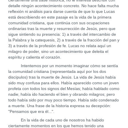
ciertamente una base histórica, no le interesa describir con
detalle ningún acontecimiento concreto. No hace falta mucha
reflexión ni análisis para darse cuenta de que lo que Lucas
está describiendo en este pasaje es la vida de la primera
comunidad cristiana, que continúa con sus ocupaciones
ordinarias tras la muerte y resurrección de Jesús, pero que
sigue sintiendo su presencia: 1) a través del intercambio de
la Palabra y la catequesis, 2) a través de la fracción del pan y
3) a través de la profesión de fe. Lucas no relata aquí un
milagro de poder, sino un acontecimiento que deleita el
espíritu y calienta el corazón.
Intentemos por un momento imaginar cómo se sentía
la comunidad cristiana (representada aquí por los dos
discípulos) tras la muerte de Jesús. La vida de Jesús había
sido muy confusa para ellos. Había aparecido como un joven
profeta con todos los signos del Mesías; había hablado como
nadie; había ido haciendo el bien y obrando milagros; pero
todo había sido por muy poco tiempo. Había sido condenado
a muerte. Una frase de la historia expresa su decepción:
"Pensamos que era él...".
En la vida de cada uno de nosotros ha habido
ciertamente momentos en los que hemos tenido una