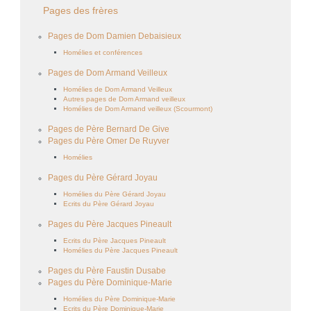
Pages des frères
Pages de Dom Damien Debaisieux
Homélies et conférences
Pages de Dom Armand Veilleux
Homélies de Dom Armand Veilleux
Autres pages de Dom Armand veilleux
Homélies de Dom Armand veilleux (Scourmont)
Pages de Père Bernard De Give
Pages du Père Omer De Ruyver
Homélies
Pages du Père Gérard Joyau
Homélies du Père Gérard Joyau
Ecrits du Père Gérard Joyau
Pages du Père Jacques Pineault
Ecrits du Père Jacques Pineault
Homélies du Père Jacques Pineault
Pages du Père Faustin Dusabe
Pages du Père Dominique-Marie
Homélies du Père Dominique-Marie
Ecrits du Père Dominique-Marie