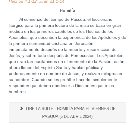
Hechos 4:1-12; Juan 21:1-14
Homilía
Al comienzo del tiempo de Pascua, el leccionario
litúrgico para la primera lectura de la misa se basa en gran
medida en los primeros capítulos de los Hechos de los
Apóstoles, que describen la experiencia de los Apóstoles y de
la primera comunidad cristiana en Jerusalén,
inmediatamente después de la muerte y resurrección de
Jesús, y sobre todo después de Pentecostés. Los Apóstoles,
que eran tan pusilánimes en el momento de la Pasión, están
ahora llenos del Espíritu Santo y hablan pública y
poderosamente en nombre de Jesús, y realizan milagros en
su nombre. Cuando se les prohíbe hacerlo, simplemente
responden que deben obedecer a Dios antes que a los
hombres.
LIRE LA SUITE : HOMILÍA PARA EL VIERNES DE
PASQUA (5 DE ABRIL 2024)