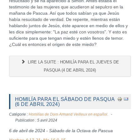
resucitado y se ha aparecido a Simón. Antes estaba el
testimonio de las mujeres que acudieron al sepulcro en la
mañana de Pascua. Así que todos sabían ya que Jesús
había resucitado de verdad. De repente, mientras están
hablando juntos de Jesús, éste aparece en medio de ellos y
les dice simplemente: "La paz esté con vosotros". Y esto es
suficiente para que tengan miedo y estén llenos de temor.
¿Cuál es entonces el origen de este miedo?
LIRE LA SUITE : HOMILÍA PARA EL JUEVES DE
PASQUA (4 DE ABRIL 2024)
HOMILÍA PARA EL SÁBADO DE PASQUA
(6 DE ABRIL 2024)
Catégorie :
Homilías de Dom Armand Veilleux en español.
Publication : 5 avril 2024
6 de abril de 2024 - Sábado de la Octava de Pascua