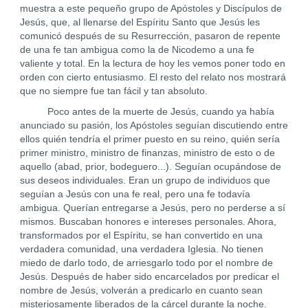
muestra a este pequeño grupo de Apóstoles y Discípulos de
Jesús, que, al llenarse del Espíritu Santo que Jesús les
comunicó después de su Resurrección, pasaron de repente
de una fe tan ambigua como la de Nicodemo a una fe
valiente y total. En la lectura de hoy les vemos poner todo en
orden con cierto entusiasmo. El resto del relato nos mostrará
que no siempre fue tan fácil y tan absoluto.
Poco antes de la muerte de Jesús, cuando ya había
anunciado su pasión, los Apóstoles seguían discutiendo entre
ellos quién tendría el primer puesto en su reino, quién sería
primer ministro, ministro de finanzas, ministro de esto o de
aquello (abad, prior, bodeguero...). Seguían ocupándose de
sus deseos individuales. Eran un grupo de individuos que
seguían a Jesús con una fe real, pero una fe todavía
ambigua. Querían entregarse a Jesús, pero no perderse a sí
mismos. Buscaban honores e intereses personales. Ahora,
transformados por el Espíritu, se han convertido en una
verdadera comunidad, una verdadera Iglesia. No tienen
miedo de darlo todo, de arriesgarlo todo por el nombre de
Jesús. Después de haber sido encarcelados por predicar el
nombre de Jesús, volverán a predicarlo en cuanto sean
misteriosamente liberados de la cárcel durante la noche.