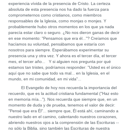
experiencia vívida de la presencia de Cristo. La certeza
absoluta de esta presencia nos ha dado la fuerza para
comprometernos como cristianos, como miembros
responsables de la Iglesia, como monjas o monjes. Y
probablemente hubo otros momentos en los que ya nada
parecía estar claro o seguro. ¿No nos dieron ganas de decir
en ese momento: "Pensamos que era él..."? Creíamos que
hacíamos su voluntad, pensábamos que estaría con
nosotros para siempre. Esperábamos experimentar su
presencia una y otra vez. Y ahora es el tercer día, el tercer
mes, el tercer año... Y si alguien nos pregunta por qué
estamos tan tristes, podríamos responder: "Usted es el único
aquí que no sabe que todo va mal... en la Iglesia, en el
mundo, en mi comunidad, en mi vida"...
El Evangelio de hoy nos recuerda la importancia del
recuerdo, que es la actitud cristiana fundamental ("Haz esto
en memoria mía..."). Nos recuerda que siempre que, en un
momento de duda y de prueba, tenemos el valor de decir:
"Pensé que era Él"... siempre que, Él está ahí, caminando a
nuestro lado en el camino, calentando nuestros corazones,
abriendo nuestros ojos a la comprensión de las Escrituras --
no sólo la Biblia, sino también las Escrituras de nuestra