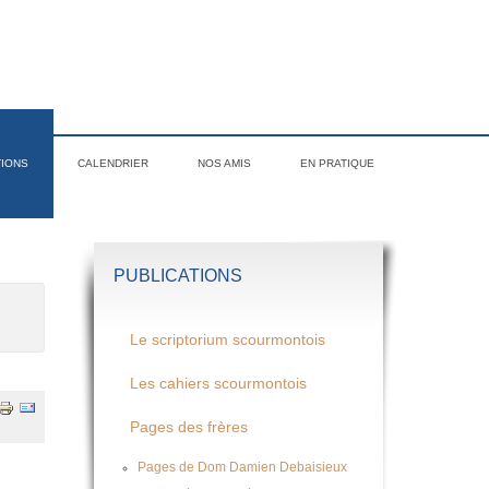
TIONS
CALENDRIER
NOS AMIS
EN PRATIQUE
PUBLICATIONS
Le scriptorium scourmontois
Les cahiers scourmontois
Pages des frères
Pages de Dom Damien Debaisieux