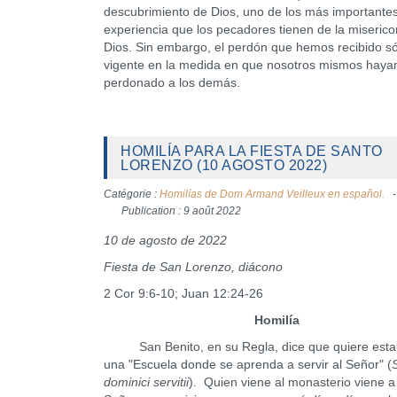
descubrimiento de Dios, uno de los más importantes
experiencia que los pecadores tienen de la miserico
Dios. Sin embargo, el perdón que hemos recibido só
vigente en la medida en que nosotros mismos hay
perdonado a los demás.
HOMILÍA PARA LA FIESTA DE SANTO
LORENZO (10 AGOSTO 2022)
Catégorie :
Homilías de Dom Armand Veilleux en español.
Publication : 9 août 2022
10 de agosto de 2022
Fiesta de San Lorenzo, diácono
2 Cor 9:6-10; Juan 12:24-26
Homilía
San Benito, en su Regla, dice que quiere esta
una "Escuela donde se aprenda a servir al Señor" (
dominici servitii
). Quien viene al monasterio viene a 