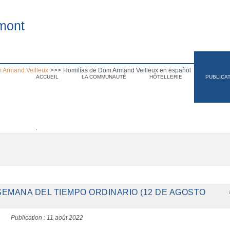
mont
 Armand Veilleux
>>>
Homilías de Dom Armand Veilleux en español
ACCUEIL
LA COMMUNAUTÉ
HÔTELLERIE
PUBLICA
.
 SEMANA DEL TIEMPO ORDINARIO (12 DE AGOSTO
Publication : 11 août 2022