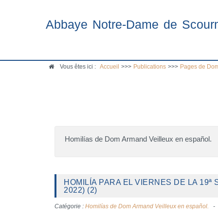
Abbaye Notre-Dame de Scour
Vous êtes ici :
Accueil
>>>
Publications
>>>
Pages de Dom
Homilías de Dom Armand Veilleux en español.
HOMILÍA PARA EL VIERNES DE LA 19ª
2022) (2)
Catégorie :
Homilías de Dom Armand Veilleux en español.