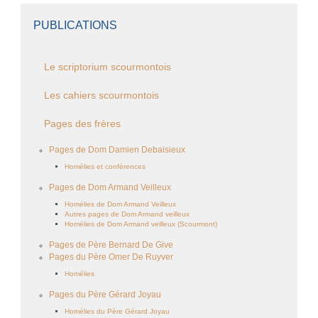
PUBLICATIONS
Le scriptorium scourmontois
Les cahiers scourmontois
Pages des frères
Pages de Dom Damien Debaisieux
Homélies et conférences
Pages de Dom Armand Veilleux
Homélies de Dom Armand Veilleux
Autres pages de Dom Armand veilleux
Homélies de Dom Armand veilleux (Scourmont)
Pages de Père Bernard De Give
Pages du Père Omer De Ruyver
Homélies
Pages du Père Gérard Joyau
Homélies du Père Gérard Joyau