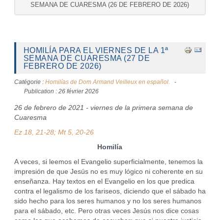
SEMANA DE CUARESMA (26 DE FEBRERO DE 2026)
HOMILÍA PARA EL VIERNES DE LA 1ª
SEMANA DE CUARESMA (27 DE
FEBRERO DE 2026)
Catégorie :
Homilías de Dom Armand Veilleux en español.
Publication : 26 février 2026
26 de febrero de 2021 - viernes de la primera semana de
Cuaresma
Ez 18, 21-28; Mt 5, 20-26
Homilía
A veces, si leemos el Evangelio superficialmente, tenemos la
impresión de que Jesús no es muy lógico ni coherente en su
enseñanza. Hay textos en el Evangelio en los que predica
contra el legalismo de los fariseos, diciendo que el sábado ha
sido hecho para los seres humanos y no los seres humanos
para el sábado, etc. Pero otras veces Jesús nos dice cosas