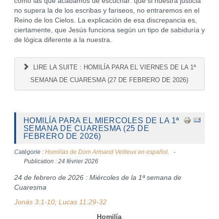
como las que acabamos de escuchar: que si nuestra justicia
no supera la de los escribas y fariseos, no entraremos en el
Reino de los Cielos. La explicación de esa discrepancia es,
ciertamente, que Jesús funciona según un tipo de sabiduría y
de lógica diferente a la nuestra.
LIRE LA SUITE : HOMILÍA PARA EL VIERNES DE LA 1ª
SEMANA DE CUARESMA (27 DE FEBRERO DE 2026)
HOMILÍA PARA EL MIERCOLES DE LA 1ª
SEMANA DE CUARESMA (25 DE
FEBRERO DE 2026)
Catégorie :
Homilías de Dom Armand Veilleux en español.
Publication : 24 février 2026
24 de febrero de 2026 : Miércoles de la 1ª semana de
Cuaresma
Jonás 3:1-10; Lucas 11:29-32
Homilía