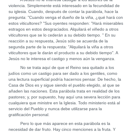
violencia. Simplemente está interesado en la fecundidad de
su iglesia. Cuando, después de contar la parábola, hace la
pregunta: "Cuando venga el dueño de la viña, ¿qué hará con
estos viticultores? "Sus oyentes responden: "Hará miserables
estragos en estos desgraciados. Alquilará el viñedo a otros
viticultores que se lo cederán a su debido tiempo. " En su
reacción a su respuesta, Jesús sólo se acuerda de la
segunda parte de la respuesta: "Alquilará la viña a otros
viticultores que le darán el producto a su debido tiempo". A
Jesús no le interesa el castigo y menos aún la venganza.
No se trata aquí de que el Reino sea quitado a los
judíos como un castigo para ser dado a los gentiles, como
una lectura superficial podría hacernos pensar. De hecho, la
Casa de Dios es y sigue siendo el pueblo elegido, al que se
añaden las naciones. Esta parábola trata en realidad de los
pastores; y, por supuesto, hay aquí una severa lección para
cualquiera que ministre en la Iglesia. Todo ministerio está al
servicio del Pueblo y nunca debe utilizarse para la
gratificación personal.
Pero lo que más aparece en esta parábola es la
necesidad de dar fruto. Hay cinco menciones a la fruta. Y