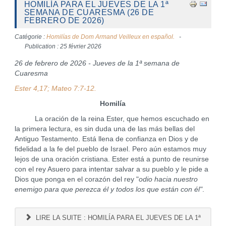
HOMILÍA PARA EL JUEVES DE LA 1ª
SEMANA DE CUARESMA (26 DE
FEBRERO DE 2026)
Catégorie :
Homilías de Dom Armand Veilleux en español.
Publication : 25 février 2026
26 de febrero de 2026 - Jueves de la 1ª semana de
Cuaresma
Ester 4,17; Mateo 7:7-12.
Homilía
La oración de la reina Ester, que hemos escuchado en
la primera lectura, es sin duda una de las más bellas del
Antiguo Testamento. Está llena de confianza en Dios y de
fidelidad a la fe del pueblo de Israel. Pero aún estamos muy
lejos de una oración cristiana. Ester está a punto de reunirse
con el rey Asuero para intentar salvar a su pueblo y le pide a
Dios que ponga en el corazón del rey "
odio hacia nuestro
enemigo para que perezca él y todos los que están con él"
.
LIRE LA SUITE : HOMILÍA PARA EL JUEVES DE LA 1ª