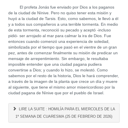
El profeta Jonás fue enviado por Dios a los paganos
de la ciudad de Nínive. Pero no quiso tener esta misión y
huyó a la ciudad de Tarsis. Esto, como sabemos, le llevó a él
y a todos sus compañeros a una terrible tormenta. En medio
de esta tormenta, reconoció su pecado y aceptó -incluso
pidió- ser arrojado al mar para calmar la ira de Dios. Fue
entonces cuando comenzó una experiencia de soledad,
simbolizada por el tiempo que pasó en el vientre de un gran
pez, antes de comenzar finalmente su misión de predicar un
mensaje de arrepentimiento. Sin embargo, le resultaba
imposible entender que una ciudad pagana pudiera
convertirse a Dios; y cuando lo hizo, se molestó. Como
sabemos por el resto de la historia, Dios le hará comprender,
a través de la imagen de la planta que crece un día y muere
al siguiente, que tiene el mismo amor misericordioso por la
ciudad pagana de Nínive que por el pueblo de Israel.
LIRE LA SUITE : HOMILÍA PARA EL MIERCOLES DE LA
1ª SEMANA DE CUARESMA (25 DE FEBRERO DE 2026)