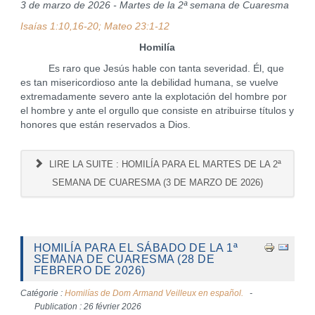
3 de marzo de 2026 - Martes de la 2ª semana de Cuaresma
Isaías 1:10,16-20; Mateo 23:1-12
Homilía
Es raro que Jesús hable con tanta severidad. Él, que
es tan misericordioso ante la debilidad humana, se vuelve
extremadamente severo ante la explotación del hombre por
el hombre y ante el orgullo que consiste en atribuirse títulos y
honores que están reservados a Dios.
LIRE LA SUITE : HOMILÍA PARA EL MARTES DE LA 2ª
SEMANA DE CUARESMA (3 DE MARZO DE 2026)
HOMILÍA PARA EL SÁBADO DE LA 1ª
SEMANA DE CUARESMA (28 DE
FEBRERO DE 2026)
Catégorie :
Homilías de Dom Armand Veilleux en español.
Publication : 26 février 2026