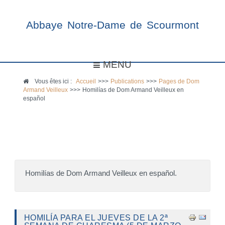
Abbaye Notre-Dame de Scourmont
MENU
Vous êtes ici :
Accueil
>>>
Publications
>>>
Pages de Dom
Armand Veilleux
>>>
Homilías de Dom Armand Veilleux en
español
Homilías de Dom Armand Veilleux en español.
HOMILÍA PARA EL JUEVES DE LA 2ª