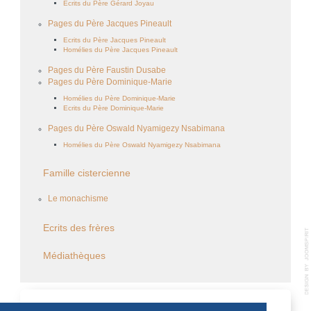
Ecrits du Père Gérard Joyau
Pages du Père Jacques Pineault
Ecrits du Père Jacques Pineault
Homélies du Père Jacques Pineault
Pages du Père Faustin Dusabe
Pages du Père Dominique-Marie
Homélies du Père Dominique-Marie
Ecrits du Père Dominique-Marie
Pages du Père Oswald Nyamigezy Nsabimana
Homélies du Père Oswald Nyamigezy Nsabimana
Famille cistercienne
Le monachisme
Ecrits des frères
Médiathèques
CALENDRIER DES ÉVÈNEMENTS