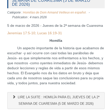
SEMANA DE CUARESMA (5 DE MARZO
DE 2026)
Catégorie :
Homilías de Dom Armand Veilleux en español.
Publication : 4 mars 2026
5 de marzo de 2026 - Jueves de la 2ª semana de Cuaresma
Jeremías 17:5-10; Lucas 16:19-31
Homilía
Un aspecto importante de la historia que acabamos de
escuchar -y así ocurre con casi todas las parábolas de
Jesús- es que simplemente nos enfrentamos a los hechos, y
que nosotros -como oyentes inmediatos de Jesús- debemos
deducir lecciones y reglas de vida a partir de esos mismos
hechos. El Evangelio nos da los datos en bruto y deja que
cada uno de nosotros saque las conclusiones para su propia
vida, y todos juntos, para nuestra sociedad.
LIRE LA SUITE : HOMILÍA PARA EL JUEVES DE LA 2ª
SEMANA DE CUARESMA (5 DE MARZO DE 2026)