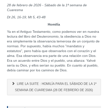
28 de febrero de 2026 - Sábado de la 1ª semana de
Cuaresma
Dt 26, 16-19; Mt 5, 43-48
Homilía
Ya en el Antiguo Testamento, como podemos ver en nuestra
lectura del libro del Deuteronomio, la obediencia a Dios no
era simplemente la observancia temerosa de un conjunto de
normas. Por supuesto, había muchos "mandatos y
estatutos", pero había que observarlos con el corazón y el
alma. Esa observancia era parte de una relación con Dios.
Era un acuerdo entre Dios y el pueblo, una alianza: Yahvé
sería su Dios, y ellos serían su pueblo. En cuanto al pueblo,
debía caminar por los caminos de Dios.
LIRE LA SUITE : HOMILÍA PARA EL SÁBADO DE LA 1ª
SEMANA DE CUARESMA (28 DE FEBRERO DE 2026)