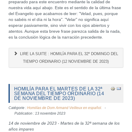
preparado para este encuentro mediante la calidad de
nuestra vida aquí abajo. Este es el sentido de la última frase
del Evangelio que acabamos de leer: "Velad, pues, porque
no sabéis ni el día ni la hora". "Velar" no significa aquí
esperar pasivamente, sino vivir con los ojos abiertos y
atentos. Aunque esta breve frase parezca salida de la nada,
es la conclusión lógica de la narración precedente.
LIRE LA SUITE : HOMILÍA PARA EL 32º DOMINGO DEL
TIEMPO ORDINARIO (12 NOVIEMBRE DE 2023)
HOMILÍA PARA EL MARTES DE LA 32ª
SEMANA DEL TIEMPO ORDINARIO (14
DE NOVIEMBRE DE 2023)
Catégorie :
Homilías de Dom Armand Veilleux en español.
Publication : 13 novembre 2023
14 de noviembre de 2023 - Martes de la 32ª semana de los
años impares