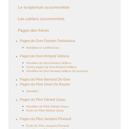
Le scriptorium scourmontois
Les cahiers scourmontois
Pages des frères
Pages de Dom Damien Debaisieux
Homélies et conférences
Pages de Dom Armand Veilleux
Homélies de Dom Armand Veilleux
Autres pages de Dom Armand veilleux
Homélies de Dom Armand veilleux (Scourmont)
Pages de Père Bernard De Give
Pages du Père Omer De Ruyver
Homélies
Pages du Père Gérard Joyau
Homélies du Père Gérard Joyau
Ecrits du Père Gérard Joyau
Pages du Père Jacques Pineault
Ecrits du Père Jacques Pineault