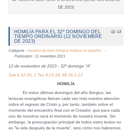
DE 2023)
HOMILÍA PARA EL 32º DOMINGO DEL
TIEMPO ORDINARIO (12 NOVIEMBRE
DE 2023)
Catégorie :
Homilías de Dom Armand Veilleux en español.
Publication : 11 novembre 2023
12 de noviembre de 2023 - 32º domingo "A"
Sab 6,12-16; 1 Tes 4,13-18; Mt 25,1-13
HOMILÍA
En estos últimos domingos del año litúrgico, las
lecturas evangélicas llaman cada vez más nuestra atención
sobre el regreso de Cristo y, por tanto, también sobre el
momento del encuentro final con el Creador, que para cada
uno de nosotros será el momento de nuestra muerte. Sin
embargo, la preocupación principal de todos estos textos no
es "la vida después de la muerte", sino cómo nos habremos