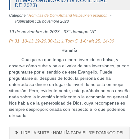
TIEMPO ORDINARIO (19 NOVIEMBRE
DE 2023)
Catégorie :
Homilías de Dom Armand Veilleux en español.
Publication : 18 novembre 2023
19 de noviembre de 2023 - 33º domingo "A"
Pr 31, 10-13.19-20.30-31; 1 Tom 5, 1-6; Mt 25, 14-30
Homilía
Cualquiera que tenga dinero invertido en bolsa, y
observe cómo sube y baja el valor de sus inversiones, puede
preguntarse por el sentido de este Evangelio. Puede
preguntarse si, después de todo, la persona que ha
enterrado su dinero en lugar de invertirlo no está en mejor
situación. Pero, evidentemente, esta parábola no nos enseña
nada sobre la inversión inteligente o la economía en general.
Nos habla de la generosidad de Dios, cuya recompensa es
siempre desproporcionada con respecto a lo que podemos
ofrecerle.
LIRE LA SUITE : HOMILÍA PARA EL 33º DOMINGO DEL