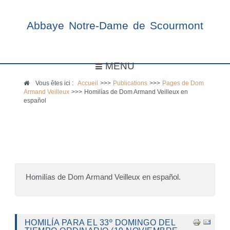
Abbaye Notre-Dame de Scourmont
MENU
Vous êtes ici :
Accueil
>>>
Publications
>>>
Pages de Dom
Armand Veilleux
>>>
Homilías de Dom Armand Veilleux en
español
Homilías de Dom Armand Veilleux en español.
HOMILÍA PARA EL 33º DOMINGO DEL