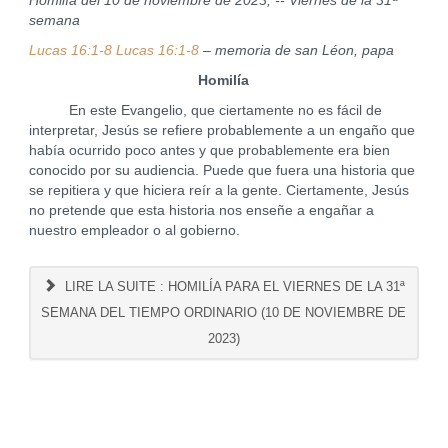
Homilía del 10 de noviembre de 2023, -- Viernes de la 31ª
semana
Lucas 16:1-8 Lucas 16:1-8
– memoria de san Léon, papa
Homilía
En este Evangelio, que ciertamente no es fácil de
interpretar, Jesús se refiere probablemente a un engaño que
había ocurrido poco antes y que probablemente era bien
conocido por su audiencia. Puede que fuera una historia que
se repitiera y que hiciera reír a la gente. Ciertamente, Jesús
no pretende que esta historia nos enseñe a engañar a
nuestro empleador o al gobierno.
LIRE LA SUITE : HOMILÍA PARA EL VIERNES DE LA 31ª
SEMANA DEL TIEMPO ORDINARIO (10 DE NOVIEMBRE DE
2023)