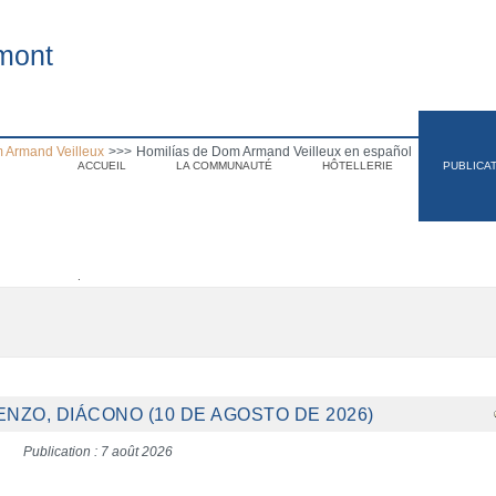
mont
 Armand Veilleux
>>>
Homilías de Dom Armand Veilleux en español
ACCUEIL
LA COMMUNAUTÉ
HÔTELLERIE
PUBLICA
.
ENZO, DIÁCONO (10 DE AGOSTO DE 2026)
Publication : 7 août 2026