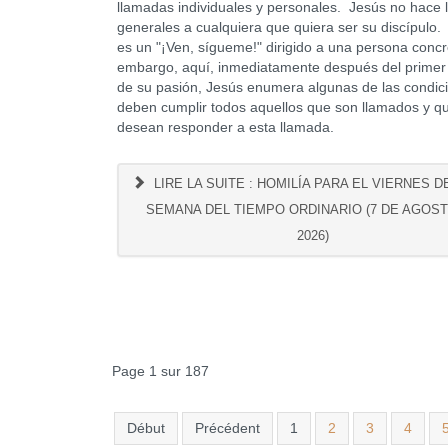
llamadas individuales y personales. Jesús no hace
generales a cualquiera que quiera ser su discípulo
es un "¡Ven, sígueme!" dirigido a una persona concr
embargo, aquí, inmediatamente después del primer
de su pasión, Jesús enumera algunas de las condic
deben cumplir todos aquellos que son llamados y q
desean responder a esta llamada.
LIRE LA SUITE : HOMILÍA PARA EL VIERNES DE
SEMANA DEL TIEMPO ORDINARIO (7 DE AGOS
2026)
Page 1 sur 187
Début
Précédent
1
2
3
4