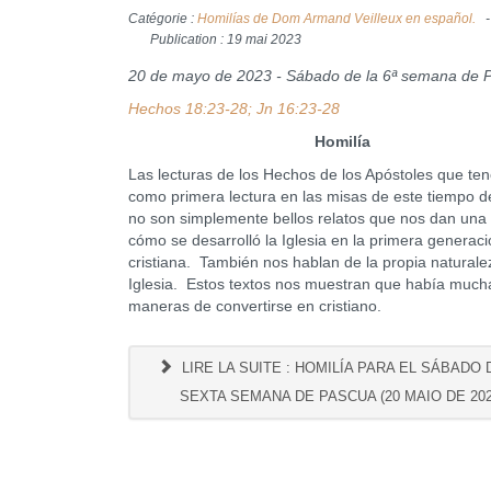
Catégorie :
Homilías de Dom Armand Veilleux en español.
Publication : 19 mai 2023
20 de mayo de 2023 - Sábado de la 6ª semana de 
Hechos 18:23-28; Jn 16:23-28
Homilía
Las lecturas de los Hechos de los Apóstoles que t
como primera lectura en las misas de este tiempo 
no son simplemente bellos relatos que nos dan una
cómo se desarrolló la Iglesia en la primera generac
cristiana. También nos hablan de la propia naturale
Iglesia. Estos textos nos muestran que había much
maneras de convertirse en cristiano.
LIRE LA SUITE : HOMILÍA PARA EL SÁBADO 
SEXTA SEMANA DE PASCUA (20 MAIO DE 202