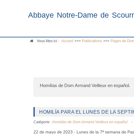
Abbaye Notre-Dame de Scour
Vous êtes ici :
Accueil
>>>
Publications
>>>
Pages de Dom
Homilías de Dom Armand Veilleux en español.
HOMILÍA PARA EL LUNES DE LA SEPTI
Catégorie :
Homilías de Dom Armand Veilleux en español.
22 de mayo de 2023 - Lunes de la 7ª semana de Pa