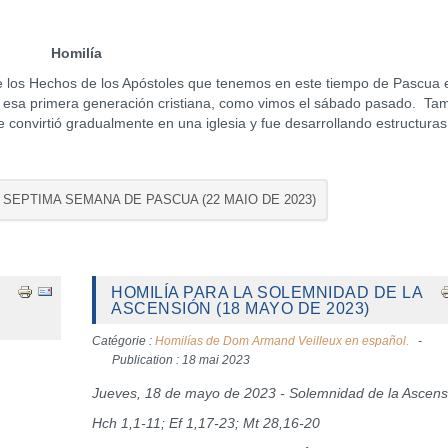
Homilía
de los Hechos de los Apóstoles que tenemos en este tiempo de Pascua 
 esa primera generación cristiana, como vimos el sábado pasado. Ta
 convirtió gradualmente en una iglesia y fue desarrollando estructuras
A SEPTIMA SEMANA DE PASCUA (22 MAIO DE 2023)
HOMILÍA PARA LA SOLEMNIDAD DE LA
ASCENSIÓN (18 MAYO DE 2023)
Catégorie :
Homilías de Dom Armand Veilleux en español.
Publication : 18 mai 2023
Jueves, 18 de mayo de 2023 - Solemnidad de la Ascens
Hch 1,1-11; Ef 1,17-23; Mt 28,16-20