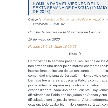
HOMILÍA PARA EL VIERNES DE LA
SEXTA SEMANA DE PASCUA (19 MAIO
DE 2023)
Catégorie :
Homilías de Dom Armand Veilleux en español.
Publication : 18 mai 2023
Homilía del viernes de la 6ª semana de Pascua
19 de mayo de 2023
Hechos 18:9-18; Juan 16:20-23
Homilía
Como vimos la semana pasada, los Hechos de los A
nos ofrecen una descripción maravillosamente realis
interacciones e incluso de las tensiones dentro de l
comunidad cristiana de Jerusalén. Hemos visto có
Bernabé fue a Tarsis a buscar a Pablo y cómo traba
juntos antes de separarse y continuar su labor
evangelizadora, cada uno por su cuenta. Hoy vemos
dificultades de Pablo con los judíos de Atenas y sus
dificultades con la justicia romana. Afortunadament
ocasión, todo acaba bien. No siempre será así, co