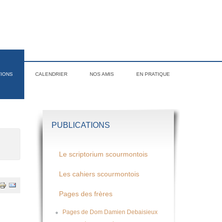
TIONS
CALENDRIER
NOS AMIS
EN PRATIQUE
PUBLICATIONS
Le scriptorium scourmontois
Les cahiers scourmontois
Pages des frères
Pages de Dom Damien Debaisieux