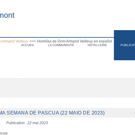
mont
 Armand Veilleux
>>>
Homilías de Dom Armand Veilleux en español
ACCUEIL
LA COMMUNAUTÉ
HÔTELLERIE
PUBLICA
.
MA SEMANA DE PASCUA (22 MAIO DE 2023)
Publication : 22 mai 2023
scua