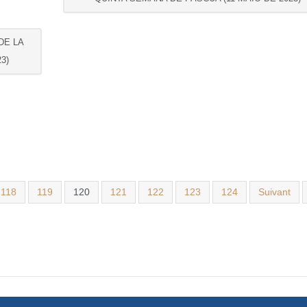
DE LA
3)
118
119
120
121
122
123
124
Suivant