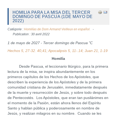
HOMILIA PARA LA MISA DEL TERCER
DOMINGO DE PASCUA (1DE MAYO DE
2022)
Catégorie :
Homilías de Dom Armand Veilleux en español.
Publication : 30 avril 2022
1 de mayo de 2027 - Tercer domingo de Pascua "C
Hechos 5, 27-32. 40,41; Apocalipsis 5, 11-.14; Juan 21, 1-19
Homilía
Desde Pascua, el leccionario litúrgico, para la primera
lectura de la misa, se inspira abundantemente en los
primeros capítulos de los Hechos de los Apóstoles, que
describen la experiencia de los Apóstoles y de la primera
comunidad cristiana de Jerusalén, inmediatamente después
de la muerte y resurrección de Jesús, y sobre todo después
de Pentecostés. Los Apóstoles, que eran tan pusilánimes en
el momento de la Pasión, están ahora llenos del Espíritu
Santo y hablan pública y poderosamente en nombre de
Jesús, y realizan milagros en su nombre. Cuando se les