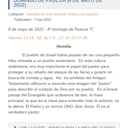
DOMINGO DE PASCUA (8 DE MAYO DE
2022)
Catégorie :
Homilías de Dom Armand Veilleux en español.
Publication : 7 mai 2022
8 de mayo de 2022 - 4º domingo de Pascua "C
Hechos 13:14...52; Ap 7:9...17; Jn 10:27-30
Homilía
El pueblo de Israel había pasado de ser una pequeña
tribu nómada a un pueblo sedentario. En esta cultura
sedentaria, era muy importante el papel del pastor para
proteger a su rebaño del ataque de las fieras y guiarlo en
busca de comida y agua. Así, los profetas del Antiguo
Testamento utilizaron a menudo esta imagen del "pastor"
para describir el cuidado de Dios por su pueblo. En el breve
pasaje del Evangelio que acabamos de leer, la frase
principal, la que da la clave para entender todo lo anterior, es
la última: El Padre y yo somos UNO, dice Jesús. Él es el
verdadero pastor.