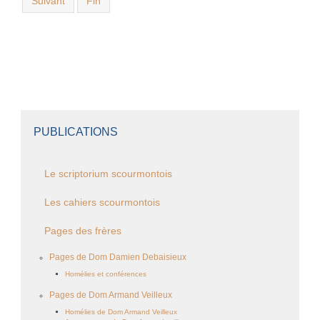
Suivant
Fin
PUBLICATIONS
Le scriptorium scourmontois
Les cahiers scourmontois
Pages des frères
Pages de Dom Damien Debaisieux
Homélies et conférences
Pages de Dom Armand Veilleux
Homélies de Dom Armand Veilleux