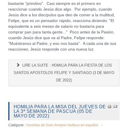
bastante "primitivo". Casi siempre es el primero en
reaccionar cuando Jesús dice algo. Por ejemplo, cuando
Jesús dice a los discípulos que den de comer a la multitud,
Felipe, que es un pensador rápido, reacciona diciendo: "El
equivalente a seis meses de salario no bastaría para
comprar pan para tanta gente..." Poco antes de la Pasión,
cuando Jesús dice que va al Padre, Felipe responde:
"Muéstranos al Padre, y eso nos basta". A cada una de sus
reacciones, Jesús responde con una nueva luz.
LIRE LA SUITE : HOMILIA PARA LA FIESTA DE LOS
SANTOS APOSTOLOS FELIPE Y SANTIAGO (3 DE MAYO
DE 2022)
HOMILIA PARA LA MISA DEL JUEVES DE
LA 3ª SEMANA DE PASCUA (05 DE
MAYO DE 2022)
Catégorie :
Homilías de Dom Armand Veilleux en español.