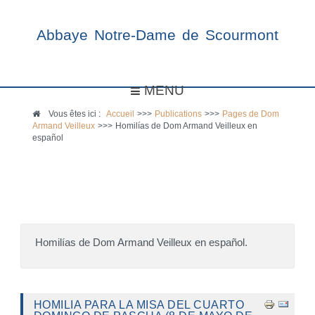
Abbaye Notre-Dame de Scourmont
MENU
Vous êtes ici :
Accueil
>>>
Publications
>>>
Pages de Dom
Armand Veilleux
>>>
Homilías de Dom Armand Veilleux en
español
Homilías de Dom Armand Veilleux en español.
HOMILIA PARA LA MISA DEL CUARTO