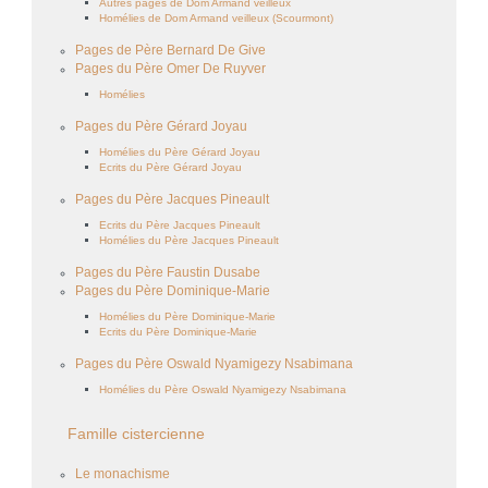
Autres pages de Dom Armand veilleux
Homélies de Dom Armand veilleux (Scourmont)
Pages de Père Bernard De Give
Pages du Père Omer De Ruyver
Homélies
Pages du Père Gérard Joyau
Homélies du Père Gérard Joyau
Ecrits du Père Gérard Joyau
Pages du Père Jacques Pineault
Ecrits du Père Jacques Pineault
Homélies du Père Jacques Pineault
Pages du Père Faustin Dusabe
Pages du Père Dominique-Marie
Homélies du Père Dominique-Marie
Ecrits du Père Dominique-Marie
Pages du Père Oswald Nyamigezy Nsabimana
Homélies du Père Oswald Nyamigezy Nsabimana
Famille cistercienne
Le monachisme