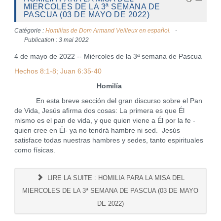
MIERCOLES DE LA 3ª SEMANA DE
PASCUA (03 DE MAYO DE 2022)
Catégorie :
Homilías de Dom Armand Veilleux en español.
Publication : 3 mai 2022
4 de mayo de 2022 -- Miércoles de la 3ª semana de Pascua
Hechos 8:1-8; Juan 6:35-40
Homilía
En esta breve sección del gran discurso sobre el Pan
de Vida, Jesús afirma dos cosas: La primera es que Él
mismo es el pan de vida, y que quien viene a Él por la fe -
quien cree en Él- ya no tendrá hambre ni sed. Jesús
satisface todas nuestras hambres y sedes, tanto espirituales
como físicas.
LIRE LA SUITE : HOMILIA PARA LA MISA DEL
MIERCOLES DE LA 3ª SEMANA DE PASCUA (03 DE MAYO
DE 2022)