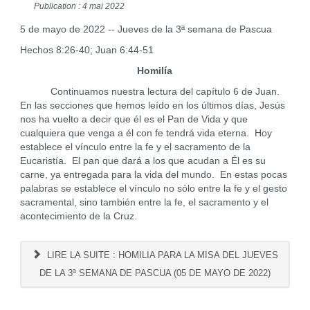
Publication : 4 mai 2022
5 de mayo de 2022 -- Jueves de la 3ª semana de Pascua
Hechos 8:26-40; Juan 6:44-51
Homilía
Continuamos nuestra lectura del capítulo 6 de Juan.
En las secciones que hemos leído en los últimos días, Jesús
nos ha vuelto a decir que él es el Pan de Vida y que
cualquiera que venga a él con fe tendrá vida eterna. Hoy
establece el vínculo entre la fe y el sacramento de la
Eucaristía. El pan que dará a los que acudan a Él es su
carne, ya entregada para la vida del mundo. En estas pocas
palabras se establece el vínculo no sólo entre la fe y el gesto
sacramental, sino también entre la fe, el sacramento y el
acontecimiento de la Cruz.
LIRE LA SUITE : HOMILIA PARA LA MISA DEL JUEVES
DE LA 3ª SEMANA DE PASCUA (05 DE MAYO DE 2022)