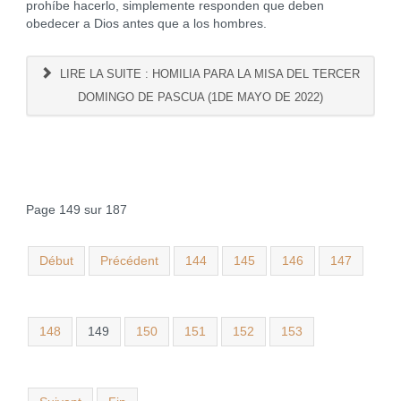
prohíbe hacerlo, simplemente responden que deben
obedecer a Dios antes que a los hombres.
LIRE LA SUITE : HOMILIA PARA LA MISA DEL TERCER
DOMINGO DE PASCUA (1DE MAYO DE 2022)
Page 149 sur 187
Début
Précédent
144
145
146
147
148
149
150
151
152
153