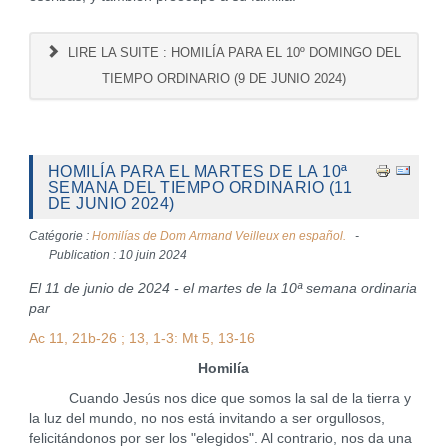
LIRE LA SUITE : HOMILÍA PARA EL 10º DOMINGO DEL
TIEMPO ORDINARIO (9 DE JUNIO 2024)
HOMILÍA PARA EL MARTES DE LA 10ª
SEMANA DEL TIEMPO ORDINARIO (11
DE JUNIO 2024)
Catégorie :
Homilías de Dom Armand Veilleux en español.
Publication : 10 juin 2024
El 11 de junio de 2024 - el martes de la 10ª semana ordinaria
par
Ac 11, 21b-26 ; 13, 1-3: Mt 5, 13-16
Homilía
Cuando Jesús nos dice que somos la sal de la tierra y
la luz del mundo, no nos está invitando a ser orgullosos,
felicitándonos por ser los "elegidos". Al contrario, nos da una