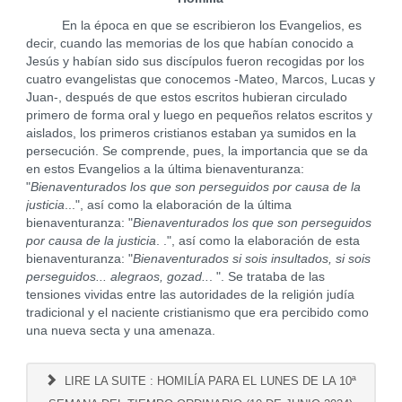
En la época en que se escribieron los Evangelios, es
decir, cuando las memorias de los que habían conocido a
Jesús y habían sido sus discípulos fueron recogidas por los
cuatro evangelistas que conocemos -Mateo, Marcos, Lucas y
Juan-, después de que estos escritos hubieran circulado
primero de forma oral y luego en pequeños relatos escritos y
aislados, los primeros cristianos estaban ya sumidos en la
persecución. Se comprende, pues, la importancia que se da
en estos Evangelios a la última bienaventuranza:
"
Bienaventurados los que son perseguidos por causa de la
justicia
...", así como la elaboración de la última
bienaventuranza: "
Bienaventurados los que son perseguidos
por causa de la justicia
. .", así como la elaboración de esta
bienaventuranza: "
Bienaventurados si sois insultados, si sois
perseguidos... alegraos, gozad..
. ". Se trataba de las
tensiones vividas entre las autoridades de la religión judía
tradicional y el naciente cristianismo que era percibido como
una nueva secta y una amenaza.
LIRE LA SUITE : HOMILÍA PARA EL LUNES DE LA 10ª