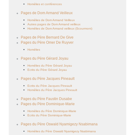
Homélies et conférences
Pages de Dom Armand Veilleux
Homélies de Dom Armand Veilleux
Autres pages de Dom Armand veilleux
Homélies de Dom Armand veilleux (Scourmont)
Pages de Père Bernard De Give
Pages du Père Omer De Ruyver
Homélies
Pages du Père Gérard Joyau
Homélies du Père Gérard Joyau
Ecrits du Père Gérard Joyau
Pages du Père Jacques Pineault
Ecrits du Père Jacques Pineault
Homélies du Père Jacques Pineault
Pages du Père Faustin Dusabe
Pages du Père Dominique-Marie
Homélies du Père Dominique-Marie
Ecrits du Père Dominique-Marie
Pages du Père Oswald Nyamigezy Nsabimana
Homélies du Père Oswald Nyamigezy Nsabimana