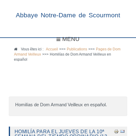
Abbaye Notre-Dame de Scourmont
MENU
Vous êtes ici :
Accueil
>>>
Publications
>>>
Pages de Dom
Armand Veilleux
>>>
Homilías de Dom Armand Veilleux en
español
Homilías de Dom Armand Veilleux en español.
HOMILÍA PARA EL JUEVES DE LA 10ª