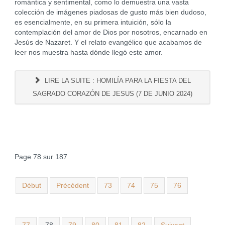
romántica y sentimental, como lo demuestra una vasta
colección de imágenes piadosas de gusto más bien dudoso,
es esencialmente, en su primera intuición, sólo la
contemplación del amor de Dios por nosotros, encarnado en
Jesús de Nazaret. Y el relato evangélico que acabamos de
leer nos muestra hasta dónde llegó este amor.
LIRE LA SUITE : HOMILÍA PARA LA FIESTA DEL
SAGRADO CORAZÓN DE JESUS (7 DE JUNIO 2024)
Page 78 sur 187
Début
Précédent
73
74
75
76