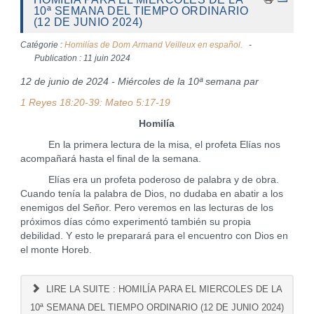
10ª SEMANA DEL TIEMPO ORDINARIO
(12 DE JUNIO 2024)
Catégorie :
Homilías de Dom Armand Veilleux en español.
Publication : 11 juin 2024
12 de junio de 2024 - Miércoles de la 10ª semana par
1 Reyes 18:20-39: Mateo 5:17-19
Homilía
En la primera lectura de la misa, el profeta Elías nos
acompañará hasta el final de la semana.
Elías era un profeta poderoso de palabra y de obra.
Cuando tenía la palabra de Dios, no dudaba en abatir a los
enemigos del Señor. Pero veremos en las lecturas de los
próximos días cómo experimentó también su propia
debilidad. Y esto le preparará para el encuentro con Dios en
el monte Horeb.
LIRE LA SUITE : HOMILÍA PARA EL MIERCOLES DE LA
10ª SEMANA DEL TIEMPO ORDINARIO (12 DE JUNIO 2024)