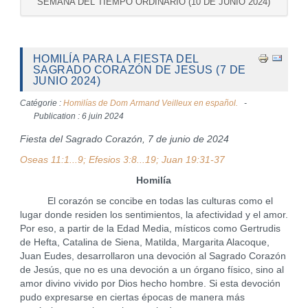
SEMANA DEL TIEMPO ORDINARIO (10 DE JUNIO 2024)
HOMILÍA PARA LA FIESTA DEL
SAGRADO CORAZÓN DE JESUS (7 DE
JUNIO 2024)
Catégorie :
Homilías de Dom Armand Veilleux en español.
Publication : 6 juin 2024
Fiesta del Sagrado Corazón, 7 de junio de 2024
Oseas 11:1...9; Efesios 3:8...19; Juan 19:31-37
Homilía
El corazón se concibe en todas las culturas como el
lugar donde residen los sentimientos, la afectividad y el amor.
Por eso, a partir de la Edad Media, místicos como Gertrudis
de Hefta, Catalina de Siena, Matilda, Margarita Alacoque,
Juan Eudes, desarrollaron una devoción al Sagrado Corazón
de Jesús, que no es una devoción a un órgano físico, sino al
amor divino vivido por Dios hecho hombre. Si esta devoción
pudo expresarse en ciertas épocas de manera más