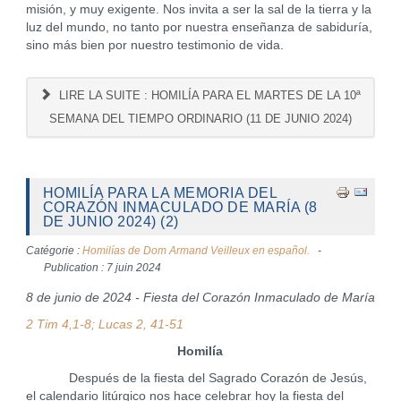
misión, y muy exigente. Nos invita a ser la sal de la tierra y la
luz del mundo, no tanto por nuestra enseñanza de sabiduría,
sino más bien por nuestro testimonio de vida.
LIRE LA SUITE : HOMILÍA PARA EL MARTES DE LA 10ª
SEMANA DEL TIEMPO ORDINARIO (11 DE JUNIO 2024)
HOMILÍA PARA LA MEMORIA DEL
CORAZÓN INMACULADO DE MARÍA (8
DE JUNIO 2024) (2)
Catégorie :
Homilías de Dom Armand Veilleux en español.
Publication : 7 juin 2024
8 de junio de 2024 - Fiesta del Corazón Inmaculado de María
2 Tim 4,1-8; Lucas 2, 41-51
Homilía
Después de la fiesta del Sagrado Corazón de Jesús,
el calendario litúrgico nos hace celebrar hoy la fiesta del