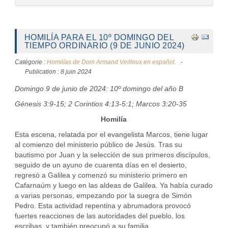
HOMILÍA PARA EL 10º DOMINGO DEL
TIEMPO ORDINARIO (9 DE JUNIO 2024)
Catégorie :
Homilías de Dom Armand Veilleux en español.
Publication : 8 juin 2024
Domingo 9 de junio de 2024: 10º domingo del año B
Génesis 3:9-15; 2 Corintios 4:13-5:1; Marcos 3:20-35
Homilía
Esta escena, relatada por el evangelista Marcos, tiene lugar
al comienzo del ministerio público de Jesús. Tras su
bautismo por Juan y la selección de sus primeros discípulos,
seguido de un ayuno de cuarenta días en el desierto,
regresó a Galilea y comenzó su ministerio primero en
Cafarnaúm y luego en las aldeas de Galilea. Ya había curado
a varias personas, empezando por la suegra de Simón
Pedro. Esta actividad repentina y abrumadora provocó
fuertes reacciones de las autoridades del pueblo, los
escribas, y también preocupó a su familia.