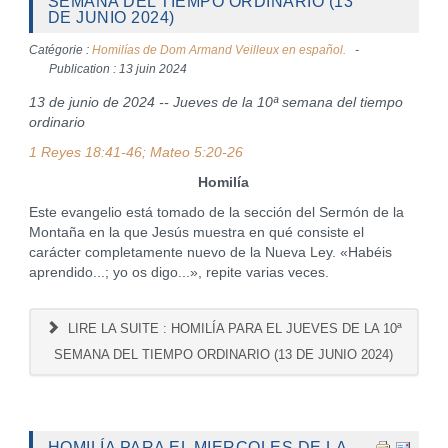
SEMANA DEL TIEMPO ORDINARIO (13
DE JUNIO 2024)
Catégorie :
Homilías de Dom Armand Veilleux en español.
Publication : 13 juin 2024
13 de junio de 2024 -- Jueves de la 10ª semana del tiempo
ordinario
1 Reyes 18:41-46; Mateo 5:20-26
Homilía
Este evangelio está tomado de la sección del Sermón de la
Montaña en la que Jesús muestra en qué consiste el
carácter completamente nuevo de la Nueva Ley. «Habéis
aprendido...; yo os digo...», repite varias veces.
LIRE LA SUITE : HOMILÍA PARA EL JUEVES DE LA 10ª
SEMANA DEL TIEMPO ORDINARIO (13 DE JUNIO 2024)
HOMILÍA PARA EL MIERCOLES DE LA