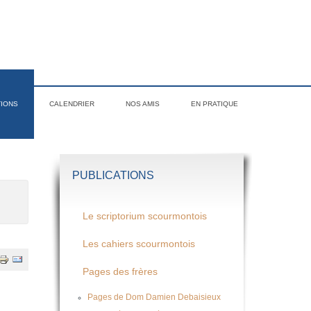
TIONS
CALENDRIER
NOS AMIS
EN PRATIQUE
PUBLICATIONS
Le scriptorium scourmontois
Les cahiers scourmontois
Pages des frères
Pages de Dom Damien Debaisieux