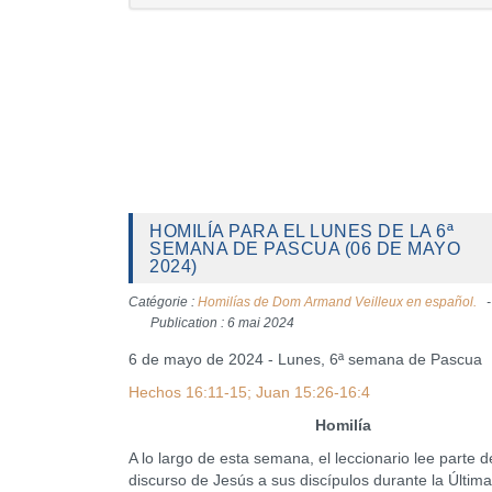
HOMILÍA PARA EL LUNES DE LA 6ª
SEMANA DE PASCUA (06 DE MAYO
2024)
Catégorie :
Homilías de Dom Armand Veilleux en español.
Publication : 6 mai 2024
6 de mayo de 2024 - Lunes, 6ª semana de Pascua
Hechos 16:11-15; Juan 15:26-16:4
Homilía
A lo largo de esta semana, el leccionario lee parte d
discurso de Jesús a sus discípulos durante la Últim