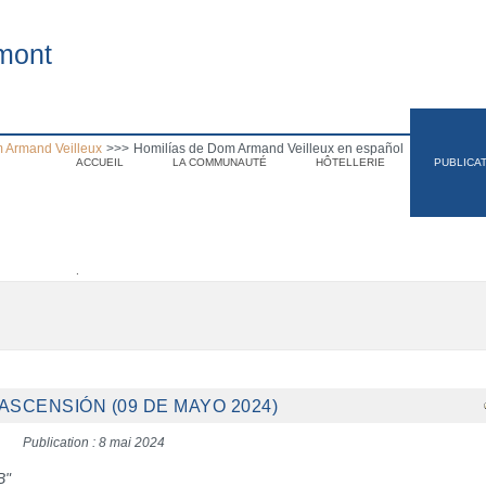
mont
 Armand Veilleux
>>>
Homilías de Dom Armand Veilleux en español
ACCUEIL
LA COMMUNAUTÉ
HÔTELLERIE
PUBLICA
.
ASCENSIÓN (09 DE MAYO 2024)
Publication : 8 mai 2024
B"