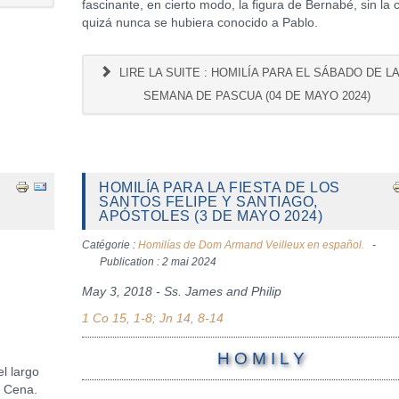
fascinante, en cierto modo, la figura de Bernabé, sin la 
quizá nunca se hubiera conocido a Pablo.
LIRE LA SUITE : HOMILÍA PARA EL SÁBADO DE LA
SEMANA DE PASCUA (04 DE MAYO 2024)
HOMILÍA PARA LA FIESTA DE LOS
SANTOS FELIPE Y SANTIAGO,
APÓSTOLES (3 DE MAYO 2024)
Catégorie :
Homilías de Dom Armand Veilleux en español.
Publication : 2 mai 2024
May 3, 2018 - Ss. James and Philip
1 Co 15, 1-8; Jn 14, 8-14
H O M I L Y
el largo
a Cena.