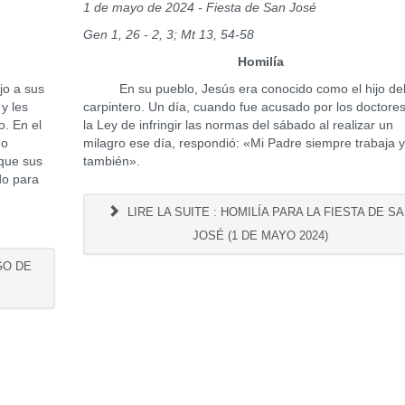
1 de mayo de 2024 - Fiesta de San José
Gen 1, 26 - 2, 3; Mt 13, 54-58
Homilía
o a sus
En su pueblo, Jesús era conocido como el hijo de
 y les
carpintero. Un día, cuando fue acusado por los doctore
o. En el
la Ley de infringir las normas del sábado al realizar un
mo
milagro ese día, respondió: «Mi Padre siempre trabaja y
que sus
también».
do para
LIRE LA SUITE : HOMILÍA PARA LA FIESTA DE S
JOSÉ (1 DE MAYO 2024)
GO DE