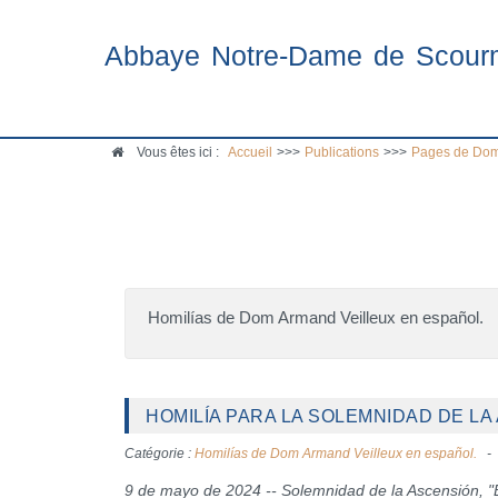
Abbaye Notre-Dame de Scour
Vous êtes ici :
Accueil
>>>
Publications
>>>
Pages de Dom
Homilías de Dom Armand Veilleux en español.
HOMILÍA PARA LA SOLEMNIDAD DE LA 
Catégorie :
Homilías de Dom Armand Veilleux en español.
9 de mayo de 2024 -- Solemnidad de la Ascensión, "