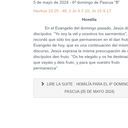
5 de mayo de 2024 - 6º domingo de Pascua "B”
Hechos 10:25...48; 1 Jn 4:7-10; Jn 15:9-17
Homilía
En el Evangelio del domingo pasado, Jesús dij
discípulos: "Yo soy la vid y vosotros los sarmientos";
recordó que sólo los que permanecen en él dan frut
Evangelio de hoy, que es una continuación del mis
discurso, Jesús expresa la misma preocupación de 
discípulos den fruto: "Os he elegido y os he destina
que vayáis y deis fruto, y para que vuestro fruto
permanezca".
LIRE LA SUITE : HOMILÍA PARA EL 6º DOMIN
PASCUA (05 DE MAYO 2024)