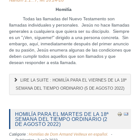
Nahum 2:1...7; Mt 16:24-28
Homilía
Todas las llamadas del Nuevo Testamento son
llamadas individuales y personales. Jesús no hace llamadas
generales a cualquiera que quiera ser su discípulo. Siempre
es un "¡Ven, sígueme!" dirigido a una persona concreta. Sin
embargo, aquí, inmediatamente después del primer anuncio
de su pasión, Jesús enumera algunas de las condiciones que
deben cumplir todos aquellos que son llamados y que
desean responder a esta llamada.
LIRE LA SUITE : HOMILÍA PARA EL VIERNES DE LA 18ª
SEMANA DEL TIEMPO ORDINARIO (5 DE AGOSTO 2022)
HOMILÍA PARA EL MARTES DE LA 18ª
SEMANA DEL TIEMPO ORDINARIO (2
DE AGOSTO 2022)
Catégorie :
Homilías de Dom Armand Veilleux en español.