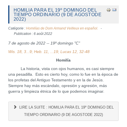
HOMILIA PARA EL 19º DOMINGO DEL
TIEMPO ORDINARIO (9 DE AGOSTODE
2022)
Catégorie :
Homilías de Dom Armand Veilleux en español.
Publication : 6 août 2022
7 de agosto de 2022 -- 19º domingo "C"
Wis. 18, 3...9; Heb. 11, ...19; Lucas 12, 32-48
Homilía
La historia, vista con ojos humanos, es casi siempre
una pesadilla. Esto es cierto hoy, como lo fue en la época de
los profetas del Antiguo Testamento y en la de Jesús.
Siempre hay más escándalo, opresión y agresión, más
guerra y limpieza étnica de lo que podemos imaginar.
LIRE LA SUITE : HOMILIA PARA EL 19º DOMINGO DEL
TIEMPO ORDINARIO (9 DE AGOSTODE 2022)