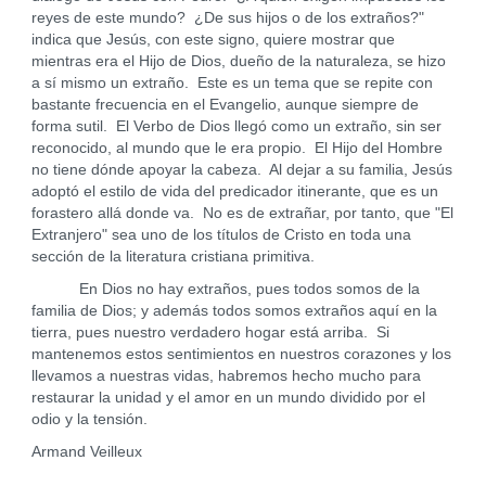
reyes de este mundo? ¿De sus hijos o de los extraños?"
indica que Jesús, con este signo, quiere mostrar que
mientras era el Hijo de Dios, dueño de la naturaleza, se hizo
a sí mismo un extraño. Este es un tema que se repite con
bastante frecuencia en el Evangelio, aunque siempre de
forma sutil. El Verbo de Dios llegó como un extraño, sin ser
reconocido, al mundo que le era propio. El Hijo del Hombre
no tiene dónde apoyar la cabeza. Al dejar a su familia, Jesús
adoptó el estilo de vida del predicador itinerante, que es un
forastero allá donde va. No es de extrañar, por tanto, que "El
Extranjero" sea uno de los títulos de Cristo en toda una
sección de la literatura cristiana primitiva.
En Dios no hay extraños, pues todos somos de la
familia de Dios; y además todos somos extraños aquí en la
tierra, pues nuestro verdadero hogar está arriba. Si
mantenemos estos sentimientos en nuestros corazones y los
llevamos a nuestras vidas, habremos hecho mucho para
restaurar la unidad y el amor en un mundo dividido por el
odio y la tensión.
Armand Veilleux