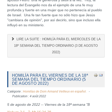
apóstol Pedro: una fe generosa y débil a la vez. Hoy, la
lectura del Evangelio nos da el ejemplo de una fe muy
profunda y fuerte en una mujer que no pertenecía al pueblo
de Israel. Una fe tan fuerte que no sólo hizo que Jesús
"cambiara de opinión", por así decirlo, sino que incluso ella
influyó en su ministerio.
LIRE LA SUITE : HOMILÍA PARA EL MIERCOLES DE LA
18ª SEMANA DEL TIEMPO ORDINARIO (3 DE AGOSTO
2022)
HOMILÍA PARA EL VIERNES DE LA 18ª
SEMANA DEL TIEMPO ORDINARIO (5
DE AGOSTO 2022)
Catégorie :
Homilías de Dom Armand Veilleux en español.
Publication : 4 août 2022
5 de agosto de 2022 -- Viernes de la 18ª semana "B