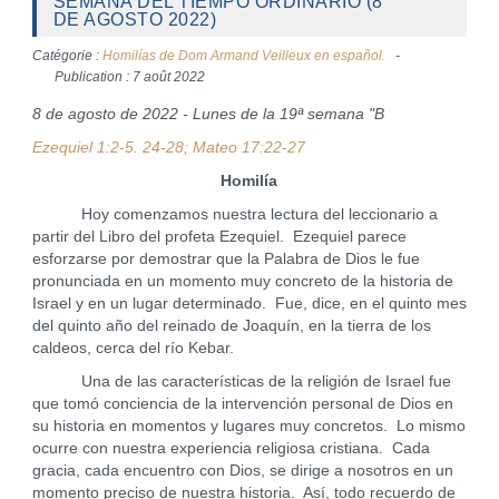
SEMANA DEL TIEMPO ORDINARIO (8
DE AGOSTO 2022)
Catégorie :
Homilías de Dom Armand Veilleux en español.
Publication : 7 août 2022
8 de agosto de 2022 - Lunes de la 19ª semana "B
Ezequiel 1:2-5. 24-28; Mateo 17:22-27
Homilía
Hoy comenzamos nuestra lectura del leccionario a
partir del Libro del profeta Ezequiel. Ezequiel parece
esforzarse por demostrar que la Palabra de Dios le fue
pronunciada en un momento muy concreto de la historia de
Israel y en un lugar determinado. Fue, dice, en el quinto mes
del quinto año del reinado de Joaquín, en la tierra de los
caldeos, cerca del río Kebar.
Una de las características de la religión de Israel fue
que tomó conciencia de la intervención personal de Dios en
su historia en momentos y lugares muy concretos. Lo mismo
ocurre con nuestra experiencia religiosa cristiana. Cada
gracia, cada encuentro con Dios, se dirige a nosotros en un
momento preciso de nuestra historia. Así, todo recuerdo de