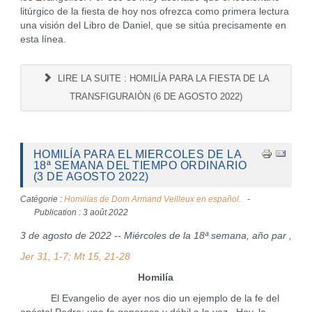
litúrgico de la fiesta de hoy nos ofrezca como primera lectura
una visión del Libro de Daniel, que se sitúa precisamente en
esta línea.
LIRE LA SUITE : HOMILÍA PARA LA FIESTA DE LA
TRANSFIGURAIÒN (6 DE AGOSTO 2022)
HOMILÍA PARA EL MIERCOLES DE LA
18ª SEMANA DEL TIEMPO ORDINARIO
(3 DE AGOSTO 2022)
Catégorie :
Homilías de Dom Armand Veilleux en español.
Publication : 3 août 2022
3 de agosto de 2022 -- Miércoles de la 18ª semana, año par ,
Jer 31, 1-7; Mt 15, 21-28
Homilía
El Evangelio de ayer nos dio un ejemplo de la fe del