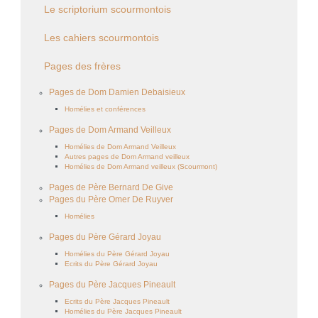
Le scriptorium scourmontois
Les cahiers scourmontois
Pages des frères
Pages de Dom Damien Debaisieux
Homélies et conférences
Pages de Dom Armand Veilleux
Homélies de Dom Armand Veilleux
Autres pages de Dom Armand veilleux
Homélies de Dom Armand veilleux (Scourmont)
Pages de Père Bernard De Give
Pages du Père Omer De Ruyver
Homélies
Pages du Père Gérard Joyau
Homélies du Père Gérard Joyau
Ecrits du Père Gérard Joyau
Pages du Père Jacques Pineault
Ecrits du Père Jacques Pineault
Homélies du Père Jacques Pineault