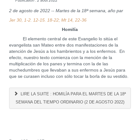
Publication : 2 août 2022
2 de agosto de 2022 -- Martes de la 18ª semana, año par
Jer 30, 1-2. 12-15. 18-22; Mt 14, 22-36
Homilía
El elemento central de este Evangelio lo sitúa el
evangelista san Mateo entre dos manifestaciones de la
atención de Jesús a los hambrientos y a los enfermos. En
efecto, nuestro texto comienza con la mención de la
multiplicación de los panes y termina con la de las
muchedumbres que llevaban a sus enfermos a Jesús para
que se curasen incluso con sólo tocar la borla de su vestido.
LIRE LA SUITE : HOMILÍA PARA EL MARTES DE LA 18ª
SEMANA DEL TIEMPO ORDINARIO (2 DE AGOSTO 2022)