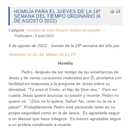
HOMILÍA PARA EL JUEVES DE LA 18ª
SEMANA DEL TIEMPO ORDINARIO (4
DE AGOSTO 2022)
Catégorie :
Homilías de Dom Armand Veilleux en español.
Publication : 3 août 2022
4 de agosto de 2022 - Jueves de la 18ª semana del año par
Jeremías 31:31-34; Mateo 16:13-23
Homilía
Pedro, después de ser testigo de las enseñanzas de
Jesús y de varias curaciones realizadas por Él, proclama con
facilidad en respuesta a la pregunta de Jesús sobre su
identidad: "Tú eres el Cristo, el Hijo de Dios vivo." Pero en
cuanto Jesús quiere anunciar su pasión y muerte, Pedro no
quiere oír: "¡Dios no lo quiera, Señor! No, ¡esto no te va a
pasar!" Probablemente Pedro esté pensando tanto en su
propia seguridad como en la de Jesús. Es agradable seguir
a un Mesías que hace milagros. Es menos agradable seguir
a un profeta condenado a muerte.