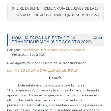
LIRE LA SUITE : HOMILÍA PARA EL JUEVES DE LA 18ª
SEMANA DEL TIEMPO ORDINARIO (4 DE AGOSTO 2022)
HOMILÍA PARA LA FIESTA DE LA
TRANSFIGURAIÒN (6 DE AGOSTO 2022)
Catégorie :
Homilías de Dom Armand Veilleux en español.
Publication : 6 août 2022
6 de agosto de 2022 - Fiesta de la Transfiguración
Dan 7:9-10.13-14; o 2 Pe 1:16-19; Mc 9:2-10
Homilía
Este relato evangélico, que suele llamarse
"Transfiguración", corresponde a un estilo literario llamado
apocalíptico. Es un estilo que se encuentra no sólo en el
último libro del Nuevo Testamento, que se llama
precisamente Apocalipsis, sino también en varios pasajes de
los Evangelios. Por eso es muy acertado que el leccionario