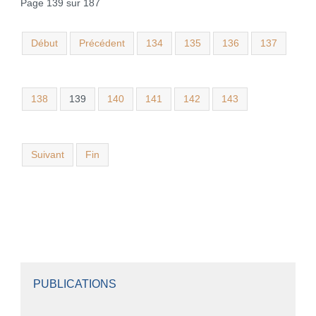
Page 139 sur 187
Début
Précédent
134
135
136
137
138
139
140
141
142
143
Suivant
Fin
PUBLICATIONS