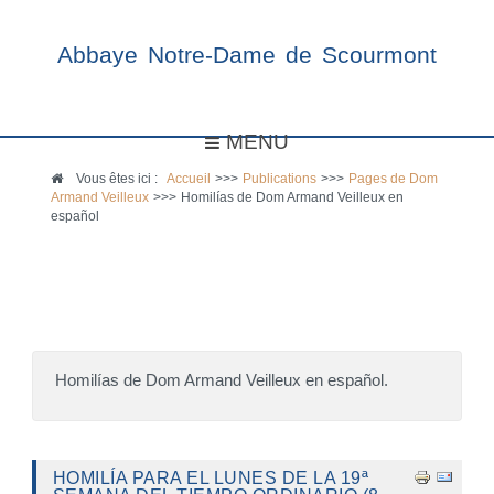
Abbaye Notre-Dame de Scourmont
MENU
Vous êtes ici :
Accueil
>>>
Publications
>>>
Pages de Dom
Armand Veilleux
>>>
Homilías de Dom Armand Veilleux en
español
Homilías de Dom Armand Veilleux en español.
HOMILÍA PARA EL LUNES DE LA 19ª