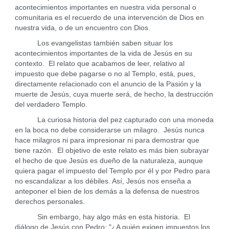
acontecimientos importantes en nuestra vida personal o
comunitaria es el recuerdo de una intervención de Dios en
nuestra vida, o de un encuentro con Dios.
Los evangelistas también saben situar los
acontecimientos importantes de la vida de Jesús en su
contexto. El relato que acabamos de leer, relativo al
impuesto que debe pagarse o no al Templo, está, pues,
directamente relacionado con el anuncio de la Pasión y la
muerte de Jesús, cuya muerte será, de hecho, la destrucción
del verdadero Templo.
La curiosa historia del pez capturado con una moneda
en la boca no debe considerarse un milagro. Jesús nunca
hace milagros ni para impresionar ni para demostrar que
tiene razón. El objetivo de este relato es más bien subrayar
el hecho de que Jesús es dueño de la naturaleza, aunque
quiera pagar el impuesto del Templo por él y por Pedro para
no escandalizar a los débiles. Así, Jesús nos enseña a
anteponer el bien de los demás a la defensa de nuestros
derechos personales.
Sin embargo, hay algo más en esta historia. El
diálogo de Jesús con Pedro: "¿A quién exigen impuestos los