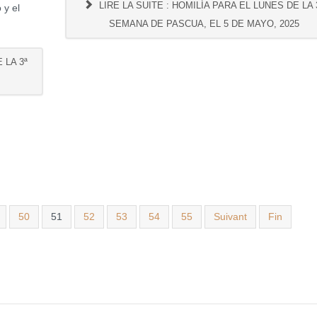
LIRE LA SUITE : HOMILÍA PARA EL LUNES DE LA 
 y el
SEMANA DE PASCUA, EL 5 DE MAYO, 2025
 LA 3ª
50
51
52
53
54
55
Suivant
Fin