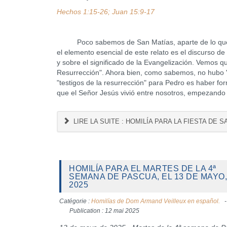
Hechos 1:15-26; Juan 15:9-17
Poco sabemos de San Matías, aparte de lo que se 
el elemento esencial de este relato es el discurso de
y sobre el significado de la Evangelización. Vemos q
Resurrección". Ahora bien, como sabemos, no hubo "t
"testigos de la resurrección" para Pedro es haber fo
que el Señor Jesús vivió entre nosotros, empezando 
LIRE LA SUITE : HOMILÍA PARA LA FIESTA DE S
HOMILÍA PARA EL MARTES DE LA 4ª
SEMANA DE PASCUA, EL 13 DE MAYO,
2025
Catégorie :
Homilías de Dom Armand Veilleux en español.
Publication : 12 mai 2025