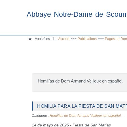
Abbaye Notre-Dame de Scour
Vous êtes ici :
Accueil
>>>
Publications
>>>
Pages de Dom
Homilías de Dom Armand Veilleux en español.
HOMILÍA PARA LA FIESTA DE SAN MATT
Catégorie :
Homilías de Dom Armand Veilleux en español.
14 de mayo de 2025 - Fiesta de San Matías