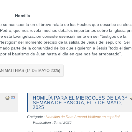
Homilía
nos cuenta en el breve relato de los Hechos que describe su elecc
 Pedro, que nos revela muchos detalles importantes sobre la Iglesia pri
ue esta Evangelización consiste esencialmente en ser "testigos de la
estigos" del momento preciso de la salida de Jesús del sepulcro. Ser
rmado parte de la comunidad de los que siguieron a Jesús "todo el tie
por el bautismo de Juan hasta el día en que nos fue arrebatado".
AN MATTHIAS (14 DE MAYO 2025)
HOMILÍA PARA EL MIERCOLES DE LA 3ª
SEMANA DE PASCUA, EL 7 DE MAYO,
2025
Catégorie :
Homilías de Dom Armand Veilleux en español.
Publication : 6 mai 2025