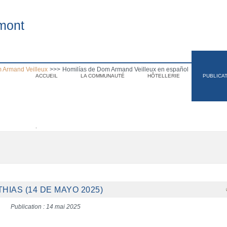
mont
 Armand Veilleux
>>>
Homilías de Dom Armand Veilleux en español
ACCUEIL
LA COMMUNAUTÉ
HÔTELLERIE
PUBLICA
.
HIAS (14 DE MAYO 2025)
Publication : 14 mai 2025