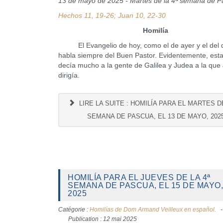
13 de mayo de 2025 - Martes de la 4ª semana de 
Hechos 11, 19-26; Juan 10, 22-30
Homilía
El Evangelio de hoy, como el de ayer y el del 
habla siempre del Buen Pastor. Evidentemente, est
decía mucho a la gente de Galilea y Judea a la que
dirigía.
LIRE LA SUITE : HOMILÍA PARA EL MARTES DE
SEMANA DE PASCUA, EL 13 DE MAYO, 202
HOMILÍA PARA EL JUEVES DE LA 4ª
SEMANA DE PASCUA, EL 15 DE MAYO,
2025
Catégorie :
Homilías de Dom Armand Veilleux en español.
Publication : 12 mai 2025