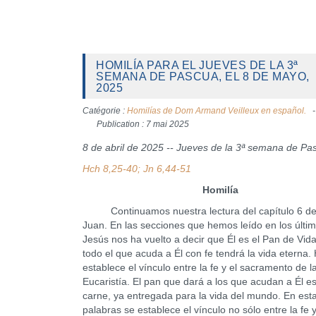
HOMILÍA PARA EL JUEVES DE LA 3ª
SEMANA DE PASCUA, EL 8 DE MAYO,
2025
Catégorie :
Homilías de Dom Armand Veilleux en español.
Publication : 7 mai 2025
8 de abril de 2025 -- Jueves de la 3ª semana de Pa
Hch 8,25-40; Jn 6,44-51
Homilía
Continuamos nuestra lectura del capítulo 6 d
Juan. En las secciones que hemos leído en los últim
Jesús nos ha vuelto a decir que Él es el Pan de Vida
todo el que acuda a Él con fe tendrá la vida eterna.
establece el vínculo entre la fe y el sacramento de l
Eucaristía. El pan que dará a los que acudan a Él e
carne, ya entregada para la vida del mundo. En est
palabras se establece el vínculo no sólo entre la fe y