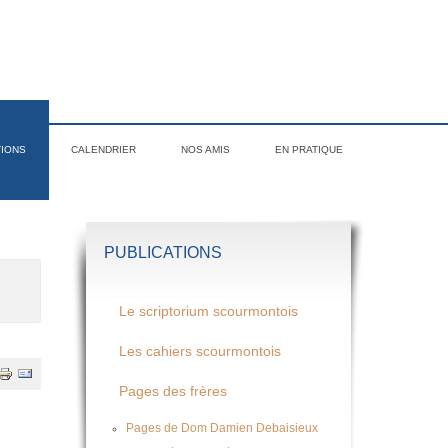
TIONS
CALENDRIER
NOS AMIS
EN PRATIQUE
PUBLICATIONS
Le scriptorium scourmontois
Les cahiers scourmontois
Pages des frères
Pages de Dom Damien Debaisieux