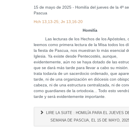
15 de mayo de 2025 - Homilía del jueves de la 4ª 
Pascua
Hch 13,13-25; Jn 13,16-20
Homilía
Las lecturas de los Hechos de los Apóstoles, 
leemos como primera lectura de la Misa todos los d
la fiesta de Pascua, nos muestran lo más esencial d
Iglesia. Ya existe desde Pentecostés, aunque,
evidentemente, aún no se haya dotado de las estru
que se dará más tarde para llevar a cabo su misión
trata todavía de un sacerdocio ordenado, que apar
tarde, ni de una organización en diócesis con obispo
cabeza, ni de una estructura centralizada, ni de conc
como guardianes de la ortodoxia... Todo esto vend
tarde y será evidentemente importante.
LIRE LA SUITE : HOMILÍA PARA EL JUEVES DE
SEMANA DE PASCUA, EL 15 DE MAYO, 202