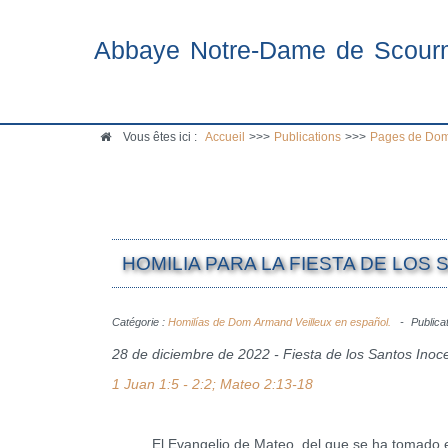
Abbaye Notre-Dame de Scour
Vous êtes ici :
Accueil
>>>
Publications
>>>
Pages de Dom
HOMILIA PARA LA FIESTA DE LOS 
Catégorie :
Homilías de Dom Armand Veilleux en español.
Publica
28 de diciembre de 2022 - Fiesta de los Santos Inoc
1 Juan 1:5 - 2:2; Mateo 2:13-18
El Evangelio de Mateo, del que se ha tomado el re