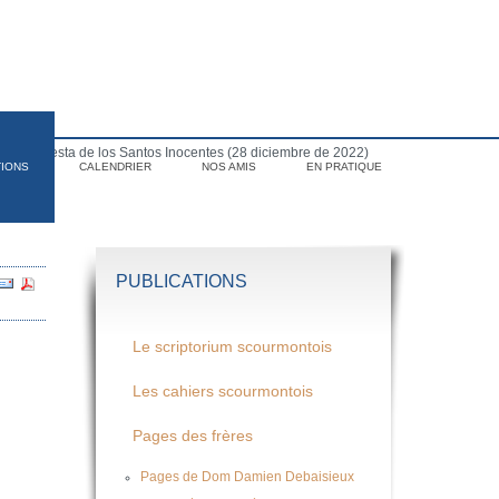
para la fiesta de los Santos Inocentes (28 diciembre de 2022)
TIONS
CALENDRIER
NOS AMIS
EN PRATIQUE
PUBLICATIONS
Le scriptorium scourmontois
Les cahiers scourmontois
Pages des frères
Pages de Dom Damien Debaisieux