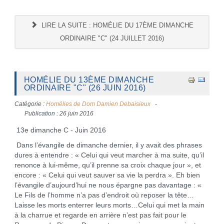
LIRE LA SUITE : HOMÉLIE DU 17ÈME DIMANCHE
ORDINAIRE "C" (24 JUILLET 2016)
HOMÉLIE DU 13ÈME DIMANCHE
ORDINAIRE "C" (26 JUIN 2016)
Catégorie :
Homélies de Dom Damien Debaisieux
Publication : 26 juin 2016
13e dimanche C - Juin 2016
Dans l’évangile de dimanche dernier, il y avait des phrases
dures à entendre : « Celui qui veut marcher à ma suite, qu’il
renonce à lui-même, qu’il prenne sa croix chaque jour », et
encore : « Celui qui veut sauver sa vie la perdra ». Eh bien
l’évangile d’aujourd’hui ne nous épargne pas davantage : «
Le Fils de l’homme n’a pas d’endroit où reposer la tête…
Laisse les morts enterrer leurs morts…Celui qui met la main
à la charrue et regarde en arrière n’est pas fait pour le