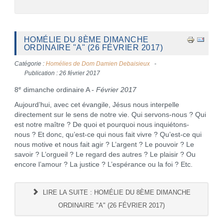
HOMÉLIE DU 8ÈME DIMANCHE
ORDINAIRE "A" (26 FÉVRIER 2017)
Catégorie :
Homélies de Dom Damien Debaisieux
Publication : 26 février 2017
e
8
dimanche ordinaire A -
Février 2017
Aujourd’hui, avec cet évangile, Jésus nous interpelle
directement sur le sens de notre vie. Qui servons-nous ? Qui
est notre maître ? De quoi et pourquoi nous inquiétons-
nous ? Et donc, qu’est-ce qui nous fait vivre ? Qu’est-ce qui
nous motive et nous fait agir ? L’argent ? Le pouvoir ? Le
savoir ? L’orgueil ? Le regard des autres ? Le plaisir ? Ou
encore l’amour ? La justice ? L’espérance ou la foi ? Etc.
LIRE LA SUITE : HOMÉLIE DU 8ÈME DIMANCHE
ORDINAIRE "A" (26 FÉVRIER 2017)