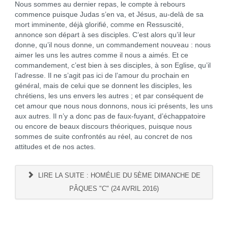
Nous sommes au dernier repas, le compte à rebours
commence puisque Judas s’en va, et Jésus, au-delà de sa
mort imminente, déjà glorifié, comme en Ressuscité,
annonce son départ à ses disciples. C’est alors qu’il leur
donne, qu’il nous donne, un commandement nouveau : nous
aimer les uns les autres comme il nous a aimés. Et ce
commandement, c’est bien à ses disciples, à son Eglise, qu’il
l’adresse. Il ne s’agit pas ici de l’amour du prochain en
général, mais de celui que se donnent les disciples, les
chrétiens, les uns envers les autres ; et par conséquent de
cet amour que nous nous donnons, nous ici présents, les uns
aux autres. Il n’y a donc pas de faux-fuyant, d’échappatoire
ou encore de beaux discours théoriques, puisque nous
sommes de suite confrontés au réel, au concret de nos
attitudes et de nos actes.
LIRE LA SUITE : HOMÉLIE DU 5ÈME DIMANCHE DE
PÂQUES "C" (24 AVRIL 2016)