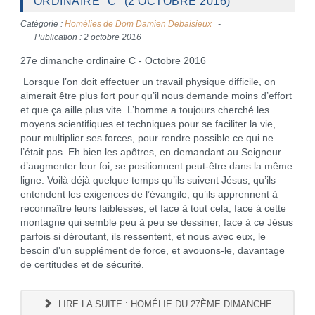
ORDINAIRE "C" (2 OCTOBRE 2016)
Catégorie :
Homélies de Dom Damien Debaisieux
Publication : 2 octobre 2016
27e dimanche ordinaire C - Octobre 2016
Lorsque l’on doit effectuer un travail physique difficile, on
aimerait être plus fort pour qu’il nous demande moins d’effort
et que ça aille plus vite. L’homme a toujours cherché les
moyens scientifiques et techniques pour se faciliter la vie,
pour multiplier ses forces, pour rendre possible ce qui ne
l’était pas. Eh bien les apôtres, en demandant au Seigneur
d’augmenter leur foi, se positionnent peut-être dans la même
ligne. Voilà déjà quelque temps qu’ils suivent Jésus, qu’ils
entendent les exigences de l’évangile, qu’ils apprennent à
reconnaître leurs faiblesses, et face à tout cela, face à cette
montagne qui semble peu à peu se dessiner, face à ce Jésus
parfois si déroutant, ils ressentent, et nous avec eux, le
besoin d’un supplément de force, et avouons-le, davantage
de certitudes et de sécurité.
LIRE LA SUITE : HOMÉLIE DU 27ÈME DIMANCHE