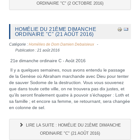
ORDINAIRE "C" (2 OCTOBRE 2016)
HOMÉLIE DU 21ÈME DIMANCHE
ORDINAIRE "C" (21 AOÛT 2016)
Catégorie :
Homélies de Dom Damien Debaisieux
Publication : 21 août 2016
21e dimanche ordinaire C - Août 2016
Il y a quelques semaines, nous avons entendu le passage
de la Genèse où Abraham marchande avec Dieu pour tenter
de sauver Sodome de la destruction. Vous vous souvenez
que dans toute cette ville, on ne trouvera pas dix justes, et
qu’ils seront finalement quatre à pouvoir s’échapper : Loth et
sa famille ; et encore sa femme, se retournant, sera changée
en colonne de sel.
LIRE LA SUITE : HOMÉLIE DU 21ÈME DIMANCHE
ORDINAIRE "C" (21 AOÛT 2016)