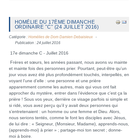
HOMÉLIE DU 17ÈME DIMANCHE
ORDINAIRE "C" (24 JUILLET 2016)
Catégorie :
Homélies de Dom Damien Debaisieux
Publication : 24 juillet 2016
17e dimanche C - Juillet 2016
Frères et sœurs, les années passant, nous avons vu mainte
et mainte fois des personnes prier. Pourtant, peut-être qu’un
jour vous avez été plus profondément touchés, interpellés, en
voyant l’une d’elle : une personne et une prière
apparemment comme les autres, mais qui vous ont fait
approcher du mystère, entrer dans l’évidence que c’est ça la
prière ! Sous vos yeux, derrière ce visage parfois si simple et
si ridé, vous avez perçu qu’il y avait deux personnes qui
s’entretenaient : un homme ou une femme et Dieu. Alors,
nous serions tentés, comme le font les disciples avec Jésus,
de lui dire : « Seigneur, (Monsieur, Madame), apprends-nous,
(apprends-moi) à prier » ; partage-moi ton secret ; donne-
moi à boire.