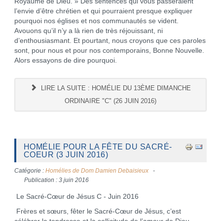
Royaume de Dieu. » Des sentences qui vous passeraient
l’envie d’être chrétien et qui pourraient presque expliquer
pourquoi nos églises et nos communautés se vident.
Avouons qu’il n’y a là rien de très réjouissant, ni
d’enthousiasmant. Et pourtant, nous croyons que ces paroles
sont, pour nous et pour nos contemporains, Bonne Nouvelle.
Alors essayons de dire pourquoi.
LIRE LA SUITE : HOMÉLIE DU 13ÈME DIMANCHE
ORDINAIRE "C" (26 JUIN 2016)
HOMÉLIE POUR LA FÊTE DU SACRÉ-
COEUR (3 JUIN 2016)
Catégorie :
Homélies de Dom Damien Debaisieux
Publication : 3 juin 2016
Le Sacré-Cœur de Jésus C - Juin 2016
Frères et sœurs, fêter le Sacré-Cœur de Jésus, c’est