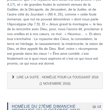
4,17), et « de grandes foules le suivirent venues de la
Galilée, de la Décapole, de Jérusalem, de la Judée, et de
l’autre côté du Jourdain » (Mt 4, 25), comme « cette foule
immense, que nul ne pouvait dénombrer » dont nous parle
l’Apocalypse (Ap 7,9). Et « Jésus gravit la montagne », le lieu
de la rencontre avec Dieu, pour, nous l’avons dit, proclamer à
nos oreilles et à nos cœurs, ce mot : « Heureux… ». Et alors
tout s’enchaîne : Le royaume des Cieux, la consolation, la
terre en héritage, le rassasiement, la miséricorde, la vision de
Dieu, et être appelé fils de Dieu. Bref, notre « récompense
est grande dans les cieux ! » Être ainsi comblé, c’est
finalement ce à quoi nous aspirons et c’est ce qui nous est
promis, ce qui nous est donné.
LIRE LA SUITE : HOMÉLIE POUR LA TOUSSAINT 2016
(1 NOVEMBRE 2016)
HOMÉLIE DU 27ÈME DIMANCHE