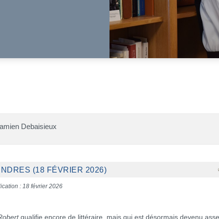
Damien Debaisieux
NDRES (18 FÉVRIER 2026)
ication : 18 février 2026
Robert
qualifie encore de littéraire, mais qui est désormais devenu ass