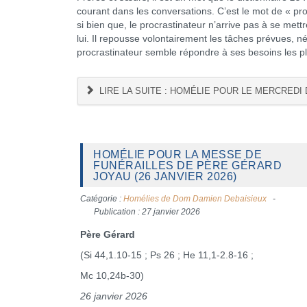
courant dans les conversations. C’est le mot de « pro
si bien que, le procrastinateur n’arrive pas à se mettr
lui. Il repousse volontairement les tâches prévues, 
procrastinateur semble répondre à ses besoins les pl
LIRE LA SUITE : HOMÉLIE POUR LE MERCREDI 
HOMÉLIE POUR LA MESSE DE
FUNÉRAILLES DE PÈRE GÉRARD
JOYAU (26 JANVIER 2026)
Catégorie :
Homélies de Dom Damien Debaisieux
Publication : 27 janvier 2026
Père Gérard
(Si 44,1.10-15 ; Ps 26 ; He 11,1-2.8-16 ;
Mc 10,24b-30)
26 janvier 2026