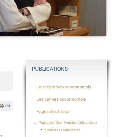
PUBLICATIONS
Le scriptorium scourmontois
Les cahiers scourmontois
Pages des frères
Pages de Dom Damien Debaisieux
Homélies et conférences
ez