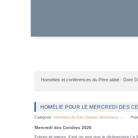
Homélies et conférences du Père abbé - Dom 
HOMÉLIE POUR LE MERCREDI DES CE
Catégorie :
Homélies de Dom Damien Debaisieux
Publ
Mercredi des Cendres 2026
Frères et sœurs, il est un mot que le dictionnaire
Le 