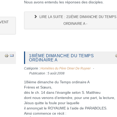
Nous avons entendu les réponses des disciples.
LIRE LA SUITE : 21IÈME DIMANCHE DU TEMPS
AVENT
ORDINAIRE A -
18IÈME DIMANCHE DU TEMPS
ORDINAIRE A
Catégorie :
Homélies du Père Omer De Ruyver
Publication : 5 août 2008
18ième dimanche du Temps ordinaire A
Frères et Sœurs,
dès le ch. 14 dans l’évangile selon S. Matthieu
dont nous venons d’entendre, pour une part, la lecture,
Jésus quitte la foule pour laquelle
il annonçait le ROYAUME à l’aide de PARABOLES.
Ainsi commence ce récit :