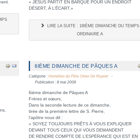
ment.
« JÉSUS PARTIT EN BARQUE POUR UN ENDROIT
DÉSERT, À L’ÉCART.»
EMPS
LIRE LA SUITE : 18IÈME DIMANCHE DU TEMPS
ORDINAIRE A
6IÈME DIMANCHE DE PÂQUES A
Catégorie :
Homélies du Père Omer De Ruyver
Publication : 8 mai 2008
6ième dimanche de Pâques A
Frères et sœurs,
Dans la seconde lecture de ce dimanche,
ens,
tirée de la première lettre de S. Pierre,
l’apôtre nous dit :
« SOYEZ TOUJOURS PRÊTS À VOUS EXPLIQUER
DEVANT TOUS CEUX QUI VOUS DEMANDENT
DE RENDRE COMPTE DE L’ESPÉRANCE QUI EST EN