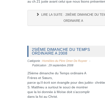
au ch.21 juste avant celui que nous lisons présente
LIRE LA SUITE : 29IÈME DIMANCHE DU T
ORDINAIRE A
25IÈME DIMANCHE DU TEMPS
ORDINAIRE A 2008
Catégorie :
Homélies du Père Omer De Ruyver
Publication : 29 septembre 2008
25ième dimanche du Temps ordinaire A
Frères et Sœurs,
parce qu’il écrit son évangile pour des judéo- chréti
S. Matthieu a surtout le souci de montrer
que la loi donnée à Moïse doit s’accomplir
dans la foi au Christ.