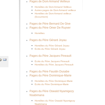
Pages de Dom Armand Veilleux
Homélies de Dom Armand Veilleux
Autres pages de Dom Armand veilleux
Homélies de Dom Armand veilleux
(Scourmont)
Pages de Père Bernard De Give
Pages du Père Omer De Ruyver
Homélies
Pages du Père Gérard Joyau
Homélies du Père Gérard Joyau
Ecrits du Père Gérard Joyau
Pages du Père Jacques Pineault
Ecrits du Père Jacques Pineault
Homélies du Père Jacques Pineault
Pages du Père Faustin Dusabe
Pages du Père Dominique-Marie
Homélies du Père Dominique-Marie
Ecrits du Père Dominique-Marie
Pages du Père Oswald Nyamigezy
Nsabimana
Homélies du Père Oswald Nyamigezy
Nsabimana