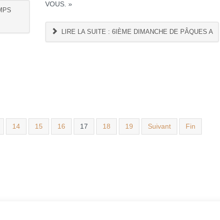
VOUS. »
EMPS
LIRE LA SUITE : 6IÈME DIMANCHE DE PÂQUES A
14
15
16
17
18
19
Suivant
Fin