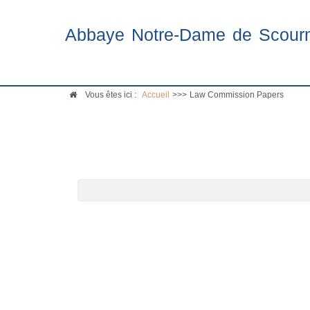
Abbaye Notre-Dame de Scour
Vous êtes ici :
Accueil
>>>
Law Commission Papers