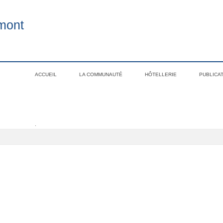
mont
ACCUEIL
LA COMMUNAUTÉ
HÔTELLERIE
PUBLICA
.