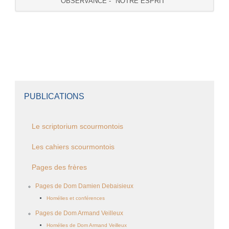
OBSERVANCE - "NOTRE ESPRIT"
PUBLICATIONS
Le scriptorium scourmontois
Les cahiers scourmontois
Pages des frères
Pages de Dom Damien Debaisieux
Homélies et conférences
Pages de Dom Armand Veilleux
Homélies de Dom Armand Veilleux