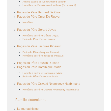
Autres pages de Dom Armand veilleux
Homélies de Dom Armand veilleux (Scourmont)
Pages de Père Bernard De Give
Pages du Père Omer De Ruyver
Homélies
Pages du Père Gérard Joyau
Homélies du Père Gérard Joyau
Ecrits du Père Gérard Joyau
Pages du Père Jacques Pineault
Ecrits du Père Jacques Pineault
Homélies du Père Jacques Pineault
Pages du Père Faustin Dusabe
Pages du Père Dominique-Marie
Homélies du Père Dominique-Marie
Ecrits du Père Dominique-Marie
Pages du Père Oswald Nyamigezy Nsabimana
Homélies du Père Oswald Nyamigezy Nsabimana
Famille cistercienne
Le monachisme