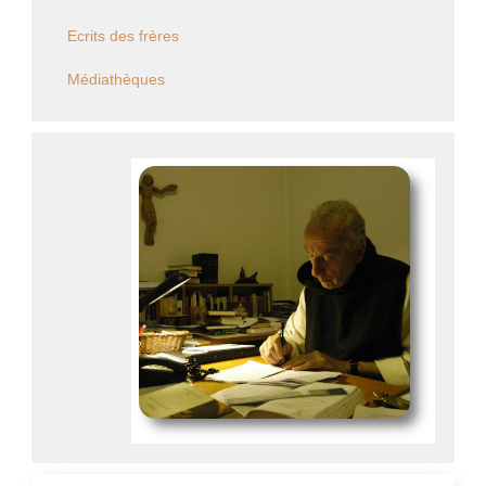
Ecrits des frères
Médiathèques