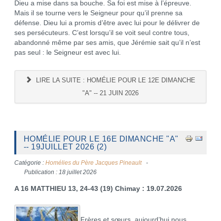
Dieu a mise dans sa bouche. Sa foi est mise à l’épreuve.
Mais il se tourne vers le Seigneur pour qu’il prenne sa
défense. Dieu lui a promis d’être avec lui pour le délivrer de
ses persécuteurs. C’est lorsqu’il se voit seul contre tous,
abandonné même par ses amis, que Jérémie sait qu’il n’est
pas seul : le Seigneur est avec lui.
LIRE LA SUITE : HOMÉLIE POUR LE 12E DIMANCHE
"A" -- 21 JUIN 2026
HOMÉLIE POUR LE 16E DIMANCHE "A"
-- 19JUILLET 2026 (2)
Catégorie :
Homélies du Père Jacques Pineault
Publication : 18 juillet 2026
A 16 MATTHIEU 13, 24-43 (19)
Chimay : 19.07.2026
Frères et sœurs, aujourd’hui nous