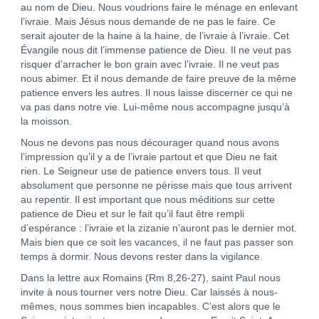
au nom de Dieu. Nous voudrions faire le ménage en enlevant
l’ivraie. Mais Jésus nous demande de ne pas le faire. Ce
serait ajouter de la haine à la haine, de l’ivraie à l’ivraie. Cet
Évangile nous dit l’immense patience de Dieu. Il ne veut pas
risquer d’arracher le bon grain avec l’ivraie. Il ne veut pas
nous abimer. Et il nous demande de faire preuve de la même
patience envers les autres. Il nous laisse discerner ce qui ne
va pas dans notre vie. Lui-même nous accompagne jusqu’à
la moisson.
Nous ne devons pas nous décourager quand nous avons
l’impression qu’il y a de l’ivraie partout et que Dieu ne fait
rien. Le Seigneur use de patience envers tous. Il veut
absolument que personne ne périsse mais que tous arrivent
au repentir. Il est important que nous méditions sur cette
patience de Dieu et sur le fait qu’il faut être rempli
d’espérance : l’ivraie et la zizanie n’auront pas le dernier mot.
Mais bien que ce soit les vacances, il ne faut pas passer son
temps à dormir. Nous devons rester dans la vigilance.
Dans la lettre aux Romains (Rm 8,26-27), saint Paul nous
invite à nous tourner vers notre Dieu. Car laissés à nous-
mêmes, nous sommes bien incapables. C’est alors que le