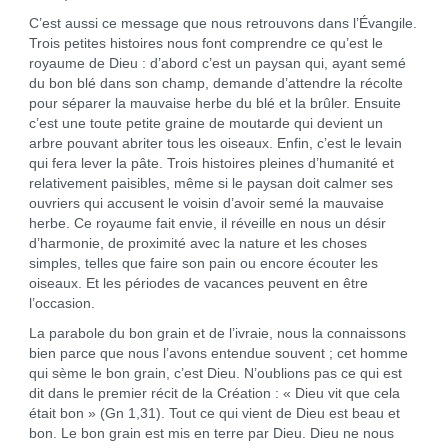
C’est aussi ce message que nous retrouvons dans l’Évangile.
Trois petites histoires nous font comprendre ce qu’est le
royaume de Dieu : d’abord c’est un paysan qui, ayant semé
du bon blé dans son champ, demande d’attendre la récolte
pour séparer la mauvaise herbe du blé et la brûler. Ensuite
c’est une toute petite graine de moutarde qui devient un
arbre pouvant abriter tous les oiseaux. Enfin, c’est le levain
qui fera lever la pâte. Trois histoires pleines d’humanité et
relativement paisibles, même si le paysan doit calmer ses
ouvriers qui accusent le voisin d’avoir semé la mauvaise
herbe. Ce royaume fait envie, il réveille en nous un désir
d’harmonie, de proximité avec la nature et les choses
simples, telles que faire son pain ou encore écouter les
oiseaux. Et les périodes de vacances peuvent en être
l’occasion.
La parabole du bon grain et de l’ivraie, nous la connaissons
bien parce que nous l’avons entendue souvent ; cet homme
qui sème le bon grain, c’est Dieu. N’oublions pas ce qui est
dit dans le premier récit de la Création : « Dieu vit que cela
était bon » (Gn 1,31). Tout ce qui vient de Dieu est beau et
bon. Le bon grain est mis en terre par Dieu. Dieu ne nous