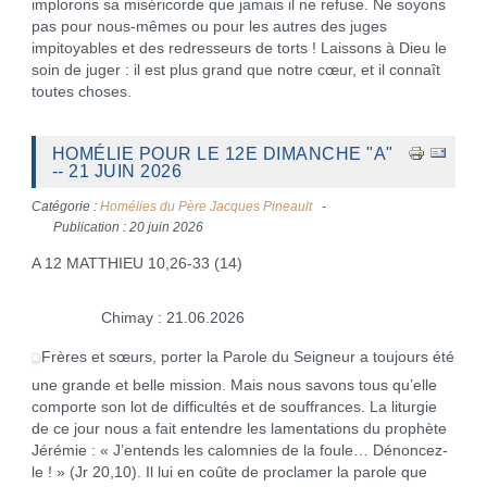
implorons sa miséricorde que jamais il ne refuse. Ne soyons
pas pour nous-mêmes ou pour les autres des juges
impitoyables et des redresseurs de torts ! Laissons à Dieu le
soin de juger : il est plus grand que notre cœur, et il connaît
toutes choses.
HOMÉLIE POUR LE 12E DIMANCHE "A"
-- 21 JUIN 2026
Catégorie :
Homélies du Père Jacques Pineault
Publication : 20 juin 2026
A 12 MATTHIEU 10,26-33 (14)
Chimay : 21.06.2026
Frères et sœurs, porter la Parole du Seigneur a toujours été
une grande et belle mission. Mais nous savons tous qu’elle
comporte son lot de difficultés et de souffrances. La liturgie
de ce jour nous a fait entendre les lamentations du prophète
Jérémie : « J’entends les calomnies de la foule… Dénoncez-
le ! » (Jr 20,10). Il lui en coûte de proclamer la parole que