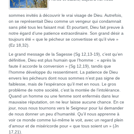
sommes invités à découvrir le vrai visage de Dieu. Autrefois,
on se représentait Dieu comme un vengeur qui condamnait
sans pitié tous les faisant mal. Et pourtant, Dieu fait preuve à
notre égard d’une patience extraordinaire. Son grand désir a
toujours été « que le pécheur se convertisse et qu’il vive »
(Ez 18,32).
Le grand message de la Sagesse (Sg 12,13-19), c’est qu’en
définitive, Dieu est plus humain que l’homme : « après la
faute il accorde la conversion » (Sg 12,19), tandis que
l’homme développe du ressentiment. La patience de Dieu
envers les pécheurs dont nous sommes n’est pas signe de
faiblesse, mais de l’espérance qu’il met en nous. Le gros
problème de notre société, c’est la montée de l’intolérance.
Quand un homme ou une femme sont enfermés dans leur
mauvaise réputation, on ne leur laisse aucune chance. En ce
jour, nous nous tournons vers le Seigneur pour lui demander
de nous donner un peu d’humanité. Qu’il nous apprenne à
voir ce monde comme lui-même le voit, avec un regard plein
d’amour et de miséricorde pour « que tous soient un » (Jn
17,21).