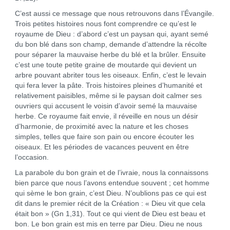
C’est aussi ce message que nous retrouvons dans l’Évangile.
Trois petites histoires nous font comprendre ce qu’est le
royaume de Dieu : d’abord c’est un paysan qui, ayant semé
du bon blé dans son champ, demande d’attendre la récolte
pour séparer la mauvaise herbe du blé et la brûler. Ensuite
c’est une toute petite graine de moutarde qui devient un
arbre pouvant abriter tous les oiseaux. Enfin, c’est le levain
qui fera lever la pâte. Trois histoires pleines d’humanité et
relativement paisibles, même si le paysan doit calmer ses
ouvriers qui accusent le voisin d’avoir semé la mauvaise
herbe. Ce royaume fait envie, il réveille en nous un désir
d’harmonie, de proximité avec la nature et les choses
simples, telles que faire son pain ou encore écouter les
oiseaux. Et les périodes de vacances peuvent en être
l’occasion.
La parabole du bon grain et de l’ivraie, nous la connaissons
bien parce que nous l’avons entendue souvent ; cet homme
qui sème le bon grain, c’est Dieu. N’oublions pas ce qui est
dit dans le premier récit de la Création : « Dieu vit que cela
était bon » (Gn 1,31). Tout ce qui vient de Dieu est beau et
bon. Le bon grain est mis en terre par Dieu. Dieu ne nous