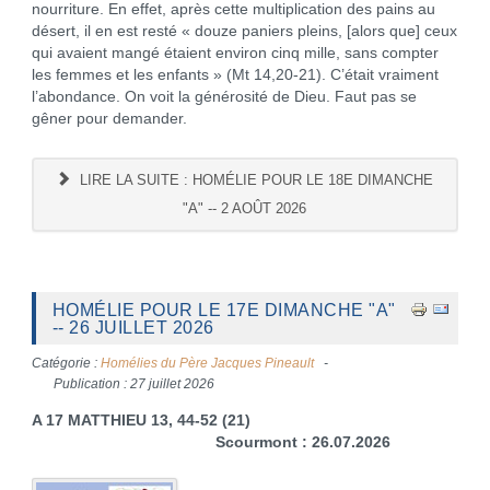
nourriture. En effet, après cette multiplication des pains au
désert, il en est resté « douze paniers pleins, [alors que] ceux
qui avaient mangé étaient environ cinq mille, sans compter
les femmes et les enfants » (Mt 14,20-21). C’était vraiment
l’abondance. On voit la générosité de Dieu. Faut pas se
gêner pour demander.
LIRE LA SUITE : HOMÉLIE POUR LE 18E DIMANCHE
"A" -- 2 AOÛT 2026
HOMÉLIE POUR LE 17E DIMANCHE "A"
-- 26 JUILLET 2026
Catégorie :
Homélies du Père Jacques Pineault
Publication : 27 juillet 2026
A 17 MATTHIEU 13, 44-52 (21)
Scourmont : 26.07.2026