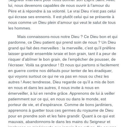
lui, nous devenons capables de nous ouvrir à l’amour du
Père et à répondre à sa volonté. Le vrai Dieu n’est pas celui
qui écrase ses ennemis. Il est plutôt celui qui se présente à
nous comme un Dieu plein d’amour qui veut le salut de tous
les hommes.
Mais connaissons-nous notre Dieu ? Ce Dieu bon et qui
pardonne, ce Dieu patient qui prend soin de nous ? Un Dieu
grand qui fait des merveilles : la merveille, c’est qu’il préfère
laisser grandir ensemble ivraie et bon grain, tant il a peur de
risquer d’abîmer le bon grain, de l’empêcher de pousser, de
l’écraser. Voilà sa grandeur ! Et nous qui partons si facilement
en guerre contre nos défauts pour tenter de les éradiquer,
qui voyons surtout ce qui ne va pas en nous ou chez les
autres ! Avec tendresse, Dieu regarde ce qu’il a mis de bon
en nous et dans les autres, il nous invite à nous en
émerveiller, à lui en rendre grâce. Apprenons de lui à veiller
patiemment sur ce qui, en nous ou dans le monde, est
porteur de vie, et d’espérance. Comme de bons jardiniers,
apprenons à guetter tous ces germes du royaume de Dieu
pour en prendre soin et les faire grandir. Quant à ce qui est
mauvais, abandonnons-le dans les mains du Seigneur et