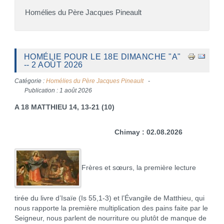
Homélies du Père Jacques Pineault
HOMÉLIE POUR LE 18E DIMANCHE "A"
-- 2 AOÛT 2026
Catégorie :
Homélies du Père Jacques Pineault
Publication : 1 août 2026
A 18 MATTHIEU 14, 13-21 (10)
Chimay : 02.08.2026
Frères et sœurs, la première lecture
tirée du livre d’Isaïe (Is 55,1-3) et l’Évangile de Matthieu, qui
nous rapporte la première multiplication des pains faite par le
Seigneur, nous parlent de nourriture ou plutôt de manque de