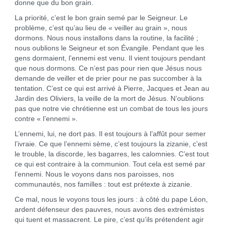
donne que du bon grain.
La priorité, c’est le bon grain semé par le Seigneur. Le
problème, c’est qu’au lieu de « veiller au grain », nous
dormons. Nous nous installons dans la routine, la facilité ;
nous oublions le Seigneur et son Évangile. Pendant que les
gens dormaient, l’ennemi est venu. Il vient toujours pendant
que nous dormons. Ce n’est pas pour rien que Jésus nous
demande de veiller et de prier pour ne pas succomber à la
tentation. C’est ce qui est arrivé à Pierre, Jacques et Jean au
Jardin des Oliviers, la veille de la mort de Jésus. N’oublions
pas que notre vie chrétienne est un combat de tous les jours
contre « l’ennemi ».
L’ennemi, lui, ne dort pas. Il est toujours à l’affût pour semer
l’ivraie. Ce que l’ennemi sème, c’est toujours la zizanie, c’est
le trouble, la discorde, les bagarres, les calomnies. C’est tout
ce qui est contraire à la communion. Tout cela est semé par
l’ennemi. Nous le voyons dans nos paroisses, nos
communautés, nos familles : tout est prétexte à zizanie.
Ce mal, nous le voyons tous les jours : à côté du pape Léon,
ardent défenseur des pauvres, nous avons des extrémistes
qui tuent et massacrent. Le pire, c’est qu’ils prétendent agir