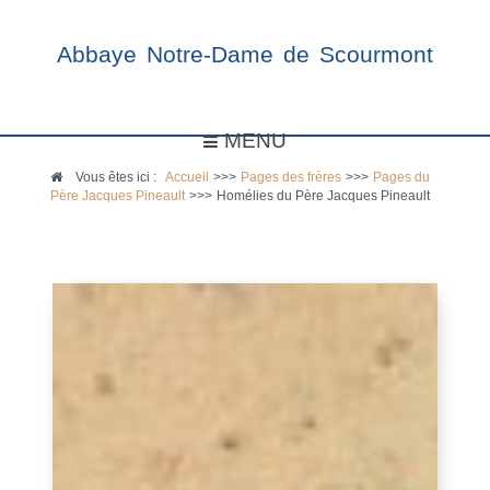
Abbaye Notre-Dame de Scourmont
MENU
Vous êtes ici :
Accueil
>>>
Pages des frères
>>>
Pages du
Père Jacques Pineault
>>>
Homélies du Père Jacques Pineault