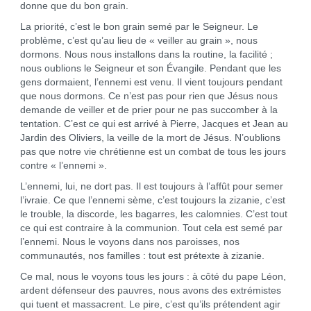
donne que du bon grain.
La priorité, c’est le bon grain semé par le Seigneur. Le
problème, c’est qu’au lieu de « veiller au grain », nous
dormons. Nous nous installons dans la routine, la facilité ;
nous oublions le Seigneur et son Évangile. Pendant que les
gens dormaient, l’ennemi est venu. Il vient toujours pendant
que nous dormons. Ce n’est pas pour rien que Jésus nous
demande de veiller et de prier pour ne pas succomber à la
tentation. C’est ce qui est arrivé à Pierre, Jacques et Jean au
Jardin des Oliviers, la veille de la mort de Jésus. N’oublions
pas que notre vie chrétienne est un combat de tous les jours
contre « l’ennemi ».
L’ennemi, lui, ne dort pas. Il est toujours à l’affût pour semer
l’ivraie. Ce que l’ennemi sème, c’est toujours la zizanie, c’est
le trouble, la discorde, les bagarres, les calomnies. C’est tout
ce qui est contraire à la communion. Tout cela est semé par
l’ennemi. Nous le voyons dans nos paroisses, nos
communautés, nos familles : tout est prétexte à zizanie.
Ce mal, nous le voyons tous les jours : à côté du pape Léon,
ardent défenseur des pauvres, nous avons des extrémistes
qui tuent et massacrent. Le pire, c’est qu’ils prétendent agir