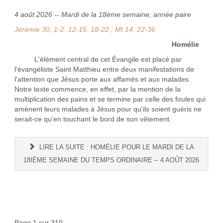
4 août 2026 -- Mardi de la 18ème semaine, année paire
Jérémie 30, 1-2. 12-15. 18-22 ; Mt 14, 22-36
Homélie
L'élément central de cet Évangile est placé par
l'évangéliste Saint Matthieu entre deux manifestations de
l'attention que Jésus porte aux affamés et aux malades.
Notre texte commence, en effet, par la mention de la
multiplication des pains et se termine par celle des foules qui
amènent leurs malades à Jésus pour qu'ils soient guéris ne
serait-ce qu'en touchant le bord de son vêtement.
LIRE LA SUITE : HOMÉLIE POUR LE MARDI DE LA
18IÈME SEMAINE DU TEMPS ORDINAIRE -- 4 AOÛT 2026
Page 1 sur 310