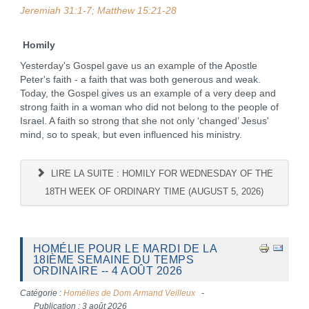
Jeremiah 31:1-7; Matthew 15:21-28
Homily
Yesterday's Gospel gave us an example of the Apostle
Peter's faith - a faith that was both generous and weak.
Today, the Gospel gives us an example of a very deep and
strong faith in a woman who did not belong to the people of
Israel. A faith so strong that she not only ‘changed’ Jesus'
mind, so to speak, but even influenced his ministry.
LIRE LA SUITE : HOMILY FOR WEDNESDAY OF THE
18TH WEEK OF ORDINARY TIME (AUGUST 5, 2026)
HOMÉLIE POUR LE MARDI DE LA
18IÈME SEMAINE DU TEMPS
ORDINAIRE -- 4 AOÛT 2026
Catégorie :
Homélies de Dom Armand Veilleux
Publication : 3 août 2026