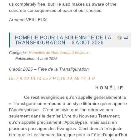
us completely free, but He also makes us aware of the
concrete consequences of each of our choices.
Armand VEILLEUX
HOMÉLIE POUR LA SOLENNITÉ DE LA
TRANSFIGURATION -- 6 AOÛT 2026
Catégorie :
Homélies de Dom Armand Veilleux
Publication : 4 août 2026
6 août 2026 – Fête de la Transfiguration
Dn 7,9-10.13-14 ou 2 P 1,16-19; Mt 17, 1-9
H O M É L I E
Ce récit évangélique qu’on appelle généralement la
« Transfiguration » répond à un style littéraire qu’on appelle
l’Apocalyptique. C`est un style que l’on retrouve non
seulement dans le dernier Livre du Nouveau Testament,
qu’on appelle précisément l’Apocalypse, mais aussi en
plusieurs passages des Évangiles. C’est donc à très juste
titre que le Lectionnaire liturgique pour la Fête d’aujourd’hui