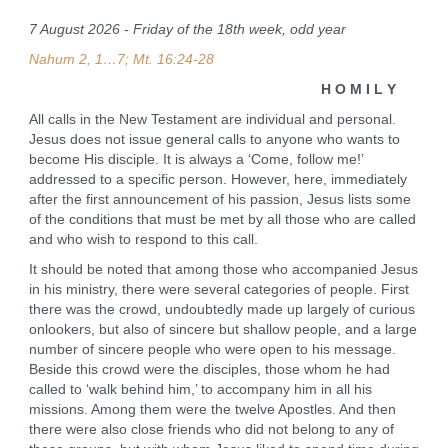
7 August 2026 - Friday of the 18th week, odd year
Nahum 2, 1…7; Mt. 16:24-28
H O M I L Y
All calls in the New Testament are individual and personal.
Jesus does not issue general calls to anyone who wants to
become His disciple. It is always a ‘Come, follow me!’
addressed to a specific person. However, here, immediately
after the first announcement of his passion, Jesus lists some
of the conditions that must be met by all those who are called
and who wish to respond to this call.
It should be noted that among those who accompanied Jesus
in his ministry, there were several categories of people. First
there was the crowd, undoubtedly made up largely of curious
onlookers, but also of sincere but shallow people, and a large
number of sincere people who were open to his message.
Beside this crowd were the disciples, those whom he had
called to ‘walk behind him,’ to accompany him in all his
missions. Among them were the twelve Apostles. And then
there were also close friends who did not belong to any of