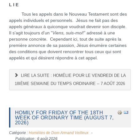
L I E
Tous les appels dans le Nouveau Testament sont des
appels individuels et personnels. Jésus ne fait pas des
appels généraux à quiconque voudrait devenir son disciple.
Il s'agit toujours d'un "
Viens, suis-moi
!" adressé à une
personne concrète. Cependant ici, tout de suite après la
première annonce de sa passion, Jésus énumère certaines
des conditions que doivent rencontrer tous ceux qui sont
appelés et qui désirent répondre à cet appel.
LIRE LA SUITE : HOMÉLIE POUR LE VENDREDI DE LA
18IÈME SEMAINE DU TEMPS ORDINAIRE -- 7 AOÛT 2026
HOMILY FOR FRIDAY OF THE 18TH
WEEK OF ORDINARY TIME (AUGUST 7,
2026)
Catégorie :
Homélies de Dom Armand Veilleux
Publication : 6 août 2026