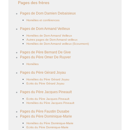
Pages des frères
Pages de Dom Damien Debaisieux
Homélies et conférences
Pages de Dom Armand Veilleux
Homélies de Dom Armand Veilleux
Autres pages de Dom Armand veilleux
Homélies de Dom Armand veilleux (Scourmont)
Pages de Père Bernard De Give
Pages du Père Omer De Ruyver
Homélies
Pages du Père Gérard Joyau
Homélies du Père Gérard Joyau
Ecrits du Père Gérard Joyau
Pages du Père Jacques Pineault
Ecrits du Père Jacques Pineault
Homélies du Père Jacques Pineault
Pages du Père Faustin Dusabe
Pages du Père Dominique-Marie
Homélies du Père Dominique-Marie
Ecrits du Père Dominique-Marie