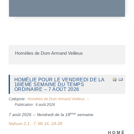
Homélies de Dom Armand Veilleux
HOMÉLIE POUR LE VENDREDI DE LA
18IÈME SEMAINE DU TEMPS
ORDINAIRE -- 7 AOÛT 2026
Catégorie :
Homélies de Dom Armand Veilleux
Publication : 6 août 2026
ème
7 août 2026 -- Vendredi de la 18
semaine
Nahum 2,1...7; Mt 16, 24-28
H O M É