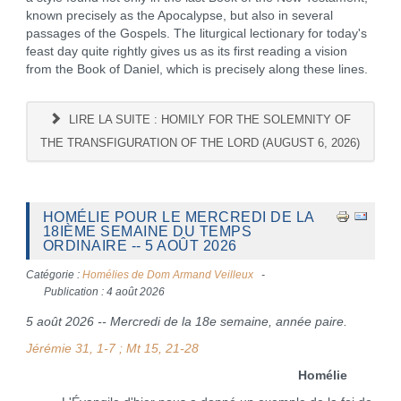
known precisely as the Apocalypse, but also in several
passages of the Gospels. The liturgical lectionary for today's
feast day quite rightly gives us as its first reading a vision
from the Book of Daniel, which is precisely along these lines.
LIRE LA SUITE : HOMILY FOR THE SOLEMNITY OF
THE TRANSFIGURATION OF THE LORD (AUGUST 6, 2026)
HOMÉLIE POUR LE MERCREDI DE LA
18IÈME SEMAINE DU TEMPS
ORDINAIRE -- 5 AOÛT 2026
Catégorie :
Homélies de Dom Armand Veilleux
Publication : 4 août 2026
5 août 2026 -- Mercredi de la 18e semaine, année paire.
Jérémie 31, 1-7 ; Mt 15, 21-28
Homélie