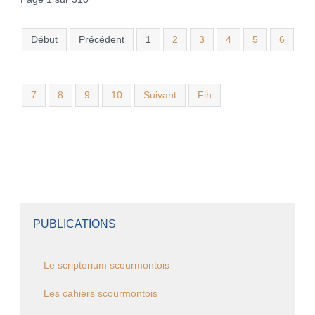
Début
Précédent
1
2
3
4
5
6
7
8
9
10
Suivant
Fin
PUBLICATIONS
Le scriptorium scourmontois
Les cahiers scourmontois