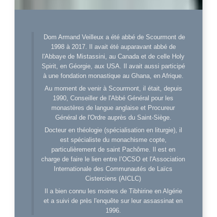
Dom Armand Veilleux a été abbé de Scourmont de
1998 à 2017. Il avait été auparavant abbé de
l'Abbaye de Mistassini, au Canada et de celle Holy
Spirit, en Géorgie, aux USA. Il avait aussi participé
à une fondation monastique au Ghana, en Afrique.
Au moment de venir à Scourmont, il était, depuis
1990, Conseiller de l'Abbé Général pour les
monastères de langue anglaise et Procureur
Général de l'Ordre auprès du Saint-Siège.
Docteur en théologie (spécialisation en liturgie), il
est spécialiste du monachisme copte,
particulièrement de saint Pachôme. Il est en
charge de faire le lien entre l’OCSO et l'Association
Internationale des Communautés de Laïcs
Cisterciens (AICLC)
Il a bien connu les moines de Tibhirine en Algérie
et a suivi de près l'enquête sur leur assassinat en
1996.