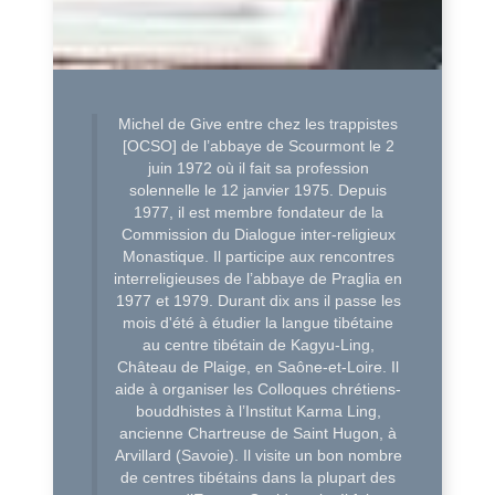
Michel de Give entre chez les trappistes
[OCSO] de l’abbaye de Scourmont le 2
juin 1972 où il fait sa profession
solennelle le 12 janvier 1975. Depuis
1977, il est membre fondateur de la
Commission du Dialogue inter-religieux
Monastique. Il participe aux rencontres
interreligieuses de l’abbaye de Praglia en
1977 et 1979. Durant dix ans il passe les
mois d'été à étudier la langue tibétaine
au centre tibétain de Kagyu-Ling,
Château de Plaige, en Saône-et-Loire. Il
aide à organiser les Colloques chrétiens-
bouddhistes à l’Institut Karma Ling,
ancienne Chartreuse de Saint Hugon, à
Arvillard (Savoie). Il visite un bon nombre
de centres tibétains dans la plupart des