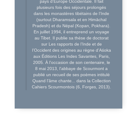
pays d’Europe Occidentale. Il fait
plusieurs fois des séjours prolongés
dans les monastères tibétains de l’Inde
(surtout Dharamsala et en Himāchal
Pradesh) et du Népal (Kopan, Pokhara).
En juillet 1994, il entreprend un voyage
au Tibet. Il publie sa thèse de doctorat
sur Les rapports de l’Inde et de
l’Occident des origines au règne d’Aśoka
aux Éditions Les Indes Savantes, Paris,
2005. À l'occasion de son centenaire, le
8 mai 2013, l'abbaye de Scourmont a
publié un recueil de ses poèmes intitulé
Quand l'âme chante... dans la Collection
Cahiers Scourmontois (6, Forges, 2013).