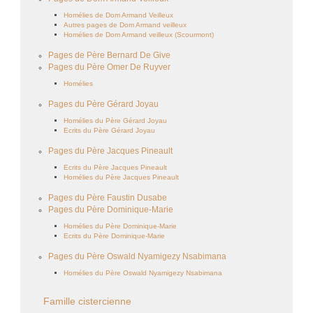
Homélies de Dom Armand Veilleux
Autres pages de Dom Armand veilleux
Homélies de Dom Armand veilleux (Scourmont)
Pages de Père Bernard De Give
Pages du Père Omer De Ruyver
Homélies
Pages du Père Gérard Joyau
Homélies du Père Gérard Joyau
Ecrits du Père Gérard Joyau
Pages du Père Jacques Pineault
Ecrits du Père Jacques Pineault
Homélies du Père Jacques Pineault
Pages du Père Faustin Dusabe
Pages du Père Dominique-Marie
Homélies du Père Dominique-Marie
Ecrits du Père Dominique-Marie
Pages du Père Oswald Nyamigezy Nsabimana
Homélies du Père Oswald Nyamigezy Nsabimana
Famille cistercienne