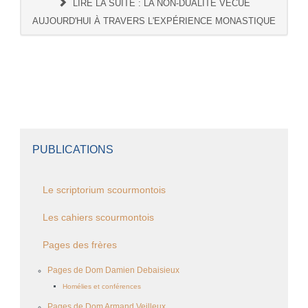
LIRE LA SUITE : LA NON-DUALITÉ VÉCUE
AUJOURD'HUI À TRAVERS L'EXPÉRIENCE MONASTIQUE
PUBLICATIONS
Le scriptorium scourmontois
Les cahiers scourmontois
Pages des frères
Pages de Dom Damien Debaisieux
Homélies et conférences
Pages de Dom Armand Veilleux