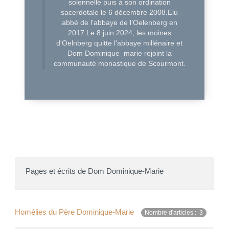
solennelle puis à son ordination
sacerdotale le 6 décembre 2008.Elu
abbé de l'abbaye de l’Oelenberg en
2017.Le 8 juin 2024, les moines
d'Oelnberg quitte l'abbaye millénaire et
Dom Dominique_marie rejoint la
communauté monastique de Scourmont.
Pages et écrits de Dom Dominique-Marie
Homélies du Père Dominique-Marie
Nombre d'articles : 3