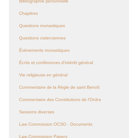
Bibliographie personnelle
Chapitres
Questions monastiques
Questions cisterciennes
Événements monastiques
Écrits et conférences d'intérêt général
Vie religieuse en général
Commentaire de la Règle de saint Benoît
Commentaire des Constitutions de l'Ordre
Sessions diverses
Law Commission OCSO - Documents
Law Commission Papers