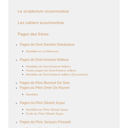
Le scriptorium scourmontois
Les cahiers scourmontois
Pages des frères
Pages de Dom Damien Debaisieux
Homélies et conférences
Pages de Dom Armand Veilleux
Homélies de Dom Armand Veilleux
Autres pages de Dom Armand veilleux
Homélies de Dom Armand veilleux (Scourmont)
Pages de Père Bernard De Give
Pages du Père Omer De Ruyver
Homélies
Pages du Père Gérard Joyau
Homélies du Père Gérard Joyau
Ecrits du Père Gérard Joyau
Pages du Père Jacques Pineault