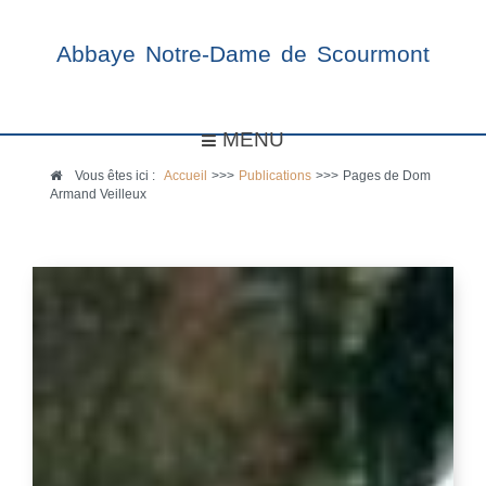
Abbaye Notre-Dame de Scourmont
MENU
Vous êtes ici :
Accueil
>>>
Publications
>>>
Pages de Dom
Armand Veilleux