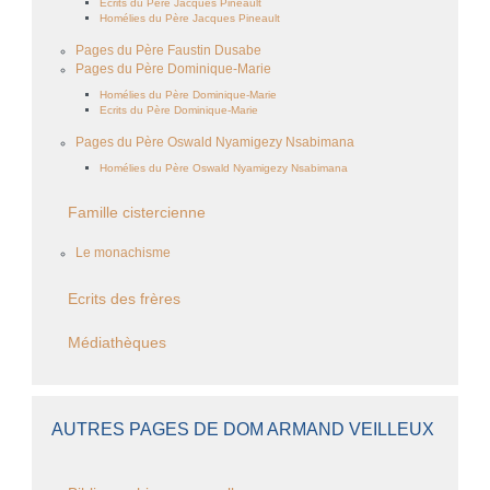
Ecrits du Père Jacques Pineault
Homélies du Père Jacques Pineault
Pages du Père Faustin Dusabe
Pages du Père Dominique-Marie
Homélies du Père Dominique-Marie
Ecrits du Père Dominique-Marie
Pages du Père Oswald Nyamigezy Nsabimana
Homélies du Père Oswald Nyamigezy Nsabimana
Famille cistercienne
Le monachisme
Ecrits des frères
Médiathèques
AUTRES PAGES DE DOM ARMAND VEILLEUX