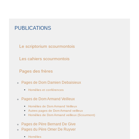
PUBLICATIONS
Le scriptorium scourmontois
Les cahiers scourmontois
Pages des frères
Pages de Dom Damien Debaisieux
Homélies et conférences
Pages de Dom Armand Veilleux
Homélies de Dom Armand Veilleux
Autres pages de Dom Armand veilleux
Homélies de Dom Armand veilleux (Scourmont)
Pages de Père Bernard De Give
Pages du Père Omer De Ruyver
Homélies