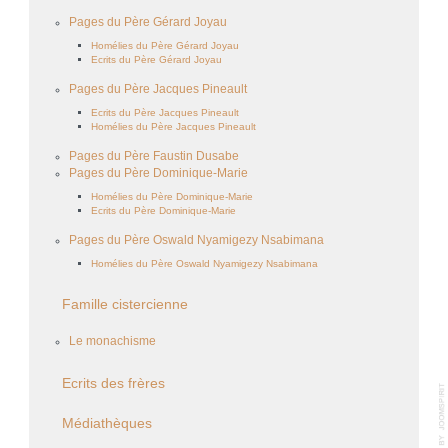
Pages du Père Gérard Joyau
Homélies du Père Gérard Joyau
Ecrits du Père Gérard Joyau
Pages du Père Jacques Pineault
Ecrits du Père Jacques Pineault
Homélies du Père Jacques Pineault
Pages du Père Faustin Dusabe
Pages du Père Dominique-Marie
Homélies du Père Dominique-Marie
Ecrits du Père Dominique-Marie
Pages du Père Oswald Nyamigezy Nsabimana
Homélies du Père Oswald Nyamigezy Nsabimana
Famille cistercienne
Le monachisme
Ecrits des frères
Médiathèques