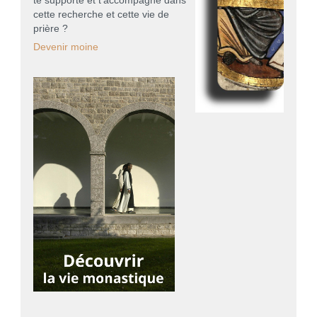
te supporte et t'accompagne dans
cette recherche et cette vie de
prière ?
Devenir moine