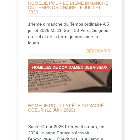
HOMÉLIE POUR LE 14ÈME DIMANCHE
DU TEMPS ORDINAIRE - 5 JUILLET
2026
14ème dimanche du Temps ordinaire A 5
juillet 2026 Mt 11, 25 – 30 Père, Seigneur
du ciel et de la terre, je proclame ta
louan...
DÉCOUVRIR
HOMÉLIES DE DOM DAMIEN DEBAISIEUX
HOMÉLIE POUR LA FÊTE DU SACRÉ
COEUR (12 JUIN 2026)
Sacré-Cœur 2026 Frères et sœurs, en
2024, le pape François écrivait
l’encyclique, « Dilexit nos , sur l’amour