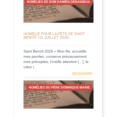
HOMÉLIES DE DOM DAMIEN DEBAISIEUX
HOMÉLIE POUR LA FÊTE DE SAINT
BENOÎT (11 JUILLET 2026)
Saint Benoît 2026 « Mon fils, accueille
mes paroles, conserve précieusement
mes préceptes, l’oreille attentive […], le
cœur i...
DÉCOUVRIR
HOMÉLIES DU PÈRE DOMINIQUE-MARIE