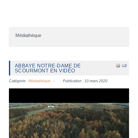
Médiathèque
ABBAYE NOTRE-DAME DE
SCOURMONT EN VIDÉO
Catégorie :
Médiathèque
Publication : 10 mars 2020