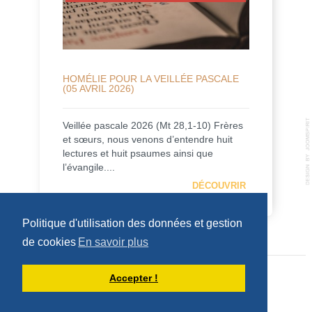
HOMÉLIE POUR LA VEILLÉE PASCALE
(05 AVRIL 2026)
Veillée pascale 2026 (Mt 28,1-10) Frères
et sœurs, nous venons d’entendre huit
lectures et huit psaumes ainsi que
l’évangile....
DÉCOUVRIR
Politique d'utilisation des données et gestion
de cookies
En savoir plus
Accepter !