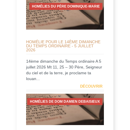
HOMÉLIES DU PÈRE DOMINIQUE-MARIE
HOMÉLIE POUR LE 14ÈME DIMANCHE
DU TEMPS ORDINAIRE - 5 JUILLET
2026
14ème dimanche du Temps ordinaire A 5
juillet 2026 Mt 11, 25 – 30 Père, Seigneur
du ciel et de la terre, je proclame ta
louan...
DÉCOUVRIR
HOMÉLIES DE DOM DAMIEN DEBAISIEUX