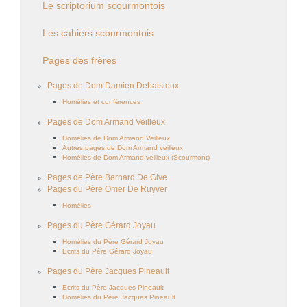
Le scriptorium scourmontois
Les cahiers scourmontois
Pages des frères
Pages de Dom Damien Debaisieux
Homélies et conférences
Pages de Dom Armand Veilleux
Homélies de Dom Armand Veilleux
Autres pages de Dom Armand veilleux
Homélies de Dom Armand veilleux (Scourmont)
Pages de Père Bernard De Give
Pages du Père Omer De Ruyver
Homélies
Pages du Père Gérard Joyau
Homélies du Père Gérard Joyau
Ecrits du Père Gérard Joyau
Pages du Père Jacques Pineault
Ecrits du Père Jacques Pineault
Homélies du Père Jacques Pineault