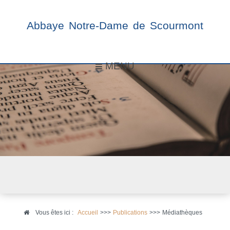
Abbaye Notre-Dame de Scourmont
MENU
Vous êtes ici :
Accueil
>>>
Publications
>>>
Médiathèques