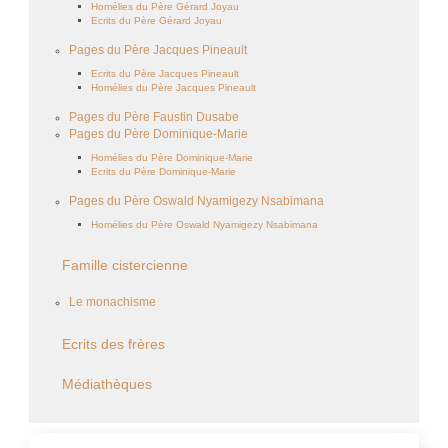
Homélies du Père Gérard Joyau
Ecrits du Père Gérard Joyau
Pages du Père Jacques Pineault
Ecrits du Père Jacques Pineault
Homélies du Père Jacques Pineault
Pages du Père Faustin Dusabe
Pages du Père Dominique-Marie
Homélies du Père Dominique-Marie
Ecrits du Père Dominique-Marie
Pages du Père Oswald Nyamigezy Nsabimana
Homélies du Père Oswald Nyamigezy Nsabimana
Famille cistercienne
Le monachisme
Ecrits des frères
Médiathèques