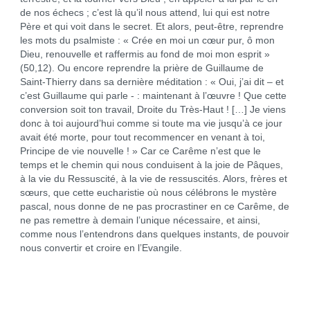
de nos échecs ; c’est là qu’il nous attend, lui qui est notre
Père et qui voit dans le secret. Et alors, peut-être, reprendre
les mots du psalmiste : « Crée en moi un cœur pur, ô mon
Dieu, renouvelle et raffermis au fond de moi mon esprit »
(50,12). Ou encore reprendre la prière de Guillaume de
Saint-Thierry dans sa dernière méditation : « Oui, j’ai dit – et
c’est Guillaume qui parle - : maintenant à l’œuvre ! Que cette
conversion soit ton travail, Droite du Très-Haut ! […] Je viens
donc à toi aujourd’hui comme si toute ma vie jusqu’à ce jour
avait été morte, pour tout recommencer en venant à toi,
Principe de vie nouvelle ! » Car ce Carême n’est que le
temps et le chemin qui nous conduisent à la joie de Pâques,
à la vie du Ressuscité, à la vie de ressuscités. Alors, frères et
sœurs, que cette eucharistie où nous célébrons le mystère
pascal, nous donne de ne pas procrastiner en ce Carême, de
ne pas remettre à demain l’unique nécessaire, et ainsi,
comme nous l’entendrons dans quelques instants, de pouvoir
nous convertir et croire en l’Evangile.