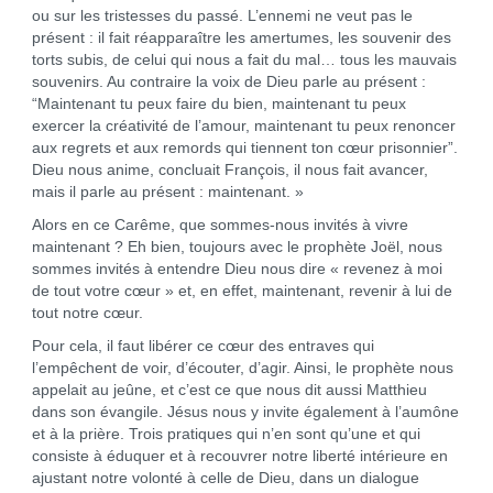
ou sur les tristesses du passé. L’ennemi ne veut pas le
présent : il fait réapparaître les amertumes, les souvenir des
torts subis, de celui qui nous a fait du mal… tous les mauvais
souvenirs. Au contraire la voix de Dieu parle au présent :
“Maintenant tu peux faire du bien, maintenant tu peux
exercer la créativité de l’amour, maintenant tu peux renoncer
aux regrets et aux remords qui tiennent ton cœur prisonnier”.
Dieu nous anime, concluait François, il nous fait avancer,
mais il parle au présent : maintenant. »
Alors en ce Carême, que sommes-nous invités à vivre
maintenant ? Eh bien, toujours avec le prophète Joël, nous
sommes invités à entendre Dieu nous dire « revenez à moi
de tout votre cœur » et, en effet, maintenant, revenir à lui de
tout notre cœur.
Pour cela, il faut libérer ce cœur des entraves qui
l’empêchent de voir, d’écouter, d’agir. Ainsi, le prophète nous
appelait au jeûne, et c’est ce que nous dit aussi Matthieu
dans son évangile. Jésus nous y invite également à l’aumône
et à la prière. Trois pratiques qui n’en sont qu’une et qui
consiste à éduquer et à recouvrer notre liberté intérieure en
ajustant notre volonté à celle de Dieu, dans un dialogue