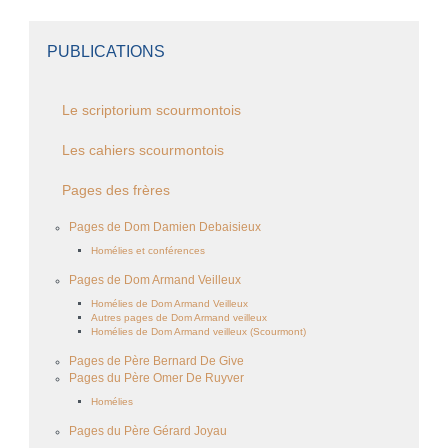
PUBLICATIONS
Le scriptorium scourmontois
Les cahiers scourmontois
Pages des frères
Pages de Dom Damien Debaisieux
Homélies et conférences
Pages de Dom Armand Veilleux
Homélies de Dom Armand Veilleux
Autres pages de Dom Armand veilleux
Homélies de Dom Armand veilleux (Scourmont)
Pages de Père Bernard De Give
Pages du Père Omer De Ruyver
Homélies
Pages du Père Gérard Joyau