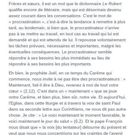
Frères et sœurs, il est un mot que le dictionnaire
Le Robert
qualifie encore de littéraire, mais qui est désormais devenu
assez courant dans les conversations. C’est le mot de
« procrastination », c’est-à-dire la tendance à remettre à plus
tard, au lendemain, si bien que, le procrastinateur n’arrive
pas à se mettre au travail, en tout cas au travail qui lui est
demandé et qui est attendu de lui. Il repousse volontairement
les tâches prévues, nécessaires et importantes, malgré les
éventuelles conséquences. Le procrastinateur semble
répondre à ses besoins les plus immédiats au lieu de
répondre à ses besoins les plus importants.
Eh bien, le prophète Joël, en ce temps du Carême qui
commence, nous invite à ne pas être des procrastinateurs : «
Maintenant, fait-il dire à Dieu, revenez à moi de tout votre
cœur » (2,12). C’est dans un « maintenant » que se joue
notre Carême, et bien plus, bien sûr, notre vie. Et aujourd’hui,
l’Eglise, dans cette liturgie et à travers la voix de saint Paul
dans sa seconde lettre aux Corinthiens, ne nous dit pas autre
chose. Je cite : « Le voici maintenant le moment favorable, le
voici maintenant le jour du salut » (6,2). Et le pape François
nous disait que « la voix [du tentateur] détourne du présent et
veut que nous nous concentrions sur les craintes de l’avenir