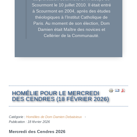
Scourmont le 10 juillet 2010. Il était entré
à Scourmont en 2004, après des études
théologiques à l’Institut Catholique de
Paris. Au moment de son élection, Dom
Damien était Maître des novices et
Cellérier de la Communauté.
HOMÉLIE POUR LE MERCREDI
DES CENDRES (18 FÉVRIER 2026)
Catégorie :
Homélies de Dom Damien Debaisieux
Publication : 18 février 2026
Mercredi des Cendres 2026