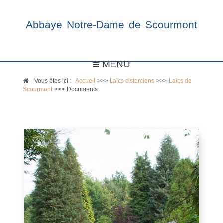
Abbaye Notre-Dame de Scourmont
MENU
Vous êtes ici :
Accueil
>>>
Laïcs cisterciens
>>>
Laïcs de
Scourmont
>>>
Documents