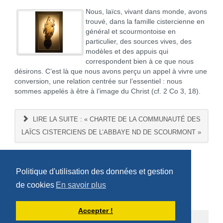
Nous, laïcs, vivant dans monde, avons
trouvé, dans la famille cistercienne en
général et scourmontoise en
particulier, des sources vives, des
modèles et des appuis qui
correspondent bien à ce que nous
désirons. C’est là que nous avons perçu un appel à vivre une
conversion, une relation centrée sur l’essentiel : nous
sommes appelés à être à l’image du Christ (cf. 2 Co 3, 18).
LIRE LA SUITE : « CHARTE DE LA COMMUNAUTÉ DES
LAÏCS CISTERCIENS DE L’ABBAYE ND DE SCOURMONT »
Politique d'utilisation des données et gestion
de cookies
En savoir plus
Accepter !