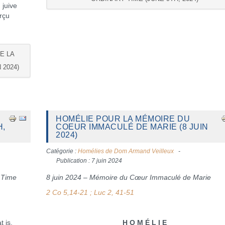
 juive
erçu
DE LA
 2024)
HOMÉLIE POUR LA MÉMOIRE DU
H,
COEUR IMMACULÉ DE MARIE (8 JUIN
2024)
Catégorie :
Homélies de Dom Armand Veilleux
Publication : 7 juin 2024
 Time
8 juin 2024 – Mémoire du Cœur Immaculé de Marie
2 Co 5,14-21 ; Luc 2, 41-51
 is,
H O M É L I E