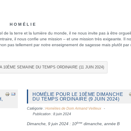
H O M É L I E
a terre et la lumière du monde, il ne nous invite pas à être orgueil
ntraire, il nous confie une mission – et une mission très exigeante. Il n
de non pas tellement par notre enseignement de sagesse mais plutôt par 
A 10ÈME SEMAINE DU TEMPS ORDINAIRE (11 JUIN 2024)
HOMÉLIE POUR LE 10ÈME DIMANCHE
,
DU TEMPS ORDINAIRE (9 JUIN 2024)
Catégorie :
Homélies de Dom Armand Veilleux
Publication : 8 juin 2024
ème
Dimanche, 9 juin 2024 : 10
dimanche, année B