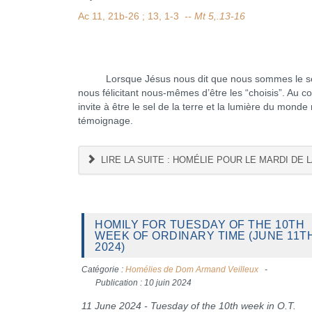
Ac 11, 21b-26 ; 13, 1-3
-- Mt 5,.13-16
Lorsque Jésus nous dit que nous sommes le sel de l
nous félicitant nous-mêmes d’être les “choisis”. Au co
invite à être le sel de la terre et la lumière du mon
témoignage.
LIRE LA SUITE : HOMÉLIE POUR LE MARDI DE L
HOMILY FOR TUESDAY OF THE 10TH
WEEK OF ORDINARY TIME (JUNE 11TH
2024)
Catégorie :
Homélies de Dom Armand Veilleux
Publication : 10 juin 2024
11 June 2024 - Tuesday of the 10th week in O.T.