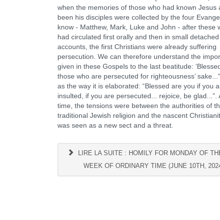
when the memories of those who had known Jesus 
been his disciples were collected by the four Evange
know - Matthew, Mark, Luke and John - after these w
had circulated first orally and then in small detached
accounts, the first Christians were already suffering
persecution. We can therefore understand the impo
given in these Gospels to the last beatitude: ‘Blesse
those who are persecuted for righteousness’ sake..."
as the way it is elaborated: “Blessed are you if you a
insulted, if you are persecuted... rejoice, be glad...”. 
time, the tensions were between the authorities of t
traditional Jewish religion and the nascent Christiani
was seen as a new sect and a threat.
LIRE LA SUITE : HOMILY FOR MONDAY OF TH
WEEK OF ORDINARY TIME (JUNE 10TH, 202