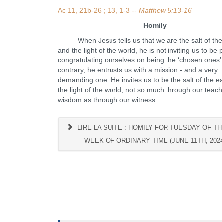
Ac 11, 21b-26 ; 13, 1-3
-- Matthew 5:13-16
Homily
When Jesus tells us that we are the salt of the
and the light of the world, he is not inviting us to be 
congratulating ourselves on being the ‘chosen ones’
contrary, he entrusts us with a mission - and a very
demanding one. He invites us to be the salt of the e
the light of the world, not so much through our teach
wisdom as through our witness.
LIRE LA SUITE : HOMILY FOR TUESDAY OF TH
WEEK OF ORDINARY TIME (JUNE 11TH, 202