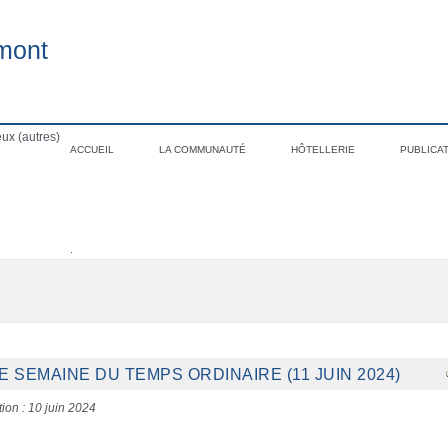
mont
ux (autres)
ACCUEIL
LA COMMUNAUTÉ
HÔTELLERIE
PUBLICA
.
 SEMAINE DU TEMPS ORDINAIRE (11 JUIN 2024)
tion : 10 juin 2024