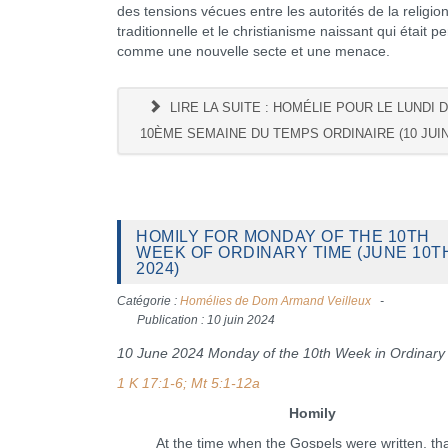
des tensions vécues entre les autorités de la religion
traditionnelle et le christianisme naissant qui était p
comme une nouvelle secte et une menace.
LIRE LA SUITE : HOMÉLIE POUR LE LUNDI 
10ÈME SEMAINE DU TEMPS ORDINAIRE (10 JUIN
HOMILY FOR MONDAY OF THE 10TH
WEEK OF ORDINARY TIME (JUNE 10T
2024)
Catégorie :
Homélies de Dom Armand Veilleux
Publication : 10 juin 2024
10 June 2024 Monday of the 10th Week in Ordinary
1 K 17:1-6; Mt 5:1-12a
Homily
At the time when the Gospels were written, that