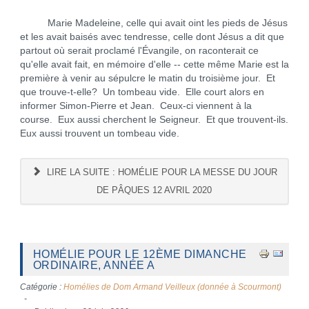
Marie Madeleine, celle qui avait oint les pieds de Jésus
et les avait baisés avec tendresse, celle dont Jésus a dit que
partout où serait proclamé l'Évangile, on raconterait ce
qu'elle avait fait, en mémoire d'elle -- cette même Marie est la
première à venir au sépulcre le matin du troisième jour. Et
que trouve-t-elle? Un tombeau vide. Elle court alors en
informer Simon-Pierre et Jean. Ceux-ci viennent à la
course. Eux aussi cherchent le Seigneur. Et que trouvent-ils.
Eux aussi trouvent un tombeau vide.
LIRE LA SUITE : HOMÉLIE POUR LA MESSE DU JOUR
DE PÂQUES 12 AVRIL 2020
HOMÉLIE POUR LE 12ÈME DIMANCHE
ORDINAIRE, ANNÉE A
Catégorie :
Homélies de Dom Armand Veilleux (donnée à Scourmont)