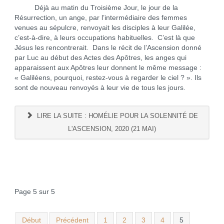
Déjà au matin du Troisième Jour, le jour de la
Résurrection, un ange, par l’intermédiaire des femmes
venues au sépulcre, renvoyait les disciples à leur Galilée,
c’est-à-dire, à leurs occupations habituelles. C’est là que
Jésus les rencontrerait. Dans le récit de l’Ascension donné
par Luc au début des Actes des Apôtres, les anges qui
apparaissent aux Apôtres leur donnent le même message :
« Galiléens, pourquoi, restez-vous à regarder le ciel ? ». Ils
sont de nouveau renvoyés à leur vie de tous les jours.
LIRE LA SUITE : HOMÉLIE POUR LA SOLENNITÉ DE
L'ASCENSION, 2020 (21 MAI)
Page 5 sur 5
Début
Précédent
1
2
3
4
5