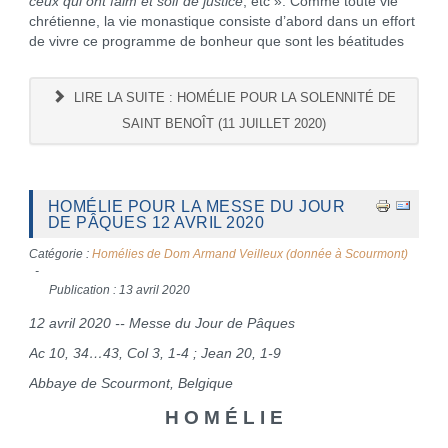
ceux qui ont faim et soif de justice
, etc ». Comme toute vie
chrétienne, la vie monastique consiste d’abord dans un effort
de vivre ce programme de bonheur que sont les béatitudes
LIRE LA SUITE : HOMÉLIE POUR LA SOLENNITÉ DE
SAINT BENOÎT (11 JUILLET 2020)
HOMÉLIE POUR LA MESSE DU JOUR
DE PÂQUES 12 AVRIL 2020
Catégorie :
Homélies de Dom Armand Veilleux (donnée à Scourmont)
Publication : 13 avril 2020
12 avril 2020 -- Messe du Jour de Pâques
Ac 10, 34…43, Col 3, 1-4 ; Jean 20, 1-9
Abbaye de Scourmont, Belgique
H O M É L I E