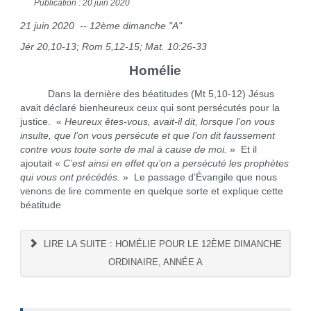
Publication : 20 juin 2020
21 juin 2020 -- 12ème dimanche "A"
Jér 20,10-13; Rom 5,12-15; Mat. 10:26-33
Homélie
Dans la dernière des béatitudes (Mt 5,10-12) Jésus
avait déclaré bienheureux ceux qui sont persécutés pour la
justice. «
Heureux êtes-vous, avait-il dit, lorsque l’on vous
insulte, que l’on vous persécute et que l’on dit faussement
contre vous toute sorte de mal à cause de moi.
» Et il
ajoutait «
C’est ainsi en effet qu’on a persécuté les prophètes
qui vous ont précédés.
» Le passage d’Évangile que nous
venons de lire commente en quelque sorte et explique cette
béatitude
LIRE LA SUITE : HOMÉLIE POUR LE 12ÈME DIMANCHE
ORDINAIRE, ANNÉE A