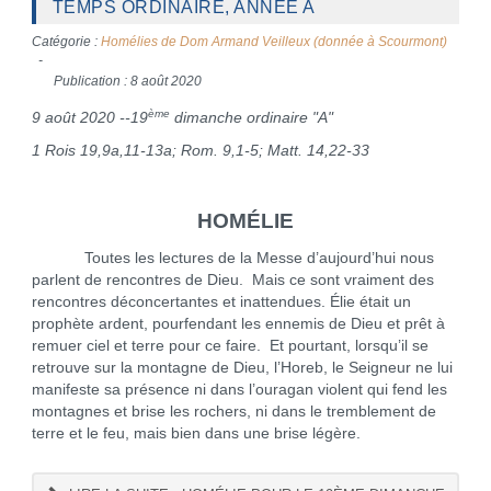
TEMPS ORDINAIRE, ANNÉE A
Catégorie :
Homélies de Dom Armand Veilleux (donnée à Scourmont)
Publication : 8 août 2020
ème
9 août 2020 --19
dimanche ordinaire "A"
1 Rois 19,9a,11-13a; Rom. 9,1-5; Matt. 14,22-33
HOMÉLIE
Toutes les lectures de la Messe d’aujourd’hui nous
parlent de rencontres de Dieu. Mais ce sont vraiment des
rencontres déconcertantes et inattendues. Élie était un
prophète ardent, pourfendant les ennemis de Dieu et prêt à
remuer ciel et terre pour ce faire. Et pourtant, lorsqu’il se
retrouve sur la montagne de Dieu, l’Horeb, le Seigneur ne lui
manifeste sa présence ni dans l’ouragan violent qui fend les
montagnes et brise les rochers, ni dans le tremblement de
terre et le feu, mais bien dans une brise légère.