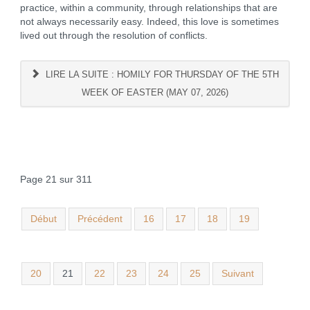
practice, within a community, through relationships that are
not always necessarily easy. Indeed, this love is sometimes
lived out through the resolution of conflicts.
LIRE LA SUITE : HOMILY FOR THURSDAY OF THE 5TH
WEEK OF EASTER (MAY 07, 2026)
Page 21 sur 311
Début
Précédent
16
17
18
19
20
21
22
23
24
25
Suivant