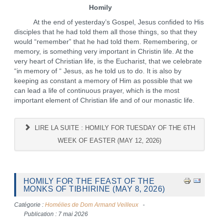
Homily
At the end of yesterday’s Gospel, Jesus confided to His
disciples that he had told them all those things, so that they
would “remember” that he had told them. Remembering, or
memory, is something very important in Christin life. At the
very heart of Christian life, is the Eucharist, that we celebrate
“in memory of “ Jesus, as he told us to do. It is also by
keeping as constant a memory of Him as possible that we
can lead a life of continuous prayer, which is the most
important element of Christian life and of our monastic life.
LIRE LA SUITE : HOMILY FOR TUESDAY OF THE 6TH
WEEK OF EASTER (MAY 12, 2026)
HOMILY FOR THE FEAST OF THE
MONKS OF TIBHIRINE (MAY 8, 2026)
Catégorie :
Homélies de Dom Armand Veilleux
Publication : 7 mai 2026