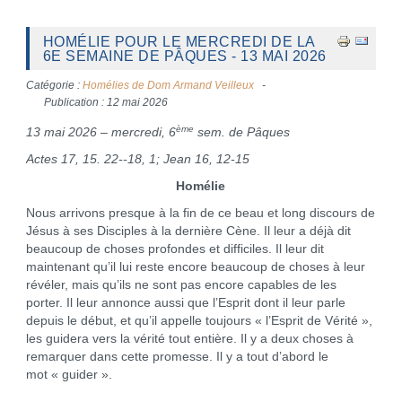
HOMÉLIE POUR LE MERCREDI DE LA
6E SEMAINE DE PÂQUES - 13 MAI 2026
Catégorie :
Homélies de Dom Armand Veilleux
Publication : 12 mai 2026
ème
13 mai 2026 – mercredi, 6
sem. de Pâques
Actes 17, 15. 22--18, 1; Jean 16, 12-15
Homélie
Nous arrivons presque à la fin de ce beau et long discours de
Jésus à ses Disciples à la dernière Cène. Il leur a déjà dit
beaucoup de choses profondes et difficiles. Il leur dit
maintenant qu’il lui reste encore beaucoup de choses à leur
révéler, mais qu’ils ne sont pas encore capables de les
porter. Il leur annonce aussi que l’Esprit dont il leur parle
depuis le début, et qu’il appelle toujours « l’Esprit de Vérité »,
les guidera vers la vérité tout entière. Il y a deux choses à
remarquer dans cette promesse. Il y a tout d’abord le
mot « guider ».