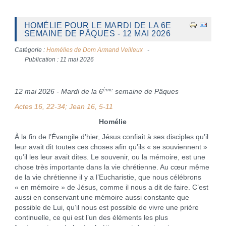
HOMÉLIE POUR LE MARDI DE LA 6E
SEMAINE DE PÂQUES - 12 MAI 2026
Catégorie :
Homélies de Dom Armand Veilleux
Publication : 11 mai 2026
ème
12 mai 2026 - Mardi de la 6
semaine de Pâques
Actes 16, 22-34; Jean 16, 5-11
Homélie
À la fin de l’Évangile d’hier, Jésus confiait à ses disciples qu’il
leur avait dit toutes ces choses afin qu’ils « se souviennent »
qu’il les leur avait dites. Le souvenir, ou la mémoire, est une
chose très importante dans la vie chrétienne. Au cœur même
de la vie chrétienne il y a l’Eucharistie, que nous célébrons
« en mémoire » de Jésus, comme il nous a dit de faire. C’est
aussi en conservant une mémoire aussi constante que
possible de Lui, qu’il nous est possible de vivre une prière
continuelle, ce qui est l’un des éléments les plus