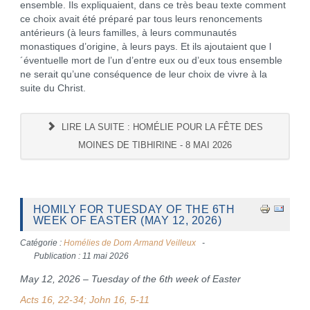
ensemble. Ils expliquaient, dans ce très beau texte comment
ce choix avait été préparé par tous leurs renoncements
antérieurs (à leurs familles, à leurs communautés
monastiques d’origine, à leurs pays. Et ils ajoutaient que l
´éventuelle mort de l’un d’entre eux ou d’eux tous ensemble
ne serait qu’une conséquence de leur choix de vivre à la
suite du Christ.
LIRE LA SUITE : HOMÉLIE POUR LA FÊTE DES
MOINES DE TIBHIRINE - 8 MAI 2026
HOMILY FOR TUESDAY OF THE 6TH
WEEK OF EASTER (MAY 12, 2026)
Catégorie :
Homélies de Dom Armand Veilleux
Publication : 11 mai 2026
May 12, 2026 – Tuesday of the 6th week of Easter
Acts 16, 22-34; John 16, 5-11