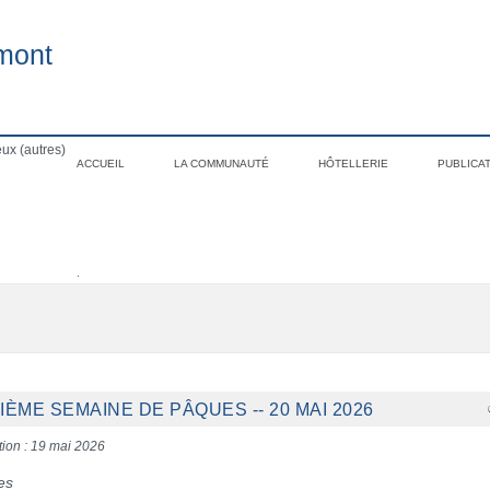
mont
ux (autres)
ACCUEIL
LA COMMUNAUTÉ
HÔTELLERIE
PUBLICA
.
ÈME SEMAINE DE PÂQUES -- 20 MAI 2026
tion : 19 mai 2026
es