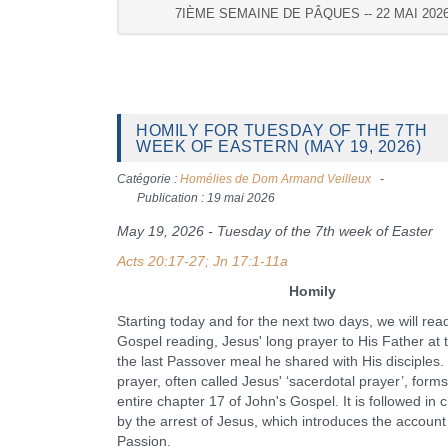
7IÈME SEMAINE DE PÂQUES -- 22 MAI 202
HOMILY FOR TUESDAY OF THE 7TH
WEEK OF EASTERN (MAY 19, 2026)
Catégorie :
Homélies de Dom Armand Veilleux
Publication : 19 mai 2026
May 19, 2026 - Tuesday of the 7th week of Easter
Acts 20:17-27; Jn 17:1-11a
Homily
Starting today and for the next two days, we will rea
Gospel reading, Jesus' long prayer to His Father at 
the last Passover meal he shared with His disciples.
prayer, often called Jesus' ‘sacerdotal prayer’, forms
entire chapter 17 of John's Gospel. It is followed in 
by the arrest of Jesus, which introduces the account
Passion.