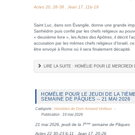
Actes 20, 28-38 ; Jean 17, 11b-19
Saint Luc, dans son Évangile, donne une grande impo
Sanhédrin puis confié par les chefs religieux au pou
« deuxième livre », les Actes des Apôtres, il décrit 
accusation par les mêmes chefs religieux d’Israël, ce
être envoyé à Rome où il sera finalement décapité.
LIRE LA SUITE : HOMÉLIE POUR LE MERCREDI D
HOMÉLIE POUR LE JEUDI DE LA 7IÈM
SEMAINE DE PÂQUES -- 21 MAI 2026
Catégorie :
Homélies de Dom Armand Veilleux
Publication : 19 mai 2026
ème
21 mai 2026, jeudi de la 7
semaine de Pâques
Actes 22,30-23,6-11 ; Jean 17, 20-26