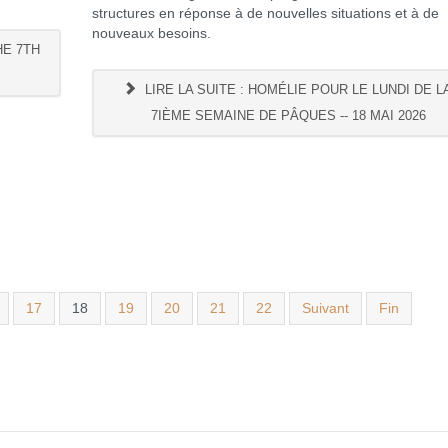
structures en réponse à de nouvelles situations et à de
nouveaux besoins.
HE 7TH
LIRE LA SUITE : HOMÉLIE POUR LE LUNDI DE L
7IÈME SEMAINE DE PÂQUES -- 18 MAI 2026
17
18
19
20
21
22
Suivant
Fin