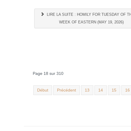
LIRE LA SUITE : HOMILY FOR TUESDAY OF T
WEEK OF EASTERN (MAY 19, 2026)
Page 18 sur 310
Début
Précédent
13
14
15
16