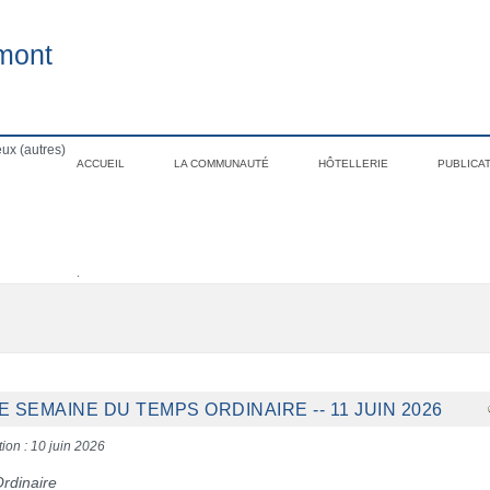
mont
ux (autres)
ACCUEIL
LA COMMUNAUTÉ
HÔTELLERIE
PUBLICA
.
E SEMAINE DU TEMPS ORDINAIRE -- 11 JUIN 2026
tion : 10 juin 2026
rdinaire