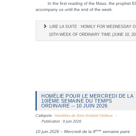
In the first reading of the Mass, the prophet Elij
accompany us until the end of the week.
LIRE LA SUITE : HOMILY FOR WEDNESDAY O
10TH WEEK OF ORDINARY TIME (JUNE 10, 20
HOMÉLIE POUR LE MERCREDI DE LA
10IÈME SEMAINE DU TEMPS
ORDINAIRE -- 10 JUIN 2026
Catégorie :
Homélies de Dom Armand Veilleux
Publication : 9 juin 2026
ème
10 juin 2026 – Mercredi de la 9
semaine paire