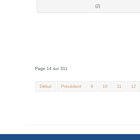
(2)
Page 14 sur 311
Début
Précédent
9
10
11
12