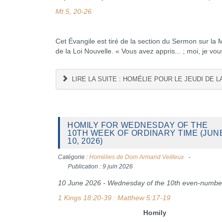
Mt 5, 20-26
Cet Évangile est tiré de la section du Sermon sur la
de la Loi Nouvelle. « Vous avez appris... ; moi, je vous
LIRE LA SUITE : HOMÉLIE POUR LE JEUDI DE L
HOMILY FOR WEDNESDAY OF THE
10TH WEEK OF ORDINARY TIME (JUN
10, 2026)
Catégorie :
Homélies de Dom Armand Veilleux
Publication : 9 juin 2026
10 June 2026 - Wednesday of the 10th even-numb
1 Kings 18:20-39 : Matthew 5:17-19
Homily