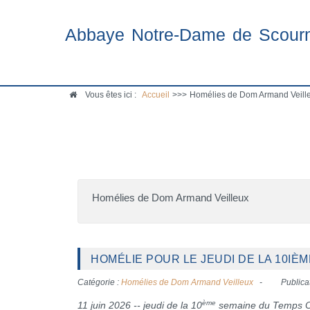
Abbaye Notre-Dame de Scour
Vous êtes ici :
Accueil
>>>
Homélies de Dom Armand Veille
Homélies de Dom Armand Veilleux
HOMÉLIE POUR LE JEUDI DE LA 10IÈM
Catégorie :
Homélies de Dom Armand Veilleux
Publica
ème
11 juin 2026 -- jeudi de la 10
semaine du Temps O