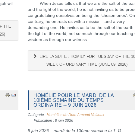
ah will
When Jesus tells us that we are the salt of the ear
and the light of the world, he is not inviting us to be prou
congratulating ourselves on being the ‘chosen ones’. On
contrary, he entrusts us with a mission - and a very
F THE
demanding one. He invites us to be the salt of the earth
the light of the world, not so much through our teaching 
26)
wisdom as through our witness.
LIRE LA SUITE : HOMILY FOR TUESDAY OF THE 1
WEEK OF ORDINARY TIME (JUNE 09, 2026)
HOMÉLIE POUR LE MARDI DE LA
10IÈME SEMAINE DU TEMPS
ORDINAIRE -- 9 JUIN 2026
Catégorie :
Homélies de Dom Armand Veilleux
Publication : 8 juin 2026
9 juin 2026 – mardi de la 10ème semaine tu T. O.