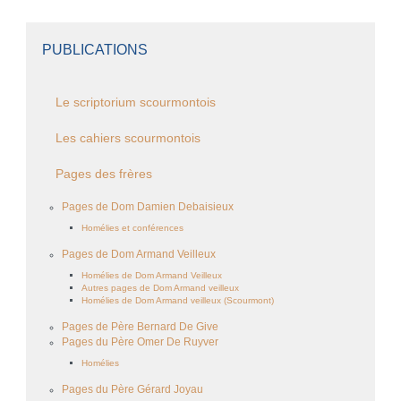
PUBLICATIONS
Le scriptorium scourmontois
Les cahiers scourmontois
Pages des frères
Pages de Dom Damien Debaisieux
Homélies et conférences
Pages de Dom Armand Veilleux
Homélies de Dom Armand Veilleux
Autres pages de Dom Armand veilleux
Homélies de Dom Armand veilleux (Scourmont)
Pages de Père Bernard De Give
Pages du Père Omer De Ruyver
Homélies
Pages du Père Gérard Joyau