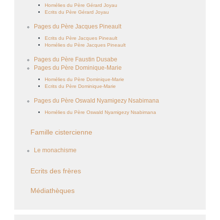
Homélies du Père Gérard Joyau
Ecrits du Père Gérard Joyau
Pages du Père Jacques Pineault
Ecrits du Père Jacques Pineault
Homélies du Père Jacques Pineault
Pages du Père Faustin Dusabe
Pages du Père Dominique-Marie
Homélies du Père Dominique-Marie
Ecrits du Père Dominique-Marie
Pages du Père Oswald Nyamigezy Nsabimana
Homélies du Père Oswald Nyamigezy Nsabimana
Famille cistercienne
Le monachisme
Ecrits des frères
Médiathèques