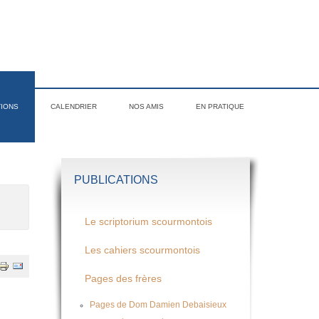
TIONS
CALENDRIER
NOS AMIS
EN PRATIQUE
PUBLICATIONS
Le scriptorium scourmontois
Les cahiers scourmontois
Pages des frères
Pages de Dom Damien Debaisieux