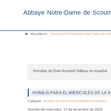
Abbaye Notre-Dame de Scour
Vous êtes ici :
Accueil
>>>
Publications
>>>
Pages de Dom
Homilías de Dom Armand Veilleux en español.
HOMILÍA PARA EL MIERCOLES DE LA 3
Catégorie :
Homilías de Dom Armand Veilleux en español.
Homilía del miércoles, 17 de diciembre de 2025