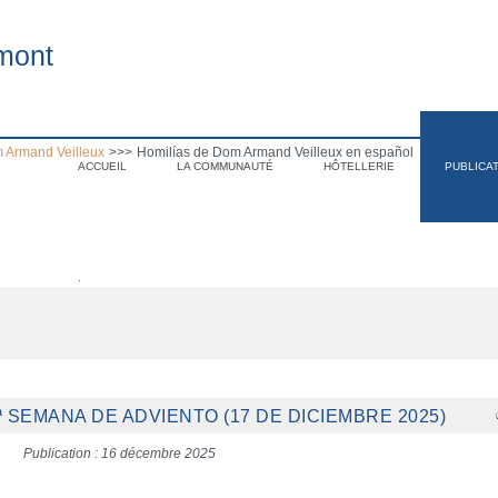
mont
 Armand Veilleux
>>>
Homilías de Dom Armand Veilleux en español
ACCUEIL
LA COMMUNAUTÉ
HÔTELLERIE
PUBLICA
.
ª SEMANA DE ADVIENTO (17 DE DICIEMBRE 2025)
Publication : 16 décembre 2025