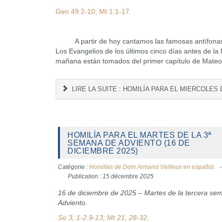
Gen 49:2-10; Mt 1:1-17
A partir de hoy cantamos las famosas antífonas "O"
Los Evangelios de los últimos cinco días antes de la
mañana están tomados del primer capítulo de Mateo
LIRE LA SUITE : HOMILÍA PARA EL MIERCOLES 
HOMILÍA PARA EL MARTES DE LA 3ª
SEMANA DE ADVIENTO (16 DE
DICIEMBRE 2025)
Catégorie :
Homilías de Dom Armand Veilleux en español.
Publication : 15 décembre 2025
16 de diciembre de 2025 – Martes de la tercera se
Adviento.
So 3, 1-2.9-13; Mt 21, 28-32.