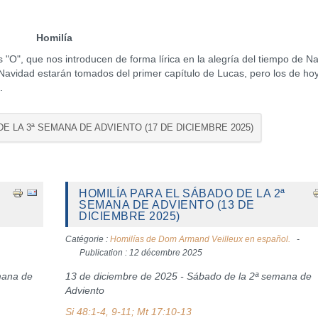
Homilía
, que nos introducen de forma lírica en la alegría del tiempo de Na
 Navidad estarán tomados del primer capítulo de Lucas, pero los de ho
.
DE LA 3ª SEMANA DE ADVIENTO (17 DE DICIEMBRE 2025)
HOMILÍA PARA EL SÁBADO DE LA 2ª
SEMANA DE ADVIENTO (13 DE
DICIEMBRE 2025)
Catégorie :
Homilías de Dom Armand Veilleux en español.
Publication : 12 décembre 2025
mana de
13 de diciembre de 2025 - Sábado de la 2ª semana de
Adviento
Si 48:1-4, 9-11; Mt 17:10-13